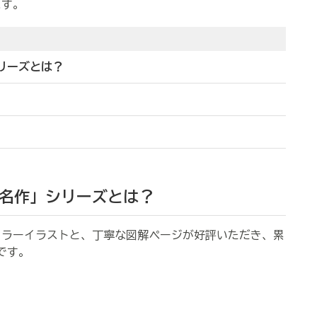
ます。
シリーズとは？
界名作」シリーズとは？
ラーイラストと、丁寧な図解ページが好評いただき、累
です。