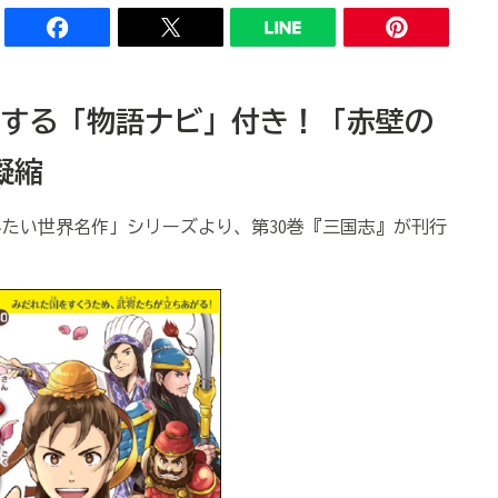
する「物語ナビ」付き！「赤壁の
凝縮
たい世界名作」シリーズより、第30巻『三国志』が刊行