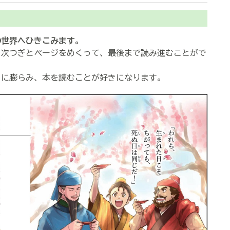
ト
の世界へひきこみます。
、次つぎとページをめくって、最後まで読み進むことがで
らに膨らみ、本を読むことが好きになります。