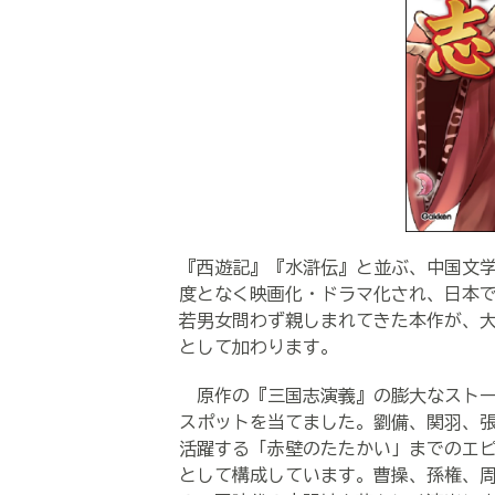
『西遊記』『水滸伝』と並ぶ、中国文
度となく映画化・ドラマ化され、日本
若男女問わず親しまれてきた本作が、大
として加わります。
原作の『三国志演義』の膨大なストー
スポットを当てました。劉備、関羽、
活躍する「赤壁のたたかい」までのエ
として構成しています。曹操、孫権、