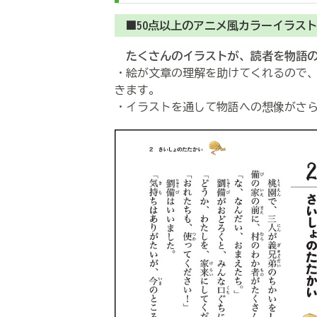
■50点以上のアニメ風カラーイラス
たくさんのイラストが、読者を物語
・絵が文章の理解を助けてくれるので
きます。
・イラストを通して物語への想像がさ