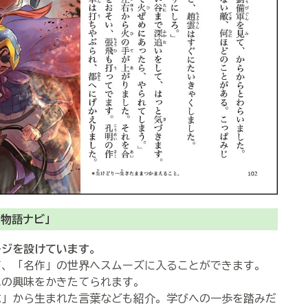
「物語ナビ」
ージを設けています。
て、「名作」の世界へスムーズに入ることができます。
への興味をかきたてられます。
志」から生まれた言葉なども紹介。学びへの一歩を踏みだ