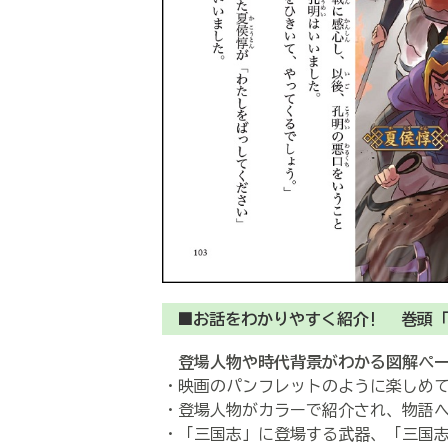
■お話をわかりやすく紹介! 巻頭
登場人物や時代背景がわかる図解ペ
・映画のパンフレットのように楽しめ
・登場人物がカラーで紹介され、物語
・「三国志」に登場する武器、「三国