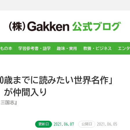
もの本
学習参考書・語学
趣味・実用
教養・ビジネス
エンタ
「10歳までに読みたい世界名作」
』が仲間入り
 三国志』
更新日
2021.06.07
公開日
2021.06.05