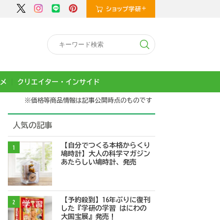
メ
クリエイター・インサイド
※価格等商品情報は記事公開時点のものです
人気の記事
【自分でつくる本格からくり
1
鳩時計】大人の科学マガジン
あたらしい鳩時計、発売
【予約殺到】16年ぶりに復刊
2
した『学研の学習 はにわの
大国宝展』発売！