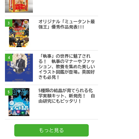
オリジナル「ミュータント最
3
強王」優秀作品発表!!!
「執事」の世界に魅了され
4
る！ 執事のマナーやファッ
ション、教養を集めた美しい
イラスト図鑑が登場。英国好
きも必見！
5種類の結晶が育てられる化
5
学実験キット、新発売！ 自
由研究にもピッタリ！
もっと見る