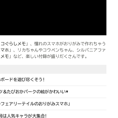
っコぐらしメモ
」、憧れのスマホがおりがみで作れちゃう
スマホ
」、リカちゃんやコウペンちゃん、シルバニアファ
こメモ
」など、楽しい付録が盛りだくさんです。
んボードを遊び尽くそう!
ツ＆たぴおかパークの絵がかわいい♥
ルフェアリーテイルのおりがみスマホ」
号は人気キャラが大集合!