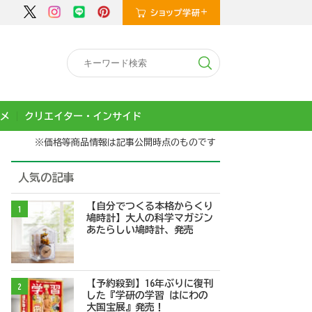
メ
クリエイター・インサイド
※価格等商品情報は記事公開時点のものです
人気の記事
【自分でつくる本格からくり
1
鳩時計】大人の科学マガジン
あたらしい鳩時計、発売
【予約殺到】16年ぶりに復刊
2
した『学研の学習 はにわの
大国宝展』発売！