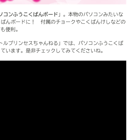
ソコンふうこくばんボード
」。本物のパソコンみたいな
くばんボードに！ 付属のチョークやこくばんけしなどの
ても便利。
「リトルプリンセスちゃんねる」では、パソコンふうこくば
しています。是非チェックしてみてくださいね。