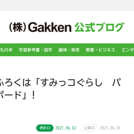
もの本
学習参考書・語学
趣味・実用
教養・ビジネス
エンタ
ふろくは「すみっコぐらし パ
ボード」!
更新日
2021.06.02
公開日
2021.06.01