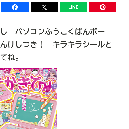
し パソコンふうこくばんボー
んけしつき！ キラキラシールと
てね。