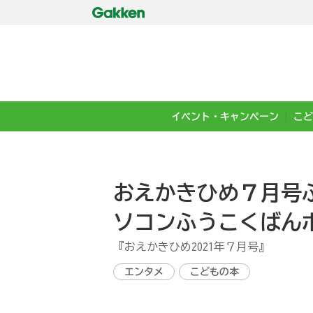
イベント・キャンペーン
こど
おえかきひめ７月号
ソコンふうこくばん
『おえかきひめ2021年７月号』
エンタメ
こどもの本