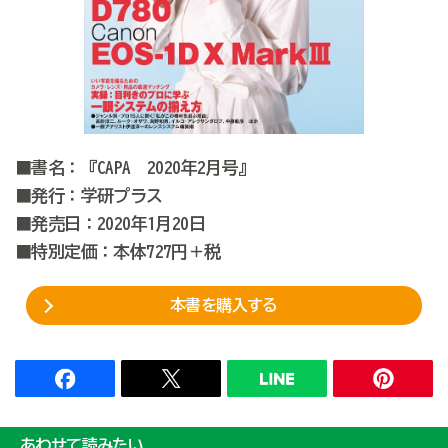
■書名：『CAPA 2020年2月号』
■発行：学研プラス
■発売日：2020年1月20日
■特別定価：本体727円＋税
本書を購入する
あわせて読みたい