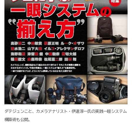
ダテジュンこと、カメラアナリスト・伊達淳一氏の実践一眼システム
構築術も公開。