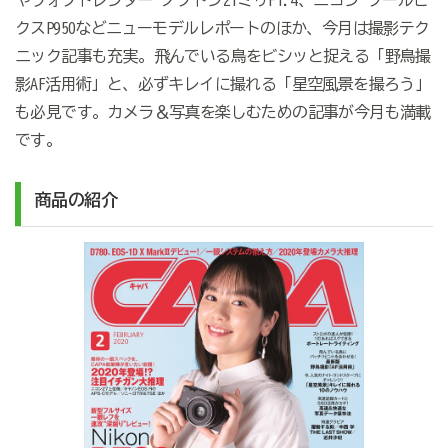
やフォクトレンダー ノクトン21ミリF1.4、ニコン クールピ
クスP950などニューモデルレポートのほか、今月は撮影テク
ニック記事も充実。飛んでいる鳥をビシッと捉える「野鳥撮
影AF活用術」と、必ずキレイに撮れる「星空風景を撮ろう」
も必見です。カメラ＆写真を楽しむための記事が今月も満載
です。
商品の紹介