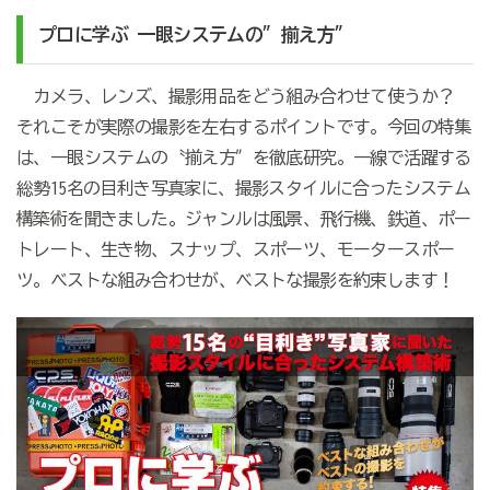
プロに学ぶ 一眼システムの″揃え方″
カメラ、レンズ、撮影用品をどう組み合わせて使うか？
それこそが実際の撮影を左右するポイントです。今回の特集
は、一眼システムの〝揃え方″を徹底研究。一線で活躍する
総勢15名の目利き写真家に、撮影スタイルに合ったシステム
構築術を聞きました。ジャンルは風景、飛行機、鉄道、ポー
トレート、生き物、スナップ、スポーツ、モータースポー
ツ。ベストな組み合わせが、ベストな撮影を約束します！