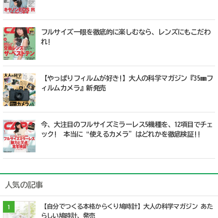
フルサイズ一眼を徹底的に楽しむなら、レンズにもこだわ
れ!
【やっぱりフィルムが好き!】大人の科学マガジン『35mmフ
ィルムカメラ』新発売
今、大注目のフルサイズミラーレス5機種を、12項目でチェ
ック! 本当に“使えるカメラ”はどれかを徹底検証!!
人気の記事
【自分でつくる本格からくり鳩時計】大人の科学マガジン あた
1
らしい鳩時計、発売