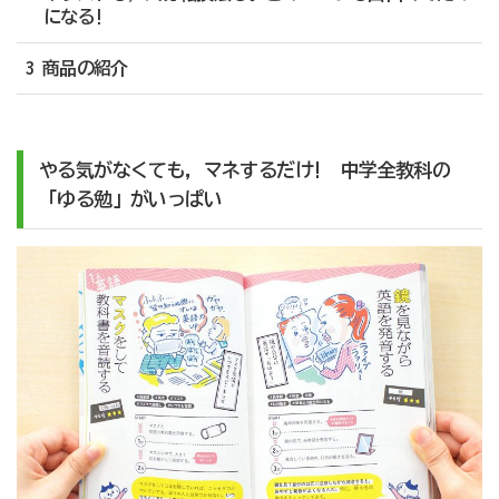
になる!
3 商品の紹介
やる気がなくても，マネするだけ! 中学全教科の
「ゆる勉」がいっぱい