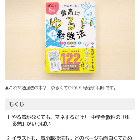
▲これが勉強法の本？ ゆるくてかわいい表紙が目印です。
もくじ
1 やる気がなくても，マネするだけ! 中学全教科の「ゆ
る勉」がいっぱい​
2 イラストも，気分転換法も。どのページも面白くてため