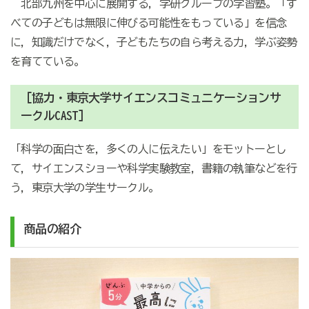
北部九州を中心に展開する，学研グループの学習塾。「す
べての子どもは無限に伸びる可能性をもっている」を信念
に，知識だけでなく，子どもたちの自ら考える力，学ぶ姿勢
を育てている。
［協力・東京大学サイエンスコミュニケーションサ
ークルCAST］
「科学の面白さを，多くの人に伝えたい」をモットーとし
て，サイエンスショーや科学実験教室，書籍の執筆などを行
う，東京大学の学生サークル。
商品の紹介