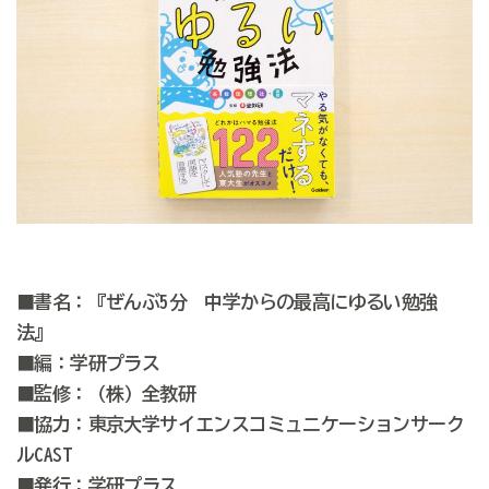
■書名：『ぜんぶ5分 中学からの最高にゆるい勉強
法』
■編：学研プラス
■監修：（株）全教研
■協力：東京大学サイエンスコミュニケーションサーク
ルCAST
■発行：学研プラス