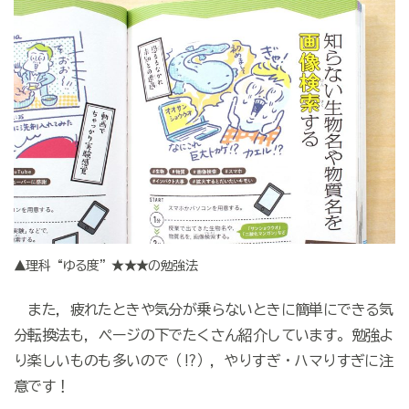
▲理科“ゆる度”★★★の勉強法
また，疲れたときや気分が乗らないときに簡単にできる気
分転換法も，ページの下でたくさん紹介しています。勉強よ
り楽しいものも多いので（!?），やりすぎ・ハマりすぎに注
意です！