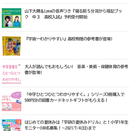
山下大輝＆Lynnの音声つき『寝る前５分耳から暗記ブッ
ク 中３ 高校入試』予約受付開始
『宇宙一わかりやすい』高校物理の参考書が登場!
大人が読んでもおもしろい! 音楽・美術・保健体育の参考
書が登場!
「中学ひとつひとつわかりやすく。」シリーズ3冊購入で
500円分の図書カードネットギフトがもらえる！
はじめての夏休みは「学研の夏休みドリル」と！小学1年生
モニター300名募集！～2021/7/4(日)まで