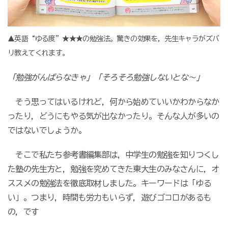
▲英語“ゆる度”★★★の勉強法。驚きの効果を，先生キャラがズバ
リ教えてくれます。
「勉強がんばらなきゃ」「そろそろ勉強しないとな～」
そう思ってはいるけれど，何から始めていいかわからなか
ったり，どうにもやる気が出なかったり。そんな人が多いの
ではないでしょうか。
そこで私たち参考書編集部は，中学生の勉強を知りつくし
た塾の先生方と，勉強を究めてきた東大生のみなさんに，オ
ススメの勉強法を徹底取材しました。キーワードは「ゆる
い」。つまり，時間も労力もいらず，遊びゴコロがあるも
の，です