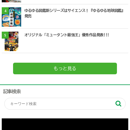
ゆるゆる図鑑新シリーズはサイエンス！『ゆるゆる地球図鑑』
4
発売
オリジナル「ミュータント最強王」優秀作品発表!!!
5
もっと見る
記事検索