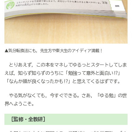
▲気分転換法にも，先生方や東大生のアイディア満載！
とりあえず，この本をマネしてゆるっとスタートしてしま
えば，知らず知らずのうちに「勉強って意外と面白い!?」
「なんか頭が良くなったかも!?」と思えてくるはずです。
やる気がなくても，今すぐできる。さあ，「ゆる勉」の世
界へようこそ。
［監修・全教研］