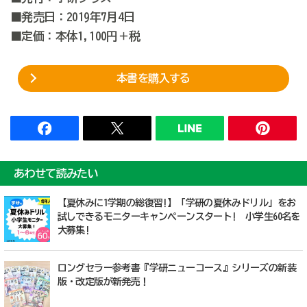
■発売日：2019年7月4日
■定価：本体1,100円＋税
本書を購入する
あわせて読みたい
【夏休みに1学期の総復習!】「学研の夏休みドリル」をお
試しできるモニターキャンペーンスタート! 小学生60名を
大募集!
ロングセラー参考書『学研ニューコース』シリーズの新装
版・改定版が新発売！