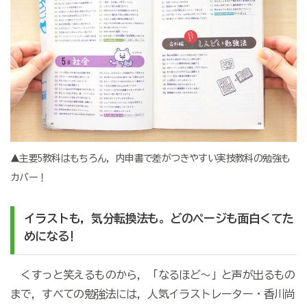
▲主要5教科はもちろん，内申書で差がつきやすい実技教科の勉強も
カバー！
イラストも，気分転換法も。どのページも面白くてた
めになる!
くすっと笑えるものから，「なるほど～」と声が出るもの
まで，すべての勉強法には，人気イラストレーター・香川尚