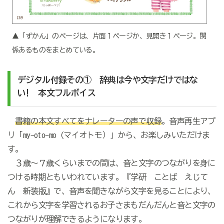
▲「ずかん」のページは、片面１ページか、見開き１ページ。関
係あるものをまとめている。
デジタル付録その① 辞典は今や文字だけではな
い! 本文フルボイス
書籍の本文すべてをナレーターの声で収録
。音声再生アプ
リ「my-oto-mo (マイオトモ）」から、お楽しみいただけま
す。
３歳～７歳くらいまでの間は、音と文字のつながりを身に
つける時期ともいわれています。『学研 ことば えじて
ん 新装版』で、音声を聞きながら文字を見ることにより、
これから文字を学習されるお子さまもだんだんと音と文字の
つながりが理解できるようになります。