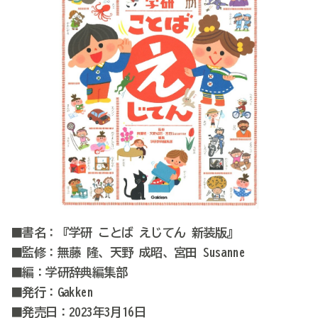
■書名：『学研 ことば えじてん 新装版』
■監修：無藤 隆、天野 成昭、宮田 Susanne
■編：学研辞典編集部
■発行：Gakken
■発売日：2023年3月16日