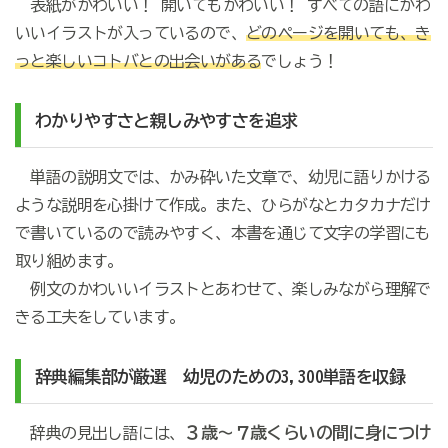
表紙がかわいい！ 開いてもかわいい！ すべての語にかわ
いいイラストが入っているので、
どのページを開いても、き
っと楽しいコトバとの出会いがある
でしょう！
わかりやすさと親しみやすさを追求
単語の説明文では、かみ砕いた文章で、幼児に語りかける
ような説明を心掛けて作成。また、ひらがなとカタカナだけ
で書いているので読みやすく、本書を通じて文字の学習にも
取り組めます。
例文のかわいいイラストとあわせて、楽しみながら理解で
きる工夫をしています。
辞典編集部が厳選 幼児のための3,300単語を収録
３歳～７歳くらいの間に身につけ
辞典の見出し語には、