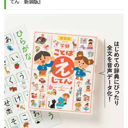
てん 新装版』