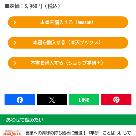
■定価：3,960円 (税込)
本書を購入する（Amazon）
本書を購入する（楽天ブックス）
本書を購入する（ショップ学研＋）
あわせて読みたい
言葉への興味の持ち始めに最適！『学研 ことば え じて