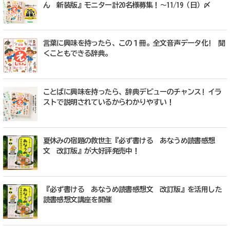
ん 新装版』モニター計20名様募集！〜11/19（日）〆
言葉に興味を持ったら、この１冊。全文音声データ化! 聞
くこともできる辞典。
ことばに興味を持ったら、辞典デビューのチャンス! イラ
ストで説明されているからわかりやすい！
夏休みの宿題の救世主『必ず書ける あなうめ読書感想
文 改訂版』が大好評発売中！
『必ず書ける あなうめ読書感想文 改訂版』を活用した
読書感想文講座を開催