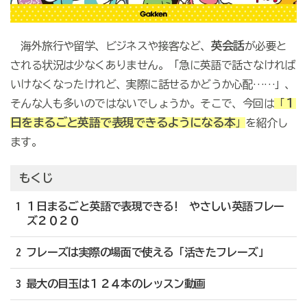
英会話
海外旅行や留学、ビジネスや接客など、
が必要と
される状況は少なくありません。「急に英語で話さなければ
いけなくなったけれど、実際に話せるかどうか心配……」、
１
そんな人も多いのではないでしょうか。そこで、今回は
「
日をまるごと英語で表現できるようになる本
」
を紹介し
ます。
もくじ
1 １日まるごと英語で表現できる! やさしい英語フレー
ズ２０２０
2 フレーズは実際の場面で使える「活きたフレーズ」
3 最大の目玉は１２４本のレッスン動画