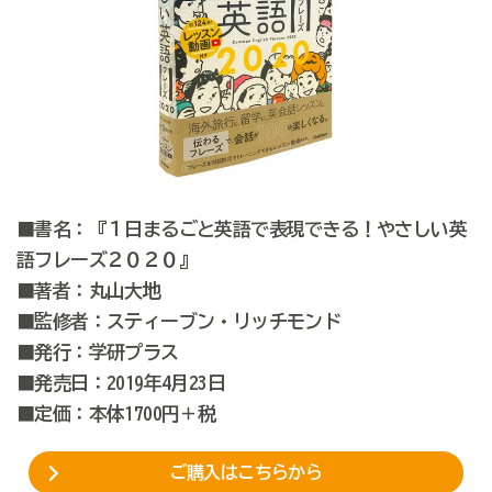
■書名：『１日まるごと英語で表現できる！やさしい英
語フレーズ２０２０』
■著者：丸山大地
■監修者：スティーブン・リッチモンド
■発行：学研プラス
■発売日：2019年4月23日
■定価：本体1700円＋税
ご購入はこちらから