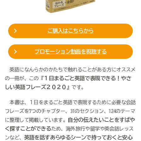
ご購入はこちらから
プロモーション動画を視聴する
英語になんらかのかたちで触れることがある方にオススメ
１日まるごと英語で表現できる！やさ
の一冊が、この『
しい英語フレーズ２０２０
』です。
本書は、１日をまるごと英語で表現するために必要な会話
フレーズを7つのチャプター、31のセクション、124のテーマ
自分の伝えたいことをすばや
に整理して掲載しています。
く探すことができる
ため、海外旅行や留学や英会話レッス
英語を話すあらゆるシーンで持っておくと安心
ンなど、