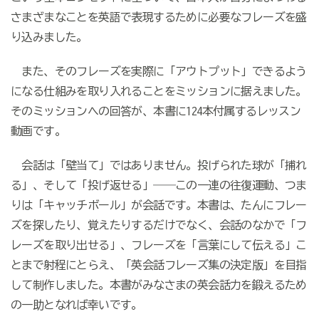
さまざまなことを英語で表現するために必要なフレーズを盛
り込みました。
また、そのフレーズを実際に「アウトプット」できるよう
になる仕組みを取り入れることをミッションに据えました。
そのミッションへの回答が、本書に124本付属するレッスン
動画です。
会話は「壁当て」ではありません。投げられた球が「捕れ
る」、そして「投げ返せる」――この一連の往復運動、つま
りは「キャッチボール」が会話です。本書は、たんにフレー
ズを探したり、覚えたりするだけでなく、会話のなかで「フ
レーズを取り出せる」、フレーズを「言葉にして伝える」こ
とまで射程にとらえ、「英会話フレーズ集の決定版」を目指
して制作しました。本書がみなさまの英会話力を鍛えるため
の一助となれば幸いです。