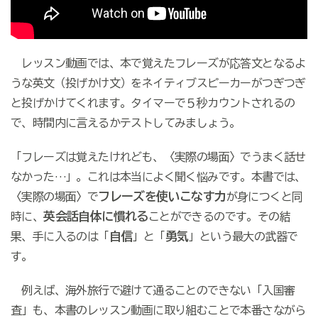
レッスン動画では、本で覚えたフレーズが応答文となるよ
うな英文（投げかけ文）をネイティブスピーカーがつぎつぎ
と投げかけてくれます。タイマーで５秒カウントされるの
で、時間内に言えるかテストしてみましょう。
「フレーズは覚えたけれども、〈実際の場面〉でうまく話せ
なかった…」。これは本当によく聞く悩みです。本書では、
フレーズを使いこなす力
〈実際の場面〉で
が身につくと同
英会話自体に慣れる
時に、
ことができるのです。その結
自信
勇気
果、手に入るのは「
」と「
」という最大の武器で
す。
例えば、海外旅行で避けて通ることのできない「入国審
査」も、本書のレッスン動画に取り組むことで本番さながら