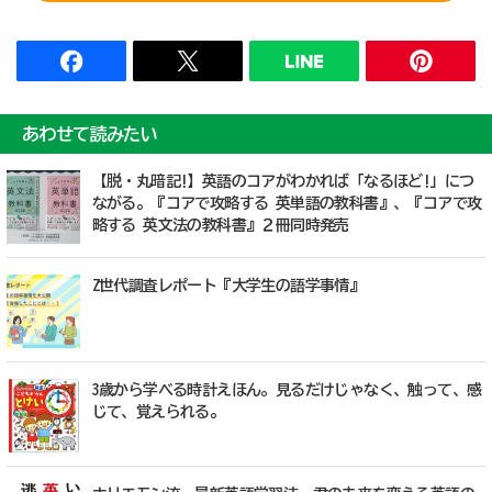
あわせて読みたい
【脱・丸暗記!】英語のコアがわかれば「なるほど!」につ
ながる。『コアで攻略する 英単語の教科書』、『コアで攻
略する 英文法の教科書』２冊同時発売
Z世代調査レポート『大学生の語学事情』
3歳から学べる時計えほん。見るだけじゃなく、触って、感
じて、覚えられる。