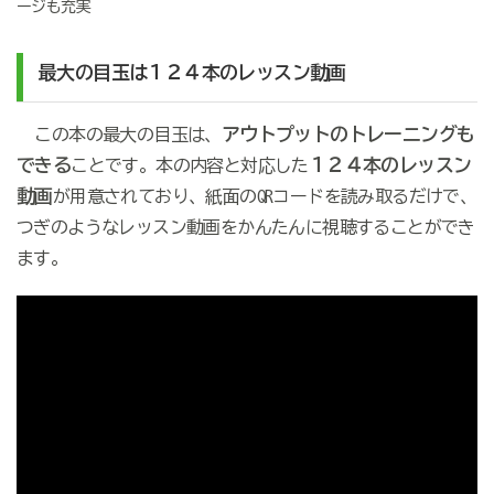
ージも充実
最大の目玉は１２４本のレッスン動画
アウトプットのトレーニングも
この本の最大の目玉は、
できる
１２４本のレッスン
ことです。本の内容と対応した
動画
が用意されており、紙面のQRコードを読み取るだけで、
つぎのようなレッスン動画をかんたんに視聴することができ
ます。