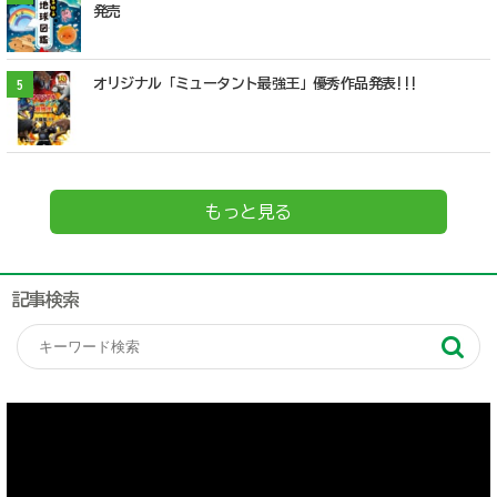
発売
オリジナル「ミュータント最強王」優秀作品発表!!!
5
もっと見る
記事検索