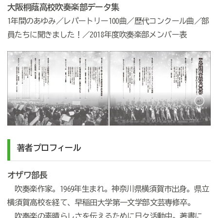
大阪桐蔭高校吹奏楽部データ集
1年間のあゆみ／レパートリー100曲／歴代コンクール曲／部
員たちに聞きました！／2018年度吹奏楽部メンバー表
著者プロフィール
オザワ部長
吹奏楽作家。1969年生まれ。神奈川県横須賀市出身。県立
横須賀高校を経て、早稲田大学第一文学部文芸専修卒。
吹奏楽の素晴らしさを伝えるために日々活動中。著書に