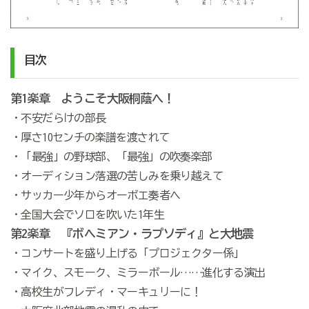
目次
第1楽章 ようこそ大阪桐蔭へ！
・不安だらけの部長
・厚さ10センチの楽譜を渡されて
・「最強」の野球部、「最強」の吹奏楽部
・オーディション落選の苦しみを乗り越えて
・サッカー少年からオーボエ奏者へ
・全国大会でソロを吹いた1年生
第2楽章 『ボヘミアン・ラプソディ』と大地震
・コンサートを盛り上げる「プロジェクター係」
・マイク、スモーク、ミラーボール……進化する演出
・高校生がフレディ・マーキュリーに！