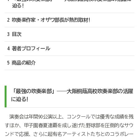
迫る!
2 吹奏楽作家・オザワ部長が熱烈取材!
3 目次
4 著者プロフィール
5 商品の紹介
「最強の吹奏楽部」――大阪桐蔭高校吹奏楽部の活躍
に迫る!
演奏会は年間90公演以上、コンクールでは優秀な成績を残
すほか、甲子園春夏連覇を成し遂げた野球部を圧倒的なサウ
ンドで応援、さらに超有名アーティストたちとのコラボレー