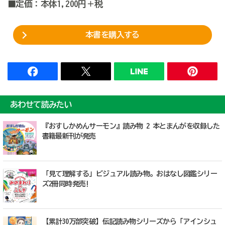
■定価：本体1,200円＋税
本書を購入する
あわせて読みたい
『おすしかめんサーモン』読み物 2 本とまんがを収録した
書籍最新刊が発売
「見て理解する」ビジュアル読み物。おはなし図鑑シリー
ズ2冊同時発売!
【累計30万部突破】伝記読み物シリーズから「アインシュ