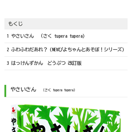
もくじ
1 やさいさん （さく tupera tupera)
2 ふわふわだあれ？ (NEWぴよちゃんとあそぼ！シリーズ)
3 はっけんずかん どうぶつ 改訂版
やさいさん
（さく tupera tupera)