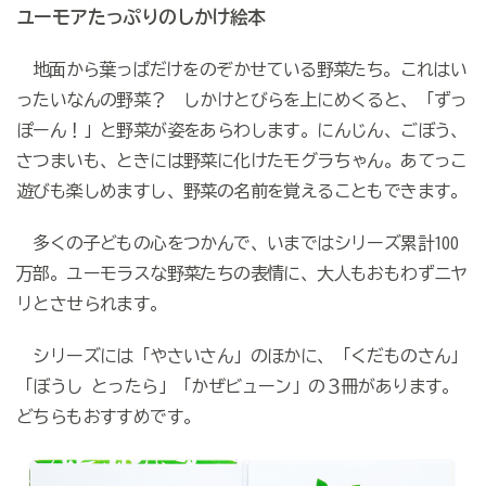
ユーモアたっぷりのしかけ絵本
地面から葉っぱだけをのぞかせている野菜たち。これはい
ったいなんの野菜？ しかけとびらを上にめくると、「ずっ
ぽーん！」と野菜が姿をあらわします。にんじん、ごぼう、
さつまいも、ときには野菜に化けたモグラちゃん。あてっこ
遊びも楽しめますし、野菜の名前を覚えることもできます。
多くの子どもの心をつかんで、いまではシリーズ累計100
万部。ユーモラスな野菜たちの表情に、大人もおもわずニヤ
リとさせられます。
シリーズには「やさいさん」のほかに、「くだものさん」
「ぼうし とったら」「かぜビューン」の３冊があります。
どちらもおすすめです。