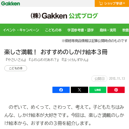
イベント・キャンペーン
こどもの本
学習参考書・語学
趣味・実用
教養
※価格等商品情報は記事公開時点のものです
楽しさ満載！ おすすめのしかけ絵本３冊
『やさいさん』『ふわふわだあれ？』『はっけんずかん』
こどもの本
2018.11.13
公開日
のぞいて、めくって、さわって、考えて。子どもたちはみ
んな、しかけ絵本が大好きです。今回は、楽しさ満載のしか
け絵本から、おすすめの３冊を紹介します。