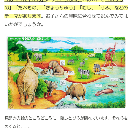
の」
「たべもの」
「きょうりゅう」
「むし」
「うみ」
などの
テーマがあります
。お子さんの興味に合わせて選んでみては
いかがでしょうか。
見開きの絵のところどころに、隠しとびらが隠れています。それらを
めくると、、、