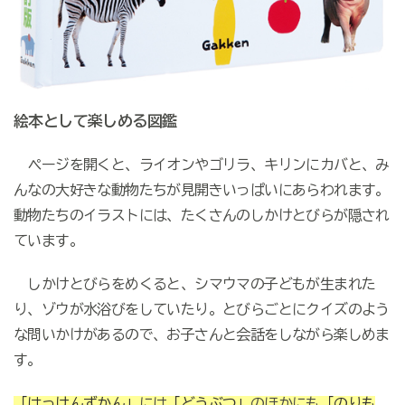
絵本として楽しめる図鑑
ページを開くと、ライオンやゴリラ、キリンにカバと、み
んなの大好きな動物たちが見開きいっぱいにあらわれます。
動物たちのイラストには、たくさんのしかけとびらが隠され
ています。
しかけとびらをめくると、シマウマの子どもが生まれた
り、ゾウが水浴びをしていたり。とびらごとにクイズのよう
な問いかけがあるので、お子さんと会話をしながら楽しめま
す。
「はっけんずかん」
には
「どうぶつ」
のほかにも
「のりも