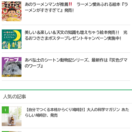
あのラーメンマンが推薦
ラーメン愛あふれる絵本『ラ
ーメンがすきすぎて』発売!
美しい＆楽しい＆天文の知識も増えちゃう絵本発売!! 光
るおつきさまポスタープレゼントキャンペーン実施中!
あべ弘士のシートン動物記シリーズ、最新作は『灰色グマ
のワーブ』
人気の記事
【自分でつくる本格からくり鳩時計】大人の科学マガジン あた
1
らしい鳩時計、発売