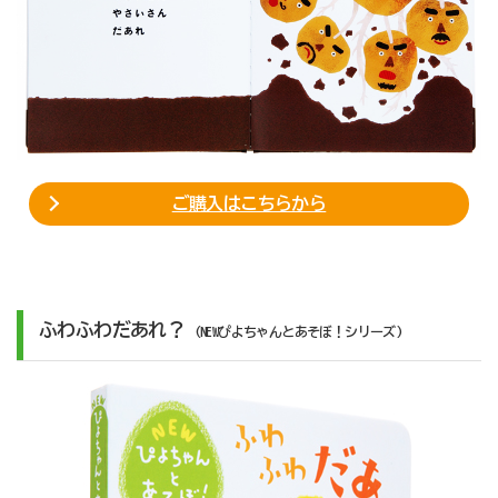
ご購入はこちらから
ふわふわだあれ？
(NEWぴよちゃんとあそぼ！シリーズ)