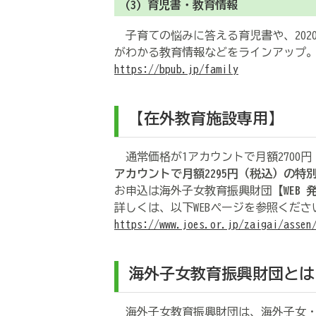
(3) 育児書・教育情報
子育ての悩みに答える育児書や、202
がわかる教育情報などをラインアップ
https://bpub.jp/family
【在外教育施設専用】
通常価格が1アカウントで月額2700
アカウントで月額2295円（税込）の特
お申込は海外子女教育振興財団
【WEB
詳しくは、以下WEBページを参照くださ
https://www.joes.or.jp/zaigai/assen
海外子女教育振興財団とは
海外子女教育振興財団は、海外子女・帰