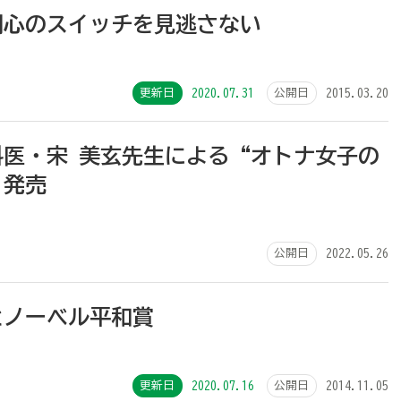
関心のスイッチを見逃さない
更新日
2020.07.31
公開日
2015.03.20
科医・宋 美玄先生による“オトナ女子の
”発売
公開日
2022.05.26
とノーベル平和賞
更新日
2020.07.16
公開日
2014.11.05