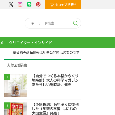
メ
クリエイター・インサイド
※価格等商品情報は記事公開時点のものです
人気の記事
【自分でつくる本格からくり
1
鳩時計】大人の科学マガジン
あたらしい鳩時計、発売
【予約殺到】16年ぶりに復刊
2
した『学研の学習 はにわの
大国宝展』発売！