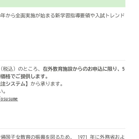
0年から全面実施が始まる新学習指導要領や入試トレンド
。
円（税込）のところ、
在外教育施設からのお申込に限り、5
別価格でご提供します。
 発注システム】
から承ります。
い。
/osusume
国子女教育の振興を図るため、 1971 年に外務省およ