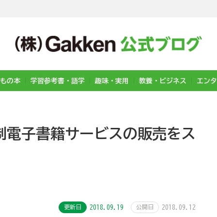
もの本
学習参考書・語学
趣味・実用
教養・ビジネス
エンタ
制電子書籍サービスの販売をス
更新日
2018.09.19
公開日
2018.09.12