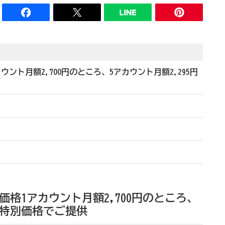
ント月額2,700円のところ、5アカウント月額2,295円
格1アカウント月額2,700円のところ、
円の特別価格でご提供