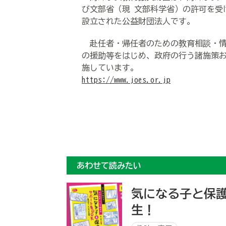
び文部省（現 文部科学省）の許可を受
設立された公益財団法人です。
赴任者・帰任者のための教育相談・情
の援助等をはじめ、政府の行う諸施策
施しています。
https://www.joes.or.jp
あわせて読みたい
気になる子と保
生！