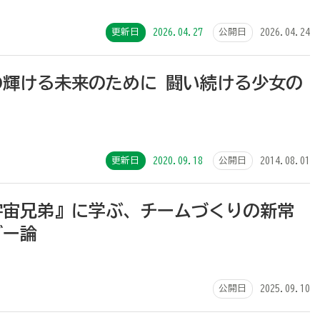
更新日
2026.04.27
公開日
2026.04.24
の輝ける未来のために 闘い続ける少女の
更新日
2020.09.18
公開日
2014.08.01
宇宙兄弟』に学ぶ、チームづくりの新常
ダー論
公開日
2025.09.10