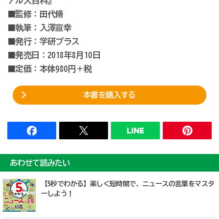
アル大百科』
■監修：田代脩
■執筆：入澤宣幸
■発行：学研プラス
■発売日：2018年8月10日
■定価：本体980円＋税
本書を購入する
あわせて読みたい
【5秒でわかる】楽しく短時間で、ニュースの言葉をマスタ
ーしよう！