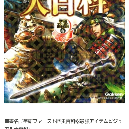
■書名『学研ファースト歴史百科⑥最強アイテムビジュ