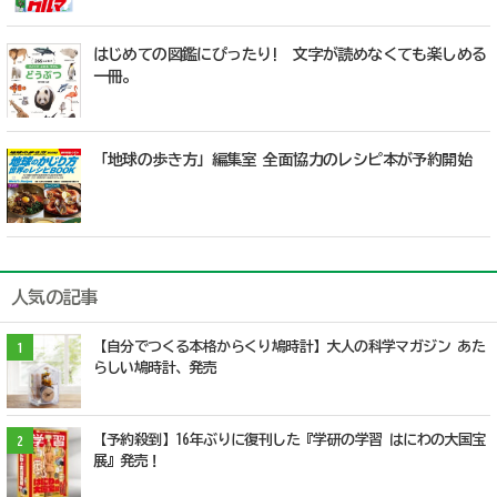
はじめての図鑑にぴったり! 文字が読めなくても楽しめる
一冊。
「地球の歩き方」編集室 全面協力のレシピ本が予約開始
人気の記事
【自分でつくる本格からくり鳩時計】大人の科学マガジン あた
1
らしい鳩時計、発売
【予約殺到】16年ぶりに復刊した『学研の学習 はにわの大国宝
2
展』発売！