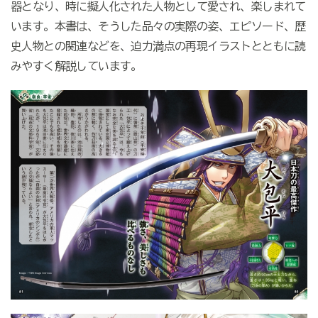
器となり、時に擬人化された人物として愛され、楽しまれて
います。本書は、そうした品々の実際の姿、エピソード、歴
史人物との関連などを、迫力満点の再現イラストとともに読
みやすく解説しています。