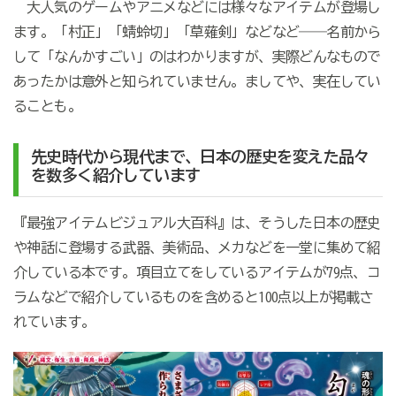
大人気のゲームやアニメなどには様々なアイテムが登場し
ます。「村正」「蜻蛉切」「草薙剣」などなど――名前から
して「なんかすごい」のはわかりますが、実際どんなもので
あったかは意外と知られていません。ましてや、実在してい
ることも。
先史時代から現代まで、日本の歴史を変えた品々
を数多く紹介しています
『最強アイテムビジュアル大百科』は、そうした日本の歴史
や神話に登場する武器、美術品、メカなどを一堂に集めて紹
介している本です。項目立てをしているアイテムが79点、コ
ラムなどで紹介しているものを含めると100点以上が掲載さ
れています。