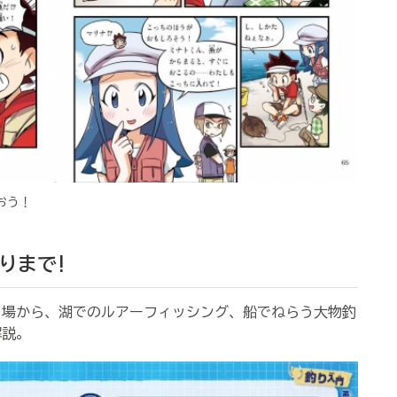
おう！
りまで!
場から、湖でのルアーフィッシング、船でねらう大物釣
解説。