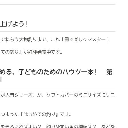
上げよう!
でねらう大物釣りまで、これ１冊で楽しくマスター！
ての釣り』が好評発売中です。
める、子どものためのハウツー本! 第
!
んが入門シリーズ」が、ソフトカバーのミニサイズにリニ
つまった『はじめての釣り』です。
をそろえればよい？ 釣りやすい魚の種類は？ などな