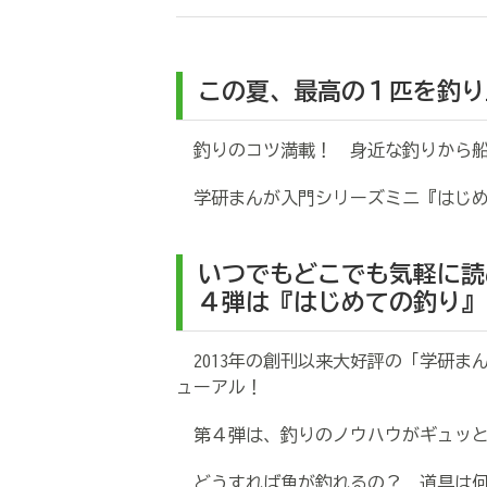
この夏、最高の１匹を釣り
釣りのコツ満載！ 身近な釣りから船
学研まんが入門シリーズミニ『はじめ
いつでもどこでも気軽に読
４弾は『はじめての釣り』
2013年の創刊以来大好評の「学研ま
ューアル！
第４弾は、釣りのノウハウがギュッと
どうすれば魚が釣れるの？ 道具は何