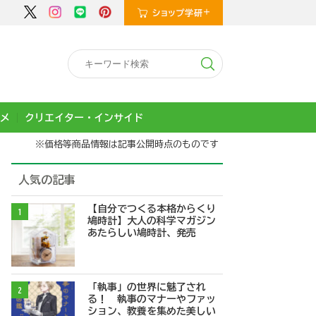
メ
クリエイター・インサイド
※価格等商品情報は記事公開時点のものです
人気の記事
【自分でつくる本格からくり
1
鳩時計】大人の科学マガジン
あたらしい鳩時計、発売
「執事」の世界に魅了され
2
る！ 執事のマナーやファッ
ション、教養を集めた美しい