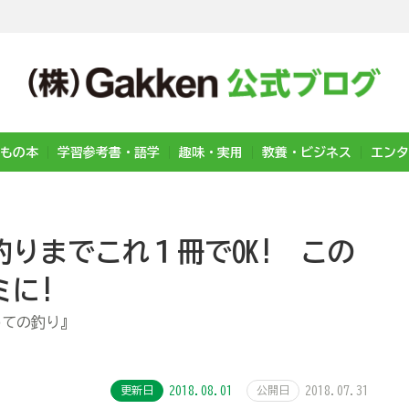
もの本
学習参考書・語学
趣味・実用
教養・ビジネス
エンタ
りまでこれ１冊でOK! この
ミに!
めての釣り』
更新日
2018.08.01
公開日
2018.07.31