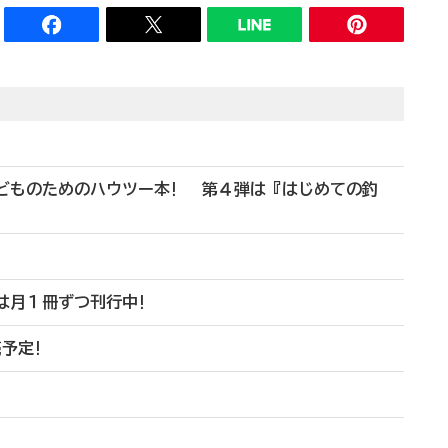
!
子どものためのハウツー本! 第４弾は『はじめての釣
は月１冊ずつ刊行中!
予定!