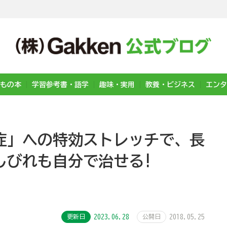
もの本
学習参考書・語学
趣味・実用
教養・ビジネス
エンタ
症」への特効ストレッチで、長
しびれも自分で治せる!
更新日
2023.06.28
公開日
2018.05.25