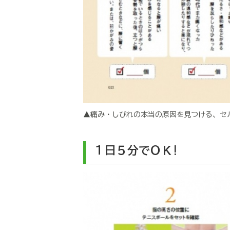
▲痛み・しびれの本当の原因を見つける、セ
１日５分でＯＫ!