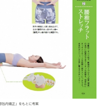
節包内矯正」をもとに考案