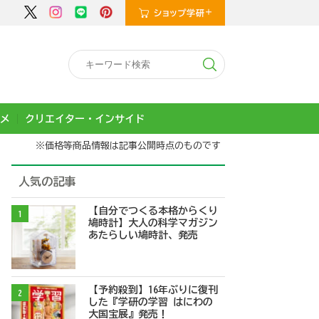
メ
クリエイター・インサイド
※価格等商品情報は記事公開時点のものです
人気の記事
【自分でつくる本格からくり
1
鳩時計】大人の科学マガジン
あたらしい鳩時計、発売
【予約殺到】16年ぶりに復刊
2
した『学研の学習 はにわの
大国宝展』発売！