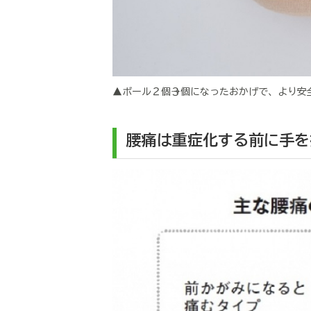
▲ボール２個→３個になったおかげで、より
腰痛は重症化する前に手を