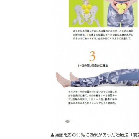
▲腰痛患者の99％に効果があった治療法「関