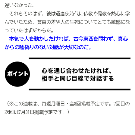
違いなかった。
それもそのはず、彼は遣唐使時代に仏教や儒教を熱心に学
んでいたため、貧富の差や人の生死についてとても敏感にな
っていたはずだからだ。
本気で人を動かしたければ、古今東西を問わず、真心
からの噓偽りのない対話が大切なのだ。
（※この連載は、毎週月曜日・全8回掲載予定です。7回目の
次回は7月31日掲載予定です。）