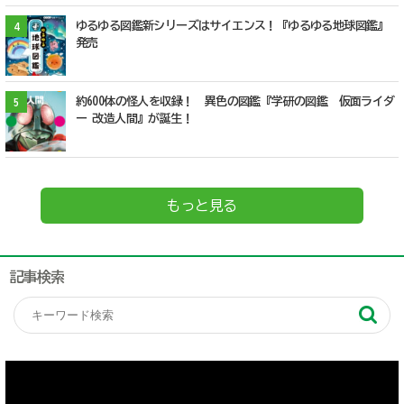
ゆるゆる図鑑新シリーズはサイエンス！『ゆるゆる地球図鑑』
4
発売
約600体の怪人を収録！ 異色の図鑑『学研の図鑑 仮面ライダ
5
ー 改造人間』が誕生！
もっと見る
記事検索