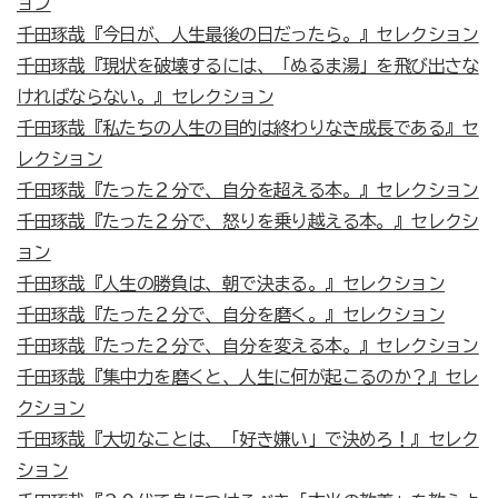
ョン
千田琢哉『今日が、人生最後の日だったら。』セレクション
千田琢哉『現状を破壊するには、「ぬるま湯」を飛び出さな
ければならない。』セレクション
千田琢哉『私たちの人生の目的は終わりなき成長である』セ
レクション
千田琢哉『たった２分で、自分を超える本。』セレクション
千田琢哉『たった２分で、怒りを乗り越える本。』セレクシ
ョン
千田琢哉『人生の勝負は、朝で決まる。』セレクション
千田琢哉『たった２分で、自分を磨く。』セレクション
千田琢哉『たった２分で、自分を変える本。』セレクション
千田琢哉『集中力を磨くと、人生に何が起こるのか？』セレ
クション
千田琢哉『大切なことは、「好き嫌い」で決めろ！』セレク
ション