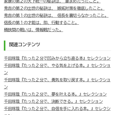
家康の第２の天下統一の秘訣は、 筆まめだったこと。
秀吉の第２の出世の秘訣は、 嫉妬対策を徹底したこと。
秀吉の第１の出世の秘訣は、 信長を裏切らなかったこと。
信長の第１の才能は、即、行動すること。
桶狭間の戦いは、情報戦だった。
関連コンテンツ
千田琢哉『たった２分で凹みから立ち直る本』セレクション
千田琢哉『たった２分で、やる気を上げる本。』セレクショ
ン
千田琢哉『たった２分で、勇気を取り戻す本。』セレクショ
ン
千田琢哉『たった２分で、夢を叶える本。』セレクション
千田琢哉『たった２分で、決断できる。』セレクション
千田琢哉『たった２分で、自信を手に入れる本。』セレクシ