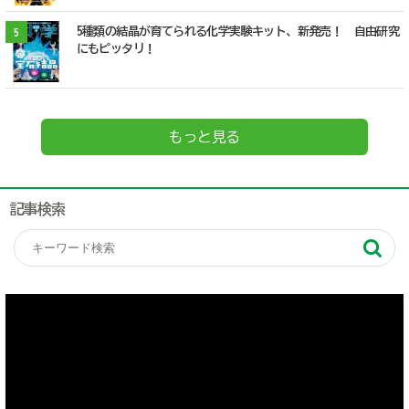
5種類の結晶が育てられる化学実験キット、新発売！ 自由研究
5
にもピッタリ！
もっと見る
記事検索