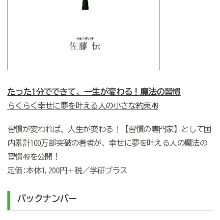
たった1分でできて、一生が変わる！魔法の習慣
らくらく幸せに夢を叶える人の小さな約束49
習慣が変われば、人生が変わる！【習慣の専門家】として国
内累計100万部突破の著者が、幸せに夢を叶える人の魔法の
習慣49を公開！
定価:本体1,200円＋税／学研プラス
バックナンバー