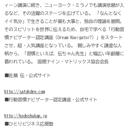
ィーン講演に続き、ニューヨーク・ミラノでも講演依頼が入
るなど、その活躍のステージを広げている。 「なんとなく
イイ気分」で生きることが最も大事と、独自の理論を展開。
そのスピリットを世界に伝えるため、自宅で学べる「行動習
慣ナビゲーター認定講座（Dream Navigator?）」をスタート
させ、超・人気講座となっている。 親しみやすく謙虚な人
柄から、「習慣といえば、伝ちゃん先生」と幅広い年齢層に
慕われている。 国際ナイン・マトリックス協会会長
■佐藤 伝・公式サイト
http://satohden.com
■行動習慣ナビゲーター認定講座・公式サイト
http://kodoshukan.jp
■ひとりビジネス応援塾