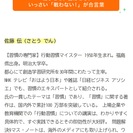
佐藤 伝
(さとう でん)
【習慣の専門家】行動習慣マイスター 1958年生まれ。福島
県出身。明治大学卒。
都心にて創造学習研究所を30年間にわたって主宰。
NHK テレビ「おはよう日本」や雑誌「日経ビジネス アソシ
エ」でも、習慣のエキスパートとして紹介される。
氏の一貫したテーマは「習慣」であり、「習慣」に関する著
作は、国内外で累計100 万部を突破している。 上場企業や
教育機関での「行動習慣」についての講演は、わかりやすく
具体的で、すぐ実践できるとその即効性が大好評。 問題解
決9マス・ノートは、海外のメディアにも取り上げられ、ウ