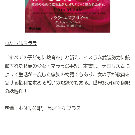
わたしはマララ
「すべての子どもに教育を」と訴え、イスラム武装勢力に銃
撃された16歳の少女・マララの手記。本書は、テロリズムに
よって生活が一変した家族の物語でもあり、女の子が教育を
受ける権利を求める戦いの記録でもある。世界36か国で翻訳
の話題作！
定価：本体1,600円＋税／学研プラス