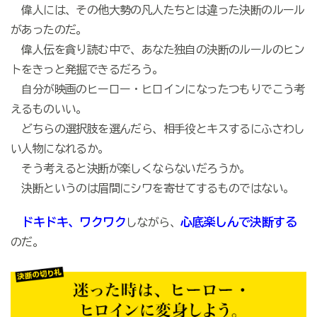
偉人には、その他大勢の凡人たちとは違った決断のルール
があったのだ。
偉人伝を貪り読む中で、あなた独自の決断のルールのヒン
トをきっと発掘できるだろう。
自分が映画のヒーロー・ヒロインになったつもりでこう考
えるものいい。
どちらの選択肢を選んだら、相手役とキスするにふさわし
い人物になれるか。
そう考えると決断が楽しくならないだろうか。
決断というのは眉間にシワを寄せてするものではない。
ドキドキ、ワクワク
心底楽しんで決断する
しながら、
のだ。