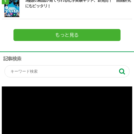
5種類の結晶が育てられる化学実験キット、新発売！ 自由研究
5
にもピッタリ！
もっと見る
記事検索