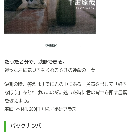
たった２分で、決断できる。
迷った君に気づきをくれる６３の運命の言葉
決断の時、答えはすでに君の中にある。勇気を出して「好き
なほう」をとればいいのだ。迷った時に君の背中を押す言葉
を教えよう。
定価:本体1,200円＋税／学研プラス
バックナンバー