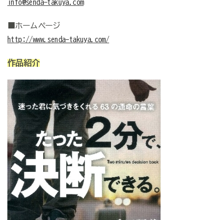
info@senda-takuya.com
■ホームページ
http://www.senda-takuya.com/
作品紹介