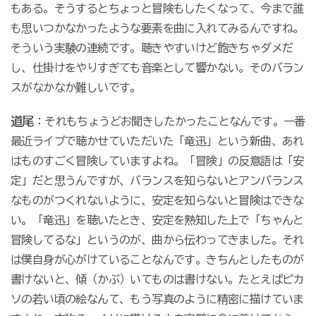
もある。そうするとちょっと冒険もしたくなって、今まで誰
も思いつかなかったような要素を曲に入れてみるんですね。
そういう実験の連続です。聴きやすいけど飽きちゃダメだ
し、仕掛けをやりすぎても音楽として響かない。そのバラン
スがなかなか難しいです。
道尾
：それもちょうどお聞きしたかったことなんです。一番
最近ライブで聴かせていただいた「竜迅」という新曲、あれ
はものすごく冒険していますよね。「冒険」の反意語は「安
定」だと思うんですが、バランスを知らないとアンバランス
なものがつくれないように、安定を知らないと冒険はできな
い。「竜迅」を聴いたとき、安定を熟知した上で「ちゃんと
冒険してるな」というのが、曲から伝わってきました。それ
は僕自身が心がけていることなんです。きちんとしたものが
書けないと、傾（かぶ）いてものは書けない。たとえばピカ
ソの若い頃の絵なんて、もう写真のように精密に描けていま