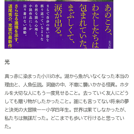
光
真っ赤に染まった小川の水。湖から魚がいなくなった本当の
理由と、人魚伝説。洞窟の中、不意に襲いかかる怪異。ホタ
ルを大切な人にもう一度見せること。去っていく友人にどう
しても贈り物がしたかったこと。誰にも言ってない将来の夢
と決死の大冒険ーー小学四年生。世界は果てしなかったが、
私たちは無謀だった。どこまでも歩いて行けると思ってい
た。