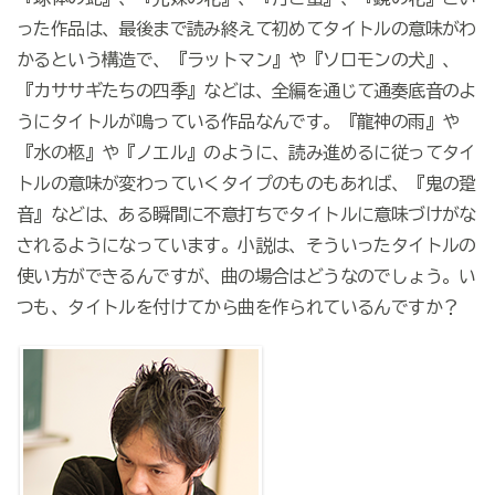
った作品は、最後まで読み終えて初めてタイトルの意味がわ
かるという構造で、『ラットマン』や『ソロモンの犬』、
『カササギたちの四季』などは、全編を通じて通奏底音のよ
うにタイトルが鳴っている作品なんです。『龍神の雨』や
『水の柩』や『ノエル』のように、読み進めるに従ってタイ
トルの意味が変わっていくタイプのものもあれば、『鬼の跫
音』などは、ある瞬間に不意打ちでタイトルに意味づけがな
されるようになっています。小説は、そういったタイトルの
使い方ができるんですが、曲の場合はどうなのでしょう。い
つも、タイトルを付けてから曲を作られているんですか？