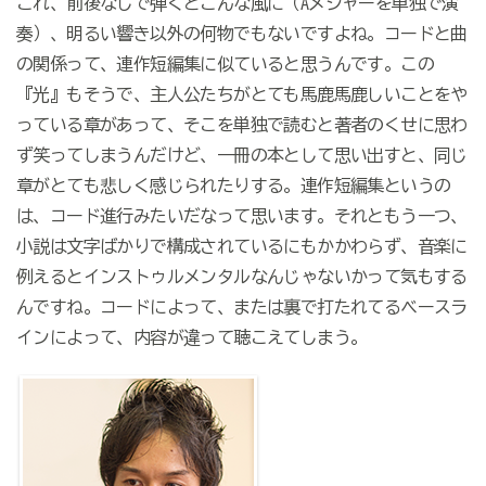
これ、前後なしで弾くとこんな風に（Aメジャーを単独で演
奏）、明るい響き以外の何物でもないですよね。コードと曲
の関係って、連作短編集に似ていると思うんです。この
『光』もそうで、主人公たちがとても馬鹿馬鹿しいことをや
っている章があって、そこを単独で読むと著者のくせに思わ
ず笑ってしまうんだけど、一冊の本として思い出すと、同じ
章がとても悲しく感じられたりする。連作短編集というの
は、コード進行みたいだなって思います。それともう一つ、
小説は文字ばかりで構成されているにもかかわらず、音楽に
例えるとインストゥルメンタルなんじゃないかって気もする
んですね。コードによって、または裏で打たれてるベースラ
インによって、内容が違って聴こえてしまう。