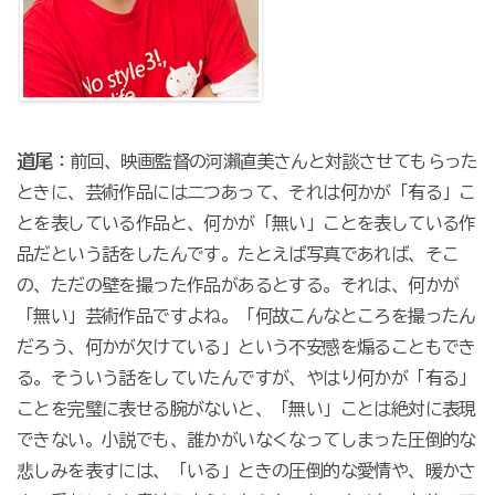
道尾
：前回、映画監督の河瀨直美さんと対談させてもらった
ときに、芸術作品には二つあって、それは何かが「有る」こ
とを表している作品と、何かが「無い」ことを表している作
品だという話をしたんです。たとえば写真であれば、そこ
の、ただの壁を撮った作品があるとする。それは、何かが
「無い」芸術作品ですよね。「何故こんなところを撮ったん
だろう、何かが欠けている」という不安感を煽ることもでき
る。そういう話をしていたんですが、やはり何かが「有る」
ことを完璧に表せる腕がないと、「無い」ことは絶対に表現
できない。小説でも、誰かがいなくなってしまった圧倒的な
悲しみを表すには、「いる」ときの圧倒的な愛情や、暖かさ