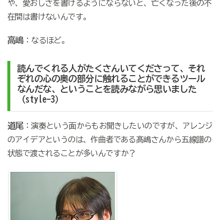
や、愛おしさを書けるようにならないと、亡くなった後の不
在間は書けないんです。
高嶋
：なるほど。
読んでくれる人がたくさんいてくださって、それ
ぞれの心の奥の部分に触れることができるツール
なんだな、ということを読みながら思いました
（style-3）
道尾
：演奏という面からもお聞きしたいのですが、アレンジ
のアイデアというのは、作曲者である髙嶋さんから五線譜の
状態で渡されることが多いんですか？