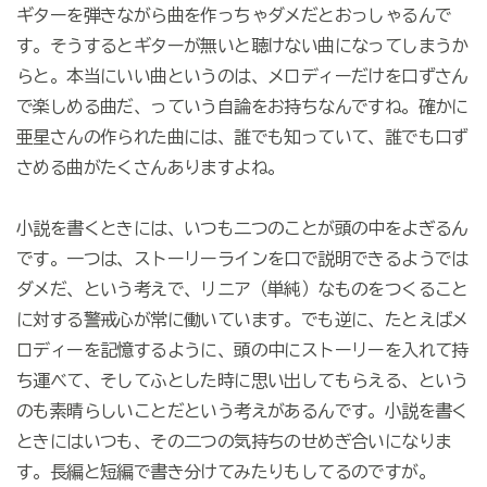
ギターを弾きながら曲を作っちゃダメだとおっしゃるんで
す。そうするとギターが無いと聴けない曲になってしまうか
らと。本当にいい曲というのは、メロディーだけを口ずさん
で楽しめる曲だ、っていう自論をお持ちなんですね。確かに
亜星さんの作られた曲には、誰でも知っていて、誰でも口ず
さめる曲がたくさんありますよね。
小説を書くときには、いつも二つのことが頭の中をよぎるん
です。一つは、ストーリーラインを口で説明できるようでは
ダメだ、という考えで、リニア（単純）なものをつくること
に対する警戒心が常に働いています。でも逆に、たとえばメ
ロディーを記憶するように、頭の中にストーリーを入れて持
ち運べて、そしてふとした時に思い出してもらえる、という
のも素晴らしいことだという考えがあるんです。小説を書く
ときにはいつも、その二つの気持ちのせめぎ合いになりま
す。長編と短編で書き分けてみたりもしてるのですが。