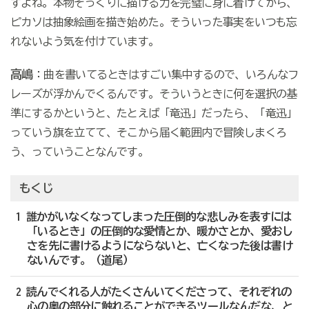
すよね。本物そっくりに描ける力を完璧に身に着けてから、
ピカソは抽象絵画を描き始めた。そういった事実をいつも忘
れないよう気を付けています。
高嶋
：曲を書いてるときはすごい集中するので、いろんなフ
レーズが浮かんでくるんです。そういうときに何を選択の基
準にするかというと、たとえば「竜迅」だったら、「竜迅」
っていう旗を立てて、そこから届く範囲内で冒険しまくろ
う、っていうことなんです。
もくじ
1 誰かがいなくなってしまった圧倒的な悲しみを表すには
「いるとき」の圧倒的な愛情とか、暖かさとか、愛おし
さを先に書けるようにならないと、亡くなった後は書け
ないんです。（道尾）
2 読んでくれる人がたくさんいてくださって、それぞれの
心の奥の部分に触れることができるツールなんだな、と