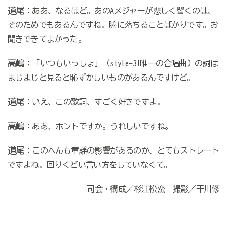
道尾
：ああ、なるほど。あのAメジャーが悲しく響くのは、
そのためでもあるんですね。腑に落ちることばかりです。お
聞きできてよかった。
高嶋
：「いつもいっしょ」（style-3!唯一の合唱曲）の詞は
まじまじと見ると恥ずかしいものがあるんですけど。
道尾
：いえ、この歌詞、すごく好きですよ。
高嶋
：ああ、ホントですか。うれしいですね。
道尾
：このへんも童謡の影響があるのか、とてもストレート
ですよね。回りくどい言い方をしていなくて。
司会・構成／杉江松恋 撮影／干川修