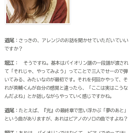
道尾
：さっきの、アレンジのお話を聞かせていただいていい
ですか？
堀江
： そうですね。基本はバイオリン譜の一段譜が渡され
て「それじゃ、やってみよう」ってことで三人でせーので弾
いてみる、みたいなのが最初です。それを何回かやって、そ
れが英輔くんが自分の感覚と違ったら、「ここは実はこうな
んだよね」とか話しながらやっていく感じですかね。
道尾
：たとえば、『光』の最終章で思い浮かぶ「夢のあと」
という曲がありますが、あれはピアノのソロの曲ですよね？
堀江