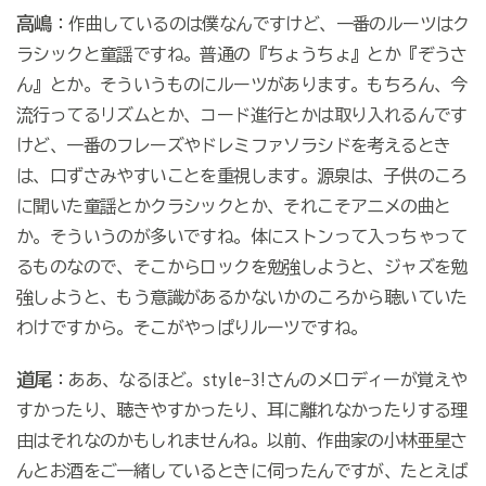
高嶋
：作曲しているのは僕なんですけど、一番のルーツはク
ラシックと童謡ですね。普通の『ちょうちょ』とか『ぞうさ
ん』とか。そういうものにルーツがあります。もちろん、今
流行ってるリズムとか、コード進行とかは取り入れるんです
けど、一番のフレーズやドレミファソラシドを考えるとき
は、口ずさみやすいことを重視します。源泉は、子供のころ
に聞いた童謡とかクラシックとか、それこそアニメの曲と
か。そういうのが多いですね。体にストンって入っちゃって
るものなので、そこからロックを勉強しようと、ジャズを勉
強しようと、もう意識があるかないかのころから聴いていた
わけですから。そこがやっぱりルーツですね。
道尾
：ああ、なるほど。style-3!さんのメロディーが覚えや
すかったり、聴きやすかったり、耳に離れなかったりする理
由はそれなのかもしれませんね。以前、作曲家の小林亜星さ
んとお酒をご一緒しているときに伺ったんですが、たとえば