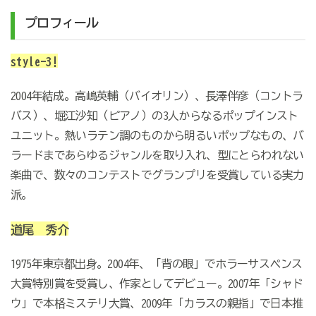
プロフィール
style-3!
2004年結成。高嶋英輔（バイオリン）、長澤伴彦（コントラ
バス）、堀江沙知（ピアノ）の3人からなるポップインスト
ユニット。熱いラテン調のものから明るいポップなもの、バ
ラードまであらゆるジャンルを取り入れ、型にとらわれない
楽曲で、数々のコンテストでグランプリを受賞している実力
派。
道尾 秀介
1975年東京都出身。2004年、「背の眼」でホラーサスペンス
大賞特別賞を受賞し、作家としてデビュー。2007年「シャド
ウ」で本格ミステリ大賞、2009年「カラスの親指」で日本推