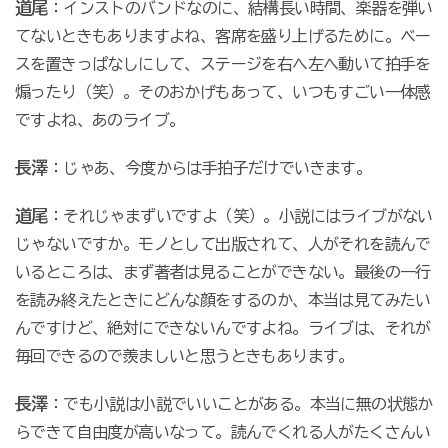
道尾
：インストのバンドなのに、結構長い時間、楽器を弾い
てないときもありますよね、客席を盛り上げるために。ベー
スを置きっぱなしにして、ステージを右へ左へ動いて拍手を
煽ったり（笑）。そのおかげもあって、いつもすごい一体感
ですよね、あのライブ。
長澤
：じゃあ、今度からは手拍子だけでいきます。
道尾
：それじゃまずいですよ（笑）。小説にはライブがない
じゃないですか。モノとして出版されて、人がそれを読んで
いるところは、まず著者は見ることができない。最後の一行
を読み終えたときにどんな顔をするのか、本当は見てみたい
んですけど、絶対にできないんですよね。ライブは、それが
毎回できるので羨ましいと思うときもあります。
長澤
：でも小説は小説でいいことがある。本当に無の状態か
らできて自由度が高いなって。読んでくれる人がたくさんい