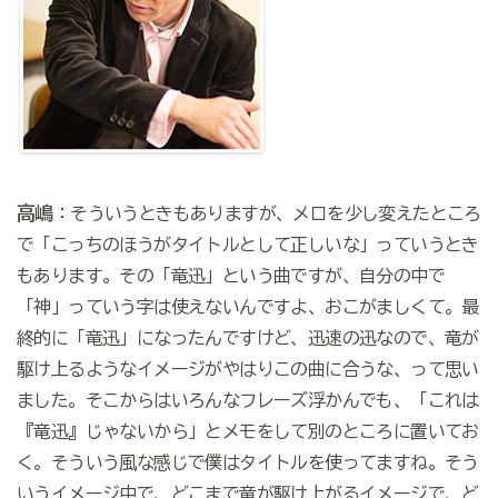
高嶋
：そういうときもありますが、メロを少し変えたところ
で「こっちのほうがタイトルとして正しいな」っていうとき
もあります。その「竜迅」という曲ですが、自分の中で
「神」っていう字は使えないんですよ、おこがましくて。最
終的に「竜迅」になったんですけど、迅速の迅なので、竜が
駆け上るようなイメージがやはりこの曲に合うな、って思い
ました。そこからはいろんなフレーズ浮かんでも、「これは
『竜迅』じゃないから」とメモをして別のところに置いてお
く。そういう風な感じで僕はタイトルを使ってますね。そう
いうイメージ中で、どこまで竜が駆け上がるイメージで、ど