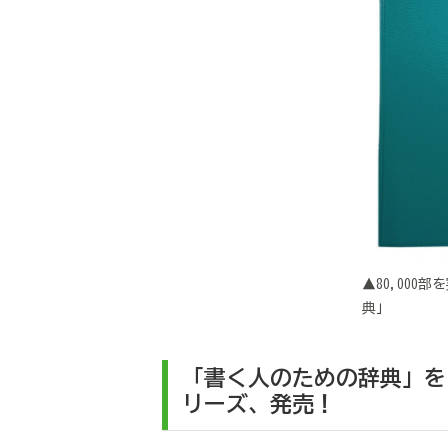
▲80,000
典」
「書く人のための辞典」を
リーズ、発売！