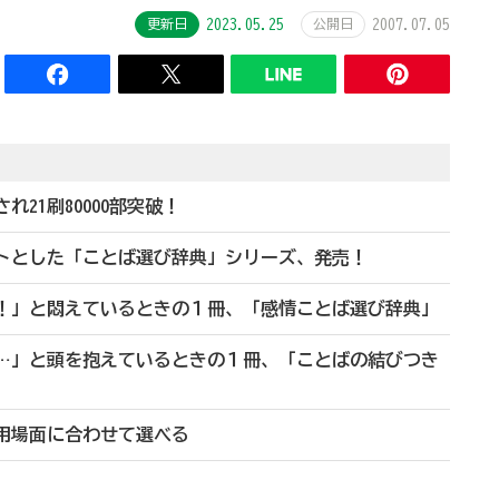
更新日
2023.05.25
公開日
2007.07.05
21刷80000部突破！
プトとした「ことば選び辞典」シリーズ、発売！
ぇ！」と悶えているときの１冊、「感情ことば選び辞典」
……」と頭を抱えているときの１冊、「ことばの結びつき
利用場面に合わせて選べる