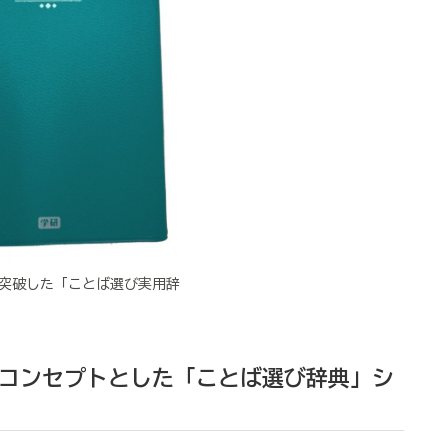
部を突破した「ことば選び実用辞
コンセプトとした「ことば選び辞典」シ