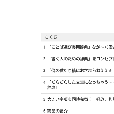
もくじ
1 「ことば選び実用辞典」なが～く愛され
2 「書く人のための辞典」をコンセ
3 「俺の愛が原稿におさまらねええ
4 「だらだらした文章になっちゃう
辞典」
5 大きい字版も同時発売！ 好み、
6 商品の紹介