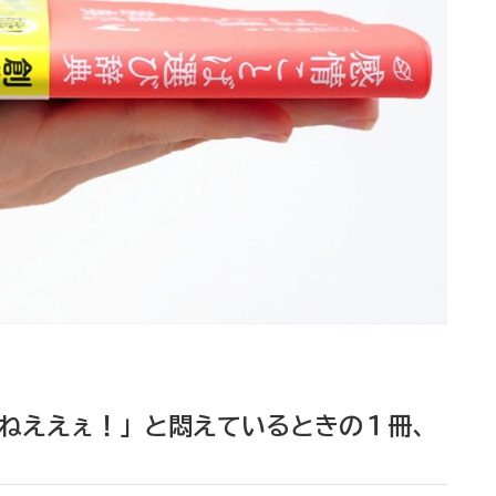
ねええぇ！」と悶えているときの１冊、