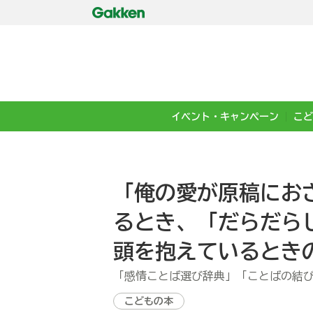
イベント・キャンペーン
こど
「俺の愛が原稿にお
るとき、「だらだら
頭を抱えているときの
「感情ことば選び辞典」「ことばの結
こどもの本