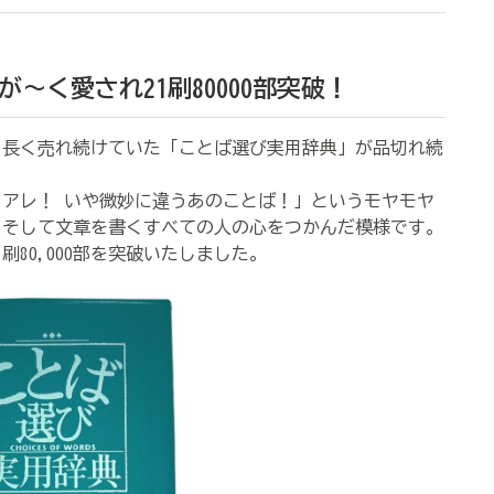
～く愛され21刷80000部突破！
細く長く売れ続けていた「ことば選び実用辞典」が品切れ続
アレ！ いや微妙に違うあのことば！」というモヤモヤ
、そして文章を書くすべての人の心をつかんだ模様です。
刷80,000部を突破いたしました。