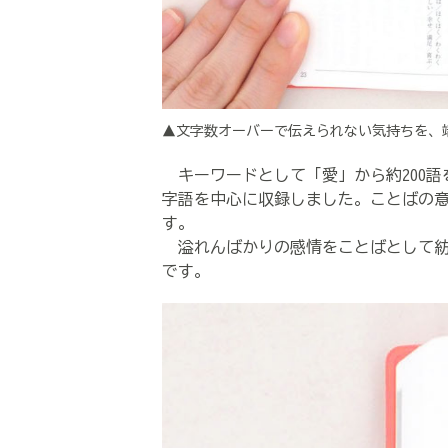
▲文字数オーバーで伝えられない気持ちを、
キーワードとして「愛」から約200語
字語を中心に収録しました。ことばの
す。
溢れんばかりの感情をことばとして紡
です。