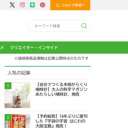
メ
クリエイター・インサイド
※価格等商品情報は記事公開時点のものです
人気の記事
【自分でつくる本格からくり
1
鳩時計】大人の科学マガジン
あたらしい鳩時計、発売
【予約殺到】16年ぶりに復刊
2
した『学研の学習 はにわの
大国宝展』発売！