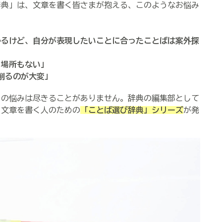
典」は、文章を書く皆さまが抱える、このようなお悩み
かるけど、自分が表現したいことに合ったことばは案外探
く場所もない」
を削るのが大変」
の悩みは尽きることがありません。辞典の編集部として
、文章を書く人のための
「ことば選び辞典」シリーズ
が発