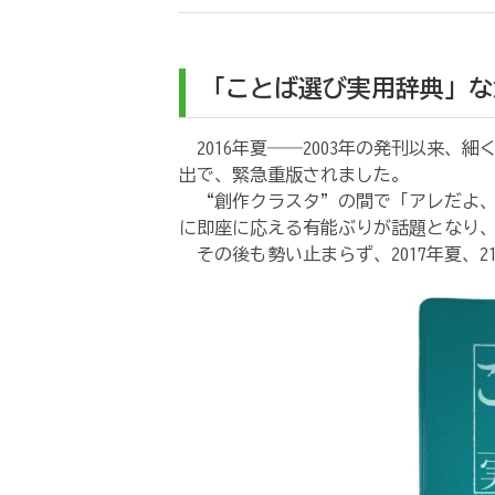
「ことば選び実用辞典」なが
2016年夏――2003年の発刊以来、
出で、緊急重版されました。
“創作クラスタ”の間で「アレだよ、
に即座に応える有能ぶりが話題となり
その後も勢い止まらず、2017年夏、21