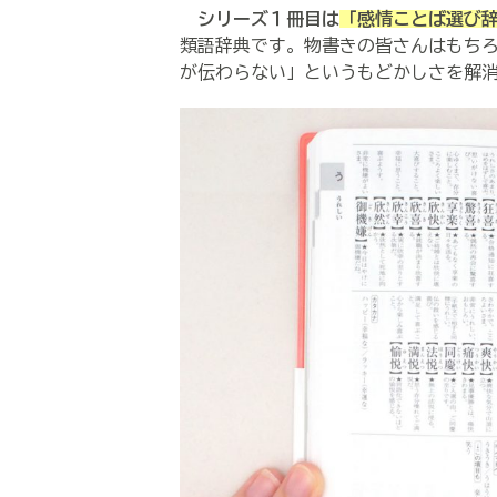
シリーズ１冊目は
「感情ことば選び
類語辞典です。物書きの皆さんはもち
が伝わらない」というもどかしさを解