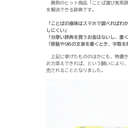
異例のヒット商品「ことば選び実用辞
を解決できる辞典です。
「ことばの意味はスマホで調べればわ
しにくい」
「分厚い辞典を買うお金はないし、置
「原稿やSNSの文章を書くとき、字数
上記に挙げたもののほかにも、物書き
お力添えできれば、という願いにより
売されることとなりました。