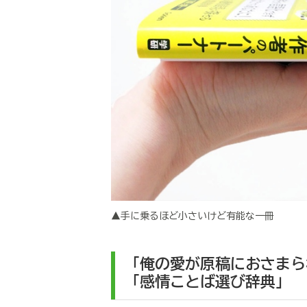
▲手に乗るほど小さいけど有能な一冊
「俺の愛が原稿におさまら
「感情ことば選び辞典」