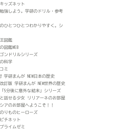
キッズネット
勉強しよう。学研のドリル・参考
のひとつひとつわかりやすく。シ
王図鑑
の図鑑WEB
ゴンドリルシリーズ
の科学
コミ
D付 学研まんが NEW日本の歴史
改訂版 学研まんが NEW世界の歴史
「5分後に意外な結末」シリーズ
と話せる少女 リリアーネのお部屋
シアのお部屋へようこそ！！
のりものヒーローズ
ピチネット
プライムゼミ