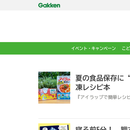
イベント・キャンペーン
こど
夏の食品保存に
凍レシピ本
『アイラップで簡単レシ
寝る前5分！ 