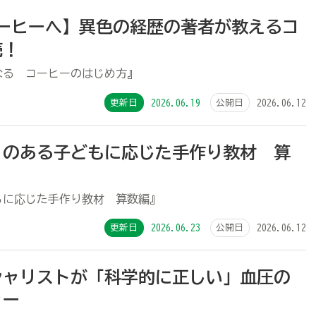
コーヒーへ】異色の経歴の著者が教えるコ
売！
なる コーヒーのはじめ方』
更新日
2026.06.19
公開日
2026.06.12
りのある子どもに応じた手作り教材 算
もに応じた手作り教材 算数編』
更新日
2026.06.23
公開日
2026.06.12
シャリストが「科学的に正しい」血圧の
ャー