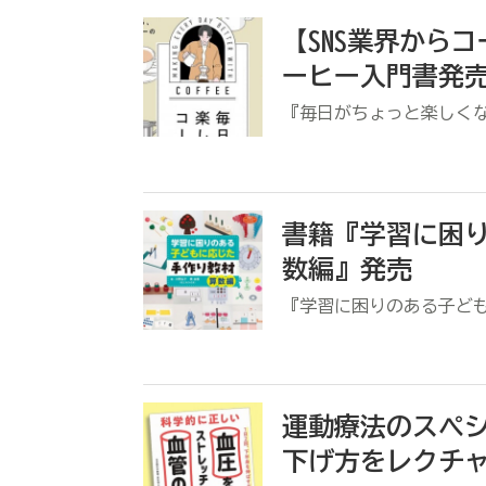
【SNS業界から
ーヒー入門書発
『毎日がちょっと楽しく
書籍『学習に困
数編』発売
『学習に困りのある子ど
運動療法のスペ
下げ方をレクチ