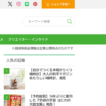
メ
クリエイター・インサイド
※価格等商品情報は記事公開時点のものです
人気の記事
【自分でつくる本格からくり
1
鳩時計】大人の科学マガジン
あたらしい鳩時計、発売
【予約殺到】16年ぶりに復刊
2
した『学研の学習 はにわの
大国宝展』発売！