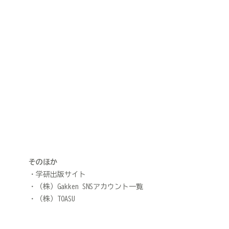
そのほか
学研出版サイト
（株）Gakken SNSアカウント一覧
（株）TOASU