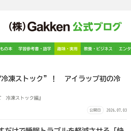
もの本
学習参考書・語学
趣味・実用
教養・ビジネス
エンタ
“冷凍ストック”！ アイラップ初の冷
ピ 冷凍ストック編』
公開日
2026.07.03
押すだけで睡眠トラブルを軽減させる「快