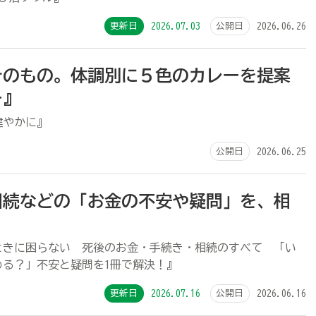
更新日
2026.07.03
公開日
2026.06.26
そのもの。体調別に５色のカレーを提案
ー』
健やかに』
公開日
2026.06.25
相続などの「お金の不安や疑問」を、相
！
ときに困らない 死後のお金・手続き・相続のすべて 「い
める？」不安と疑問を1冊で解決！』
更新日
2026.07.16
公開日
2026.06.16