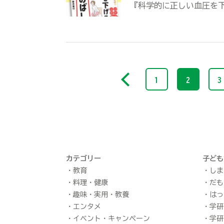
『科学的に正しい血圧を
1
2
3
カテゴリー
子ども
教育
しま
料理・健康
だも
趣味・実用・教養
はっ
エンタメ
学研
イベント・キャンペーン
学研