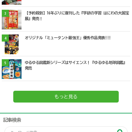
【予約殺到】16年ぶりに復刊した『学研の学習 はにわの大国宝
3
展』発売！
オリジナル「ミュータント最強王」優秀作品発表!!!
4
ゆるゆる図鑑新シリーズはサイエンス！『ゆるゆる地球図鑑』
5
発売
もっと見る
記事検索