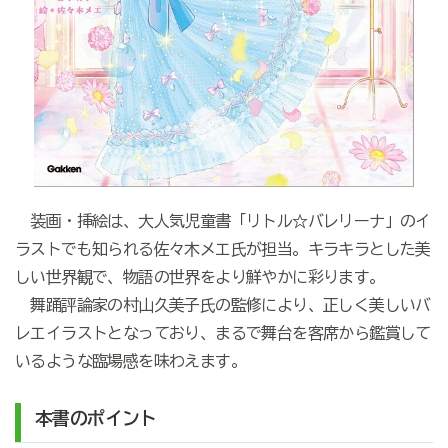
装画・挿絵は、大人気児童書「リトル☆バレリーナ」のイ
ラストでも知られる佐々木メエ氏が担当。キラキラとした美
しい世界観で、物語の世界をより鮮やかに彩ります。
舞踊評論家の村山久美子氏の監修により、正しく美しいバ
レエイラストとなっており、まるで舞台を客席から鑑賞して
いるような臨場感を味わえます。
本書のポイント