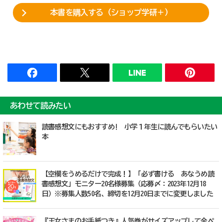
本書を購入する（ショップ学研＋）
あわせて読みたい
読書感想文にもおすすめ! 小学１年生に読んでもらいたい
本
【空欄をうめるだけで完成！】「必ず書ける あなうめ読
書感想文」モニター20名様募集（応募〆：2023年12月18
日）※募集人数50名、締切を12月20日までに変更しました
『王女さまのお手紙つき』人気巻がサイズアップして全ペ