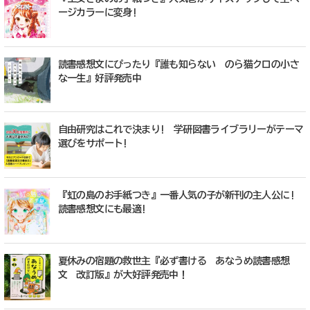
ージカラーに変身!
読書感想文にぴったり『誰も知らない のら猫クロの小さ
な一生』好評発売中
自由研究はこれで決まり! 学研図書ライブラリーがテーマ
選びをサポート!
『虹の島のお手紙つき』一番人気の子が新刊の主人公に!
読書感想文にも最適!
夏休みの宿題の救世主『必ず書ける あなうめ読書感想
文 改訂版』が大好評発売中！