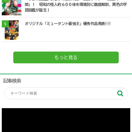
間」！ 昭和の怪人約６００体を環境別に徹底解剖、異色の学
習図鑑が誕生！
オリジナル「ミュータント最強王」優秀作品発表!!!
5
もっと見る
記事検索