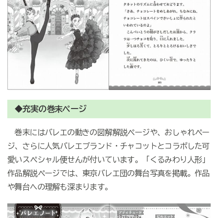
◆充実の巻末ページ
巻末にはバレエの動きの図解解説ページや、おしゃれペー
ジ、さらに人気バレエブランド・チャコットとコラボした可
愛いスペシャル便せんが付いています。「くるみわり人形」
作品解説ページでは、東京バレエ団の舞台写真を掲載。作品
や舞台への理解も深まります。