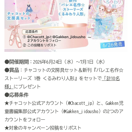
●開催期間
：2026年6月24日（水）〜7月1日（水）
●賞品
：チャコットの文房具セット＆新刊『バレエ名作☆
ストーリーズ 1巻 くるみわり人形』をセットで
「計10名
様」
にプレゼント
●応募条件
★チャコット公式アカウント（@Chacott_jp）と、Gakken児
童書編集部公式アカウント（@Gakken_jidousho）の2つのア
カウントをフォロー
★対象のキャンペーン投稿をリポスト