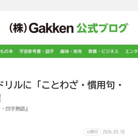
もの本
学習参考書・語学
趣味・実用
教養・ビジネス
エンタ
ドリルに「ことわざ・慣用句・
！
句・四字熟語』
公開日
2026.03.18