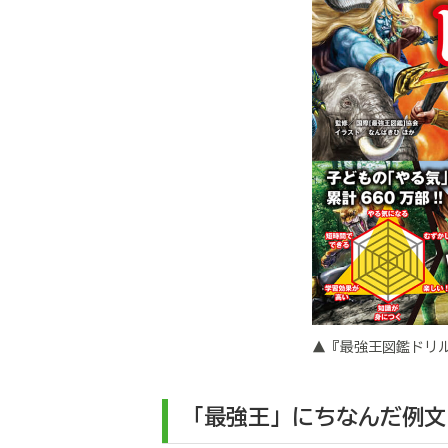
▲『最強王図鑑ドリ
「最強王」にちなんだ例文