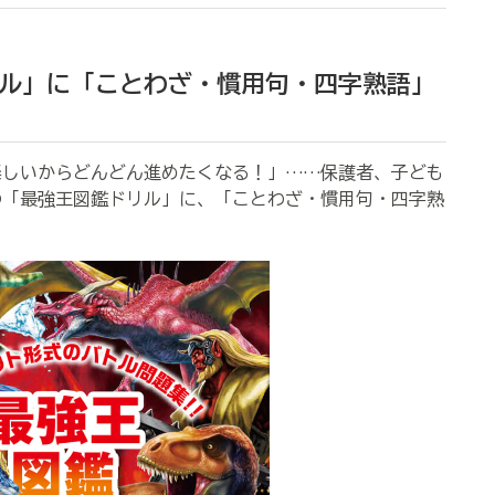
ル」に「ことわざ・慣用句・四字熟語」
楽しいからどんどん進めたくなる！」……保護者、子ども
の「最強王図鑑ドリル」に、「ことわざ・慣用句・四字熟