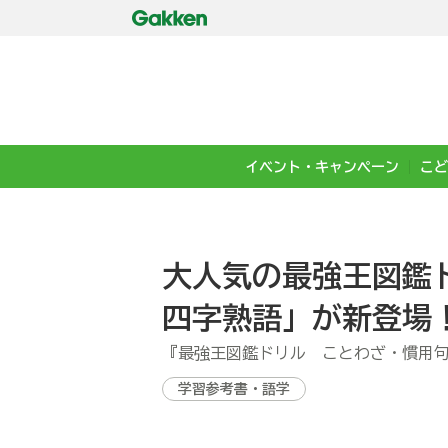
イベント・キャンペーン
こど
大人気の最強王図鑑
四字熟語」が新登場
『最強王図鑑ドリル ことわざ・慣用
学習参考書・語学