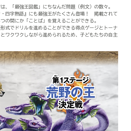
密は、「最強王図鑑」にちなんだ問題（例文）の数々。
句・四字熟語』にも最強王がたくさん登場！ 掲載されて
いつの間にか「ことば」を覚えることができる。
ル形式でドリルを進めることができる得点ゲージとトーナ
」とワクワクしながら進められるため、子どもたちの自主