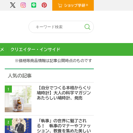
メ
クリエイター・インサイド
※価格等商品情報は記事公開時点のものです
人気の記事
【自分でつくる本格からくり
1
鳩時計】大人の科学マガジン
あたらしい鳩時計、発売
「執事」の世界に魅了され
2
る！ 執事のマナーやファッ
ション、教養を集めた美しい