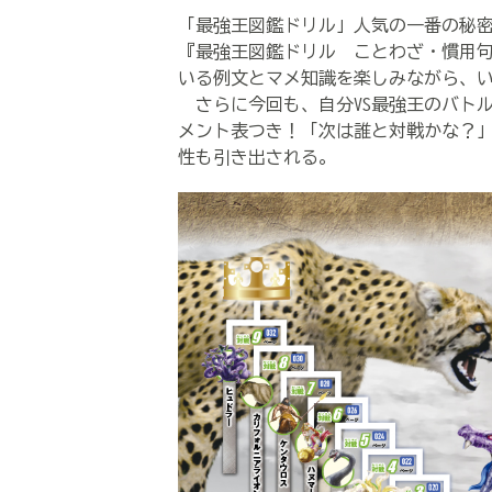
「最強王図鑑ドリル」人気の一番の秘
『最強王図鑑ドリル ことわざ・慣用
いる例文とマメ知識を楽しみながら、
さらに今回も、自分VS最強王のバト
メント表つき！「次は誰と対戦かな？
性も引き出される。