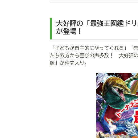
大好評の「最強王図鑑ドリ
が登場！
「子どもが自主的にやってくれる」「
たち双方から喜びの声多数！ 大好評
語」が仲間入り。