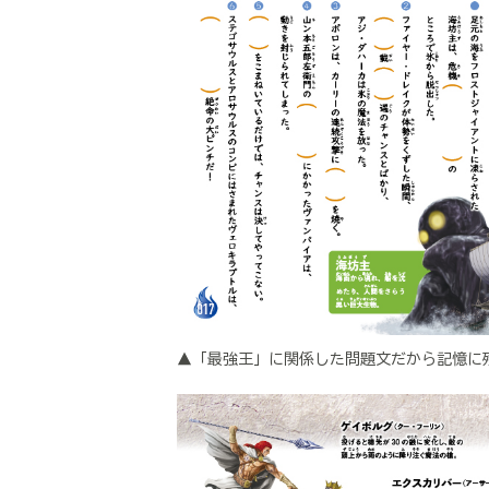
▲「最強王」に関係した問題文だから記憶に