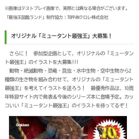
※画像はテストプレイ画像で、実際とは異なる場合がございます。
「最強王図鑑ランド」制作協力：TOPPANクロレ株式会社
オリジナル「ミュータント最強王」大募集！
さらに！ 参加型企画として、オリジナルの「ミュータン
ト最強王」のイラストを大募集!!!
動物・絶滅動物・恐竜・昆虫・水中生物・空中生物から2
種類の生き物を組み合わせて、オリジナルの「ミュータント
最強王」を考えてイラストを送ろう！ 最優秀作品は、10周
年特設サイト内で発表＆今後のシリーズ本に登場予定。カッ
コいい「ミュータント最強王」のイラストを待ってるぞ！