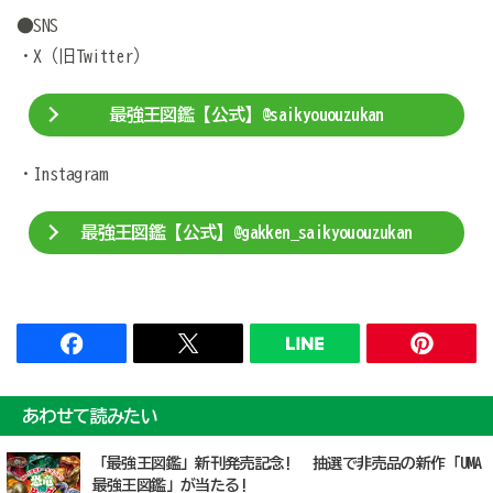
●SNS
・X（旧Twitter）
最強王図鑑【公式】@saikyououzukan
・Instagram
最強王図鑑【公式】@gakken_saikyououzukan
あわせて読みたい
「最強王図鑑」新刊発売記念! 抽選で非売品の新作「UMA
最強王図鑑」が当たる!