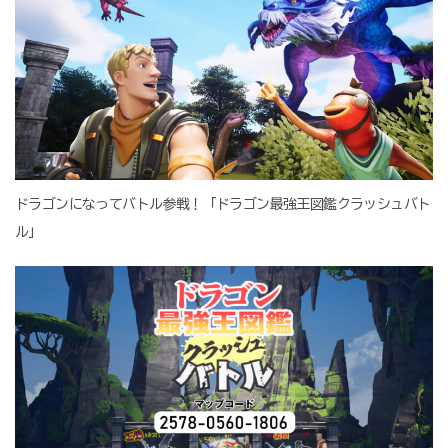
ドラゴンになってバトル参戦！「ドラゴン最強王図鑑クラッシュバト
ル」