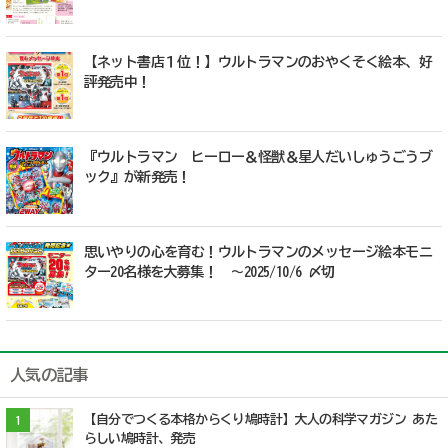
【ネット書店１位！】ウルトラマンのおやくそく絵本、好
評発売中！
『ウルトラマン ヒーロー＆怪獣＆星人だいしゅうごうブ
ック』が新発売！
思いやりの心を育む！ウルトラマンのメッセージ絵本モニ
ター20名様を大募集！ ～2025/10/6 〆切
人気の記事
【自分でつくる本格からくり鳩時計】大人の科学マガジン あた
1
らしい鳩時計、発売