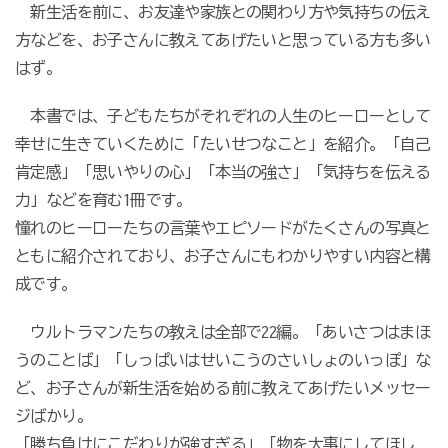
新生活を前に、お友達や家族との関わり方や気持ちの伝え
方などを、お子さんに教えてあげたいと思っている方も多い
はず。
本書では、子どもたちがそれぞれの人生のヒーローとして
幸せに生きていくために「たいせつなこと」を紹介。「自己
肯定感」「思いやりの心」「本当の強さ」「気持ちを伝える
力」などを育む1冊です。
憧れのヒーローたちの言葉やエピソードがたくさんの写真と
ともに紹介されており、お子さんにもわかりやすい内容と構
成です。
ウルトラマンたちの教えは全部で22編。「あいさつはまほ
うのことば」「しっぱいはせいこうのさいしょのいっぽ」な
ど、お子さんが新生活を始める前に教えてあげたいメッセー
ジばかり。
「勝ち負けにこだわりが強すぎる」「物を大事にしてほし