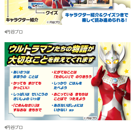
©円谷プロ
©円谷プロ