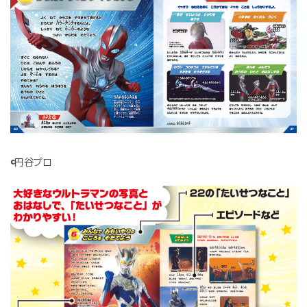
©円谷プロ