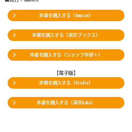
本書を購入する（Amazon）
本書を購入する（楽天ブックス）
本書を購入する（ショップ学研＋）
【電子版】
本書を購入する（Kindle）
本書を購入する（楽天kobo）