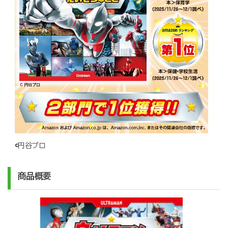
©円谷プロ
商品概要