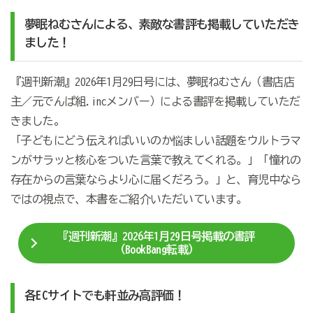
夢眠ねむさんによる、素敵な書評も掲載していただき
ました！
『週刊新潮』2026年1月29日号には、夢眠ねむさん（書店店
主／元でんぱ組.incメンバー）による書評を掲載していただ
きました。
「子どもにどう伝えればいいのか悩ましい話題をウルトラマ
ンがサラッと核心をついた言葉で教えてくれる。」「憧れの
存在からの言葉ならより心に届くだろう。」と、育児中なら
ではの視点で、本書をご紹介いただいています。
『週刊新潮』2026年1月29日号掲載の書評
（BookBang転載）
各ECサイトでも軒並み高評価！