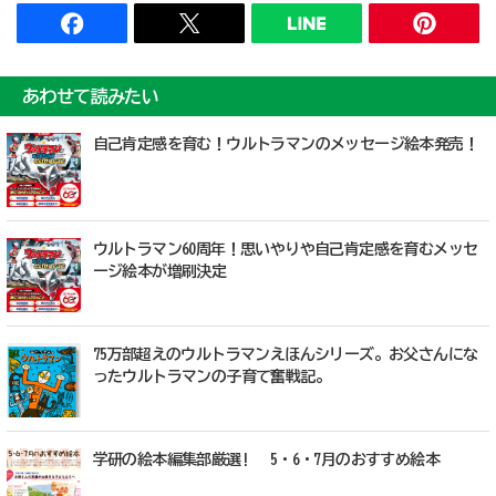
あわせて読みたい
自己肯定感を育む！ウルトラマンのメッセージ絵本発売！
ウルトラマン60周年！思いやりや自己肯定感を育むメッセ
ージ絵本が増刷決定
75万部超えのウルトラマンえほんシリーズ。お父さんにな
ったウルトラマンの子育て奮戦記。
学研の絵本編集部厳選! 5・6・7月のおすすめ絵本