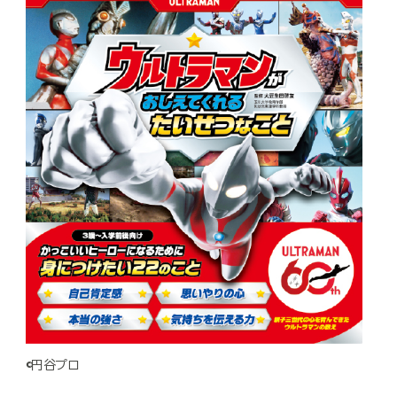
©円谷プロ