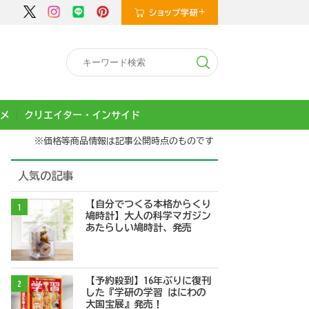
メ
クリエイター・インサイド
※価格等商品情報は記事公開時点のものです
人気の記事
【自分でつくる本格からくり
1
鳩時計】大人の科学マガジン
あたらしい鳩時計、発売
【予約殺到】16年ぶりに復刊
2
した『学研の学習 はにわの
大国宝展』発売！