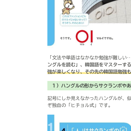
「文法や単語はなかなか勉強が難しい
ングルを読む」、韓国語をマスターす
強が楽しくなり、その先の韓国語勉強
１）ハングルの形からサクランボや
記号にしか見えなかったハングルが、
ぞ独自の「ヒチョル式」です。