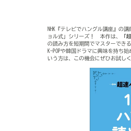
NHK『テレビでハングル講座』の
ョル式」シリーズ！ 本作は、
「
の読み方を短期間でマスターでき
K-POPや韓国ドラマに興味を持
いう方は、この機会にぜひお試し