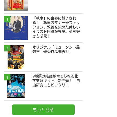
「執事」の世界に魅了され
3
る！ 執事のマナーやファッ
ション、教養を集めた美しい
イラスト図鑑が登場。英国好
きも必見！
オリジナル「ミュータント最
4
強王」優秀作品発表!!!
5種類の結晶が育てられる化
5
学実験キット、新発売！ 自
由研究にもピッタリ！
もっと見る