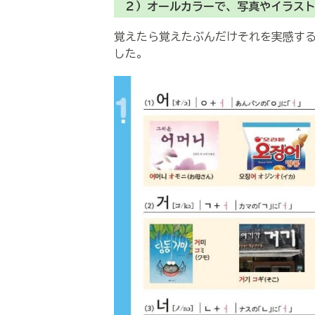
２）オールカラーで、写真やイラス
覚えたら覚えたぶんだけそれを実感す
した。