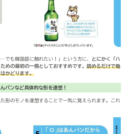
……でも韓国語に触れたい！」という方に、
とにかく「ハ
るための最初の一冊としておすすめです。
読めるだけで勉
もはかどります。
あんパンなど具体的な形を連想！
似た形のモノを連想することで一気に覚えられます。これ