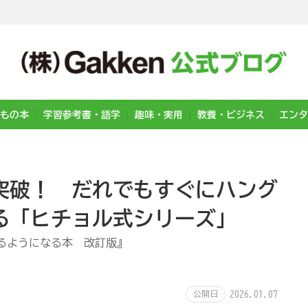
もの本
学習参考書・語学
趣味・実用
教養・ビジネス
エンタ
部突破！ だれでもすぐにハング
る「ヒチョル式シリーズ」
るようになる本 改訂版』
公開日
2026.01.07