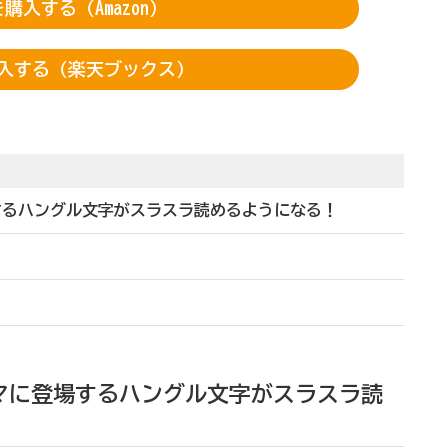
購入する（Amazon）
入する（楽天ブックス）
するハングル文字がスラスラ読めるようになる！
マに登場するハングル文字がスラスラ読