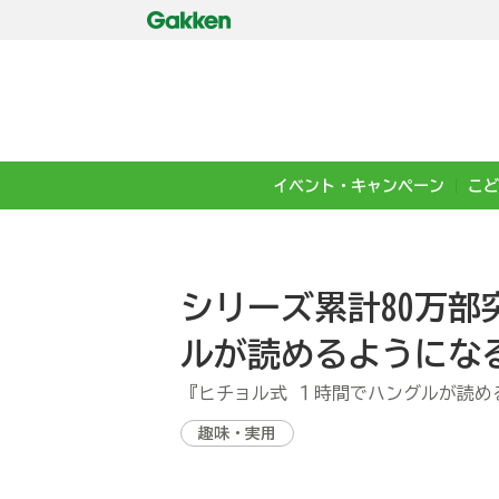
イベント・キャンペーン
こど
シリーズ累計80万
ルが読めるようにな
『ヒチョル式 １時間でハングルが読め
趣味・実用