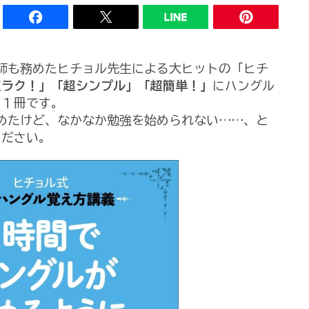
講師も務めたヒチョル先生による大ヒットの「ヒチ
超ラク！」「超シンプル」「超簡単！」
にハングル
る１冊です。
ち始めたけど、なかなか勉強を始められない……、と
ください。