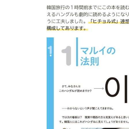
韓国旅行の１時間前までにこの本を読む
える
ハングルも劇的に読めるようにな
うに工夫しました。
「ヒチョル式」連
構成してあります。