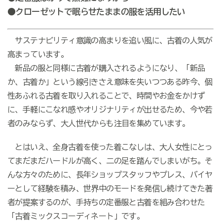
●クローゼットで眠らせたままの服を活用したい
サステナビリティ意識の高まりを追い風に、古着の人気が
高まっています。
新品の服と同様に古着が購入されるようになり、「新品
か、古着か」という線引きさえ意味を失いつつある昨今、個
性あふれる古着を取り入れることで、時間やお金をかけず
に、手軽にこなれ感やオリジナリティが出せるため、今や若
者のみならず、大人世代からも注目を集めています。
とはいえ、全身古着を使った着こなしは、大人女性にとっ
てまだまだハードルが高く、二の足を踏んでしまいがち。そ
んな方々のために、長年ショップスタッフやプレス、バイヤ
ーとして経験を積み、世界中のモードを発信し続けてきた著
者が提案するのが、手持ちの定番服と古着を組み合わせた
「古着ミックスコーディネート」です。