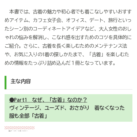
本書では、古着の魅力や初心者でも着こなしやすいおすす
めアイテム、カフェ女子会、オフィス、デート、旅行といっ
たシーン別のコーディネートアイデアなど、大人女性のおし
ゃれの悩みを解消し、こなれ感を出すためのコツを具体的に
ご紹介。さらに、古着を長く楽しむためのメンテナンス法
や、お気に入りの1着の探しかたまで、「古着」を楽しむた
めの情報をたっぷり詰め込んだ１冊となっています。
主な内容
●Part1 なぜ、「古着」なのか？
ヴィンテージ、ユーズド、おさがり 着なくなった
服も全部「古着」