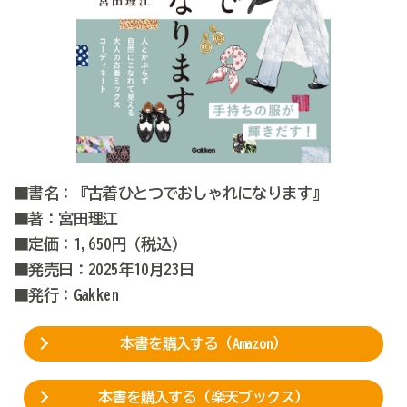
■書名：『古着ひとつでおしゃれになります』
■著：宮田理江
■定価：1,650円（税込）
■発売日：2025年10月23日
■発行：Gakken
本書を購入する（Amazon）
本書を購入する（楽天ブックス）