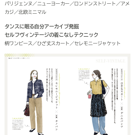
パリジェンヌ／ニューヨーカー／ロンドンストリート／アメ
カジ／北欧ミニマル
タンスに眠る自分アーカイブ発掘
セルフヴィンテージの着こなしテクニック
柄ワンピース／ひざ丈スカート／セレモニージャケット