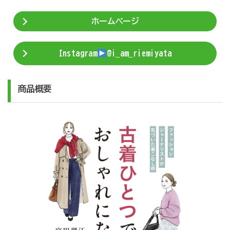
ホームページ
Instagram
@i_am_riemiyata
商品概要