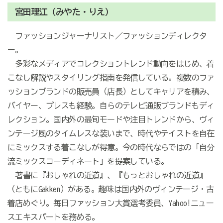
宮田理江（みやた・りえ）
ファッションジャーナリスト／ファッションディレクタ
ー。
多彩なメディアでコレクショントレンド動向をはじめ、着
こなし解説やスタイリング指南を発信している。複数のファ
ッションブランドの販売員（店長）としてキャリアを積み、
バイヤー、プレスも経験。自らのテレビ通販ブランドもディ
レクション。国内外の最旬モードや注目トレンドから、ヴィ
ンテージ風のタイムレスな装いまで、時代やテイストを自在
にミックスする着こなしが得意。今の時代ならではの「自分
流ミックスコーディネート」を提案している。
著書に『おしゃれの近道』、『もっとおしゃれの近道』
（ともにGakken）がある。趣味は国内外のヴィンテージ・古
着店めぐり。毎日ファッション大賞選考委員、Yahoo!ニュー
スエキスパートを務める。