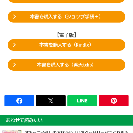
本書を購入する（ショップ学研＋）
【電子版】
本書を購入する（Kindle）
本書を購入する（楽天kobo）
あわせて読みたい