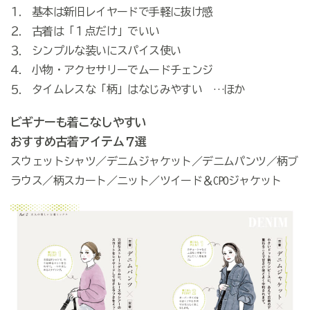
⒈ 基本は新旧レイヤードで手軽に抜け感
⒉ 古着は「１点だけ」でいい
⒊ シンプルな装いにスパイス使い
⒋ 小物・アクセサリーでムードチェンジ
⒌ タイムレスな「柄」はなじみやすい …ほか
ビギナーも着こなしやすい
おすすめ古着アイテム７選
スウェットシャツ／デニムジャケット／デニムパンツ／柄ブ
ラウス／柄スカート／ニット／ツイード＆CPOジャケット