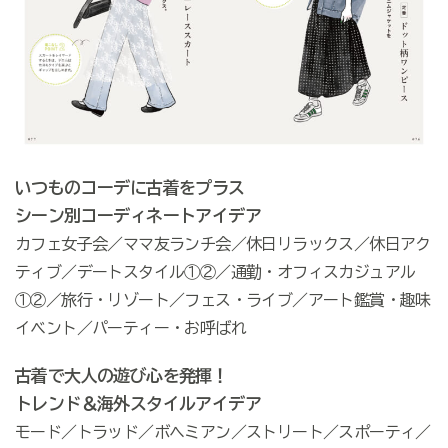
いつものコーデに古着をプラス
シーン別コーディネートアイデア
カフェ女子会／ママ友ランチ会／休日リラックス／休日アク
ティブ／デートスタイル①②／通勤・オフィスカジュアル
①②／旅行・リゾート／フェス・ライブ／アート鑑賞・趣味
イベント／パーティー・お呼ばれ
古着で大人の遊び心を発揮！
トレンド＆海外スタイルアイデア
モード／トラッド／ボヘミアン／ストリート／スポーティ／