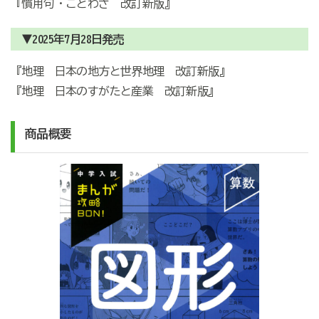
『慣用句・ことわざ 改訂新版』
▼2025年7月28日発売
『地理 日本の地方と世界地理 改訂新版』
『地理 日本のすがたと産業 改訂新版』
商品概要