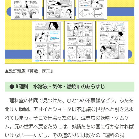
▲改訂新版『算数 図形』
●『理科 水溶液・気体・燃焼』のあらすじ
理科室の片隅で見つけた、ひとつの不思議なビン。ふたを
開けた瞬間、アオイとショータは不思議な世界へと引き込ま
れてしまう。そこで出会ったのは、泣き虫の妖精・ケムケ
ム。元の世界へ戻るためには、妖精たちの国に行かなければ
いけない――ただし、その道のりには数々の“理科の試