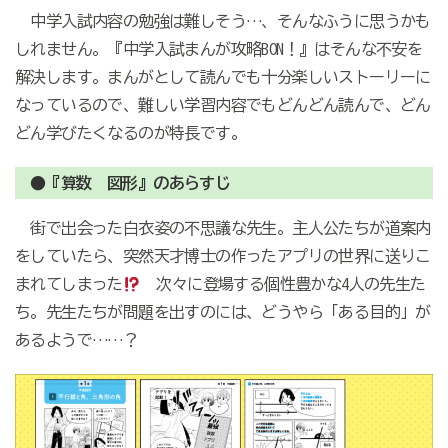
中学入試内容の勉強は難しそう…、そんなふうに思うかも
しれません。『中学入試まんが攻略BON！』はそんな不安を
解決します。まんがとして読んでも十分楽しいストーリーに
なっているので、難しい学習内容でもどんどん読んで、どん
どん学びたくなるのが特長です。
●『算数 図形』のあらすじ
街で出会った白衣姿の不思議な先生。主人公たちが道案内
をしていたら、突然天才博士の作ったアプリの世界に送りこ
まれてしまった
次々に登場する個性豊かな4人の先生た
ち。先生たちが問題を出すのには、どうやら「ある目的」が
あるようで……？