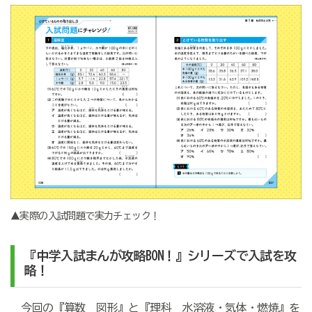
▲実際の入試問題で実力チェック！
『中学入試まんが攻略BON！』シリーズで入試を攻
略！
今回の『算数 図形』と『理科 水溶液・気体・燃焼』を