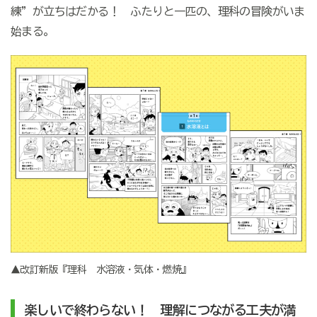
練”が立ちはだかる！ ふたりと一匹の、理科の冒険がいま
始まる。
▲改訂新版『理科 水溶液・気体・燃焼』
楽しいで終わらない！ 理解につながる工夫が満