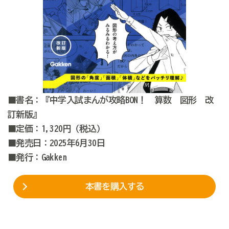
■書名：『中学入試まんが攻略BON！ 算数 図形 改
訂新版』
■定価：1,320円（税込）
■発売日：2025年6月30日
■発行：Gakken
本書を購入する