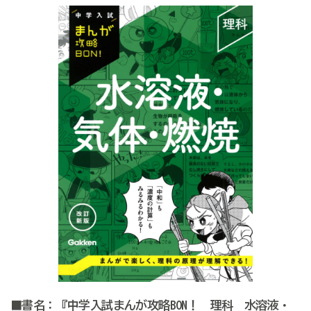
■書名：『中学入試まんが攻略BON！ 理科 水溶液・