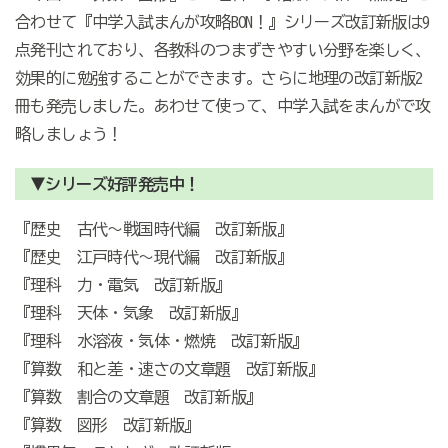
合わせて『中学入試まんが攻略BON！』シリーズ改訂新版は9
点発刊されており、各教科のつまずきやすい分野を楽しく、
効果的に勉強することができます。さらに地理の改訂新版2
冊も発売しました。あわせて使って、中学入試をまんがで攻
略しましょう！
▼シリーズ好評発売中！
『歴史 古代～戦国時代編 改訂新版』
『歴史 江戸時代～現代編 改訂新版』
『理科 力・電気 改訂新版』
『理科 天体・気象 改訂新版』
『理科 水溶液・気体・燃焼 改訂新版』
『算数 和と差・速さの文章題 改訂新版』
『算数 割合の文章題 改訂新版』
『算数 図形 改訂新版』