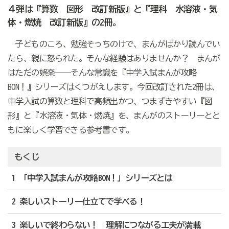
４弾は『算数 図形 改訂新版』と『理科 水溶液・気
体・燃焼 改訂新版』の2冊。
子どものころ、勉強そっちのけで、まんがばかり読んでい
たら、親に怒られた。そんな経験はありませんか？ まんが
はただの娯楽――そんな常識を『中学入試まんが攻略
BON！』シリーズはくつがえします。今回改訂された2冊は、
中学入試の算数と理科で高頻出かつ、つまずきやすい『図
形』と『水溶液・気体・燃焼』を、まんがのストーリーとと
もに楽しく学習できる参考書です。
もくじ
1 「中学入試まんが攻略BON！」シリーズとは
2 楽しいストーリー仕立てで学べる！
3 楽しいで終わらない！ 理解につながる工夫が満載