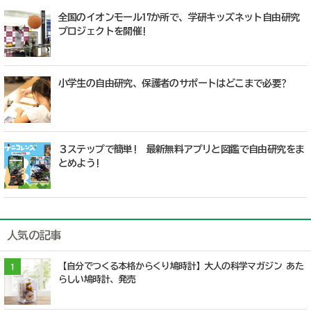
全国のイオンモール17か所で、学研キッズネット自由研究
プロジェクトを開催!
小学生の自由研究、保護者のサポートはどこまで必要?
３ステップで簡単! 最新無料アプリと図鑑で自由研究をま
とめよう!
人気の記事
【自分でつくる本格からくり鳩時計】大人の科学マガジン あた
1
らしい鳩時計、発売