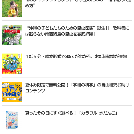
め方”
“沖縄の子どもたちのための昆虫図鑑”誕生!! 教科書に
は載らない南西諸島の昆虫を徹底網羅!
１話５分・絵本形式でSDGｓがわかる、お話短編集が登場!
夏休み限定で無料公開！「学研の科学」の自由研究お助け
コンテンツ
買ったその日にすぐ遊べる！「カラフル 水だんご」