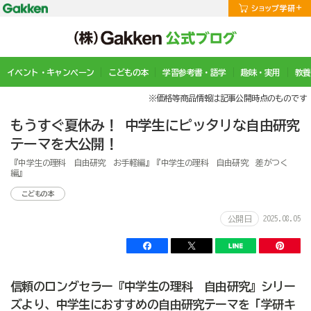
イベント・キャンペーン
こどもの本
学習参考書・語学
趣味・実用
教養
※価格等商品情報は記事公開時点のものです
もうすぐ夏休み！ 中学生にピッタリな自由研究
テーマを大公開！
『中学生の理科 自由研究 お手軽編』『中学生の理科 自由研究 差がつく
編』
こどもの本
2025.08.05
公開日
信頼のロングセラー『中学生の理科 自由研究』シリー
ズより、中学生におすすめの自由研究テーマを「学研キ