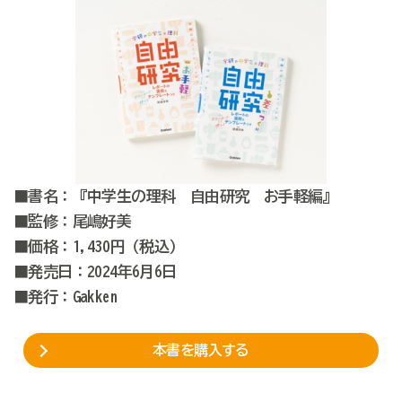
■書名：『中学生の理科 自由研究 お手軽編』
■監修：尾嶋好美
■価格：1,430円（税込）
■発売日：2024年6月6日
■発行：Gakken
本書を購入する