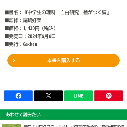
■書名：『中学生の理科 自由研究 差がつく編』
■監修：尾嶋好美
■価格：1,430円（税込）
■発売日：2024年6月6日
■発行：Gakken
本書を購入する
あわせて読みたい
悩むよりワクワクしよう! 小学生のための“自由研究の進