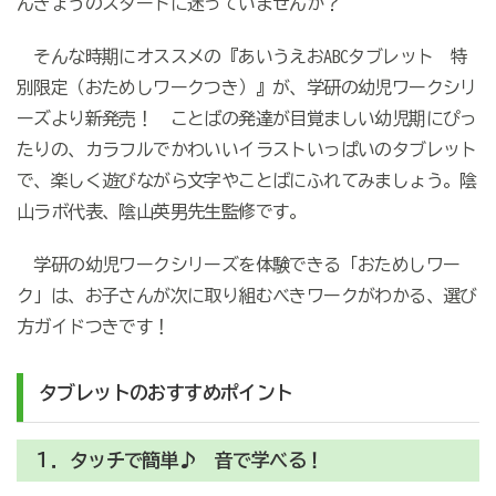
んきょうのスタートに迷っていませんか？
そんな時期にオススメの『あいうえおABCタブレット 特
別限定（おためしワークつき）』が、学研の幼児ワークシリ
ーズより新発売！ ことばの発達が目覚ましい幼児期にぴっ
たりの、カラフルでかわいいイラストいっぱいのタブレット
で、楽しく遊びながら文字やことばにふれてみましょう。陰
山ラボ代表、陰山英男先生監修です。
学研の幼児ワークシリーズを体験できる「おためしワー
ク」は、お子さんが次に取り組むべきワークがわかる、選び
方ガイドつきです！
タブレットのおすすめポイント
１．タッチで簡単♪ 音で学べる！