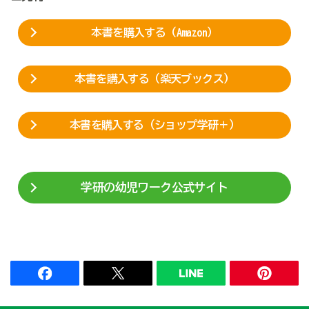
本書を購入する（Amazon）
本書を購入する（楽天ブックス）
本書を購入する（ショップ学研＋）
学研の幼児ワーク公式サイト