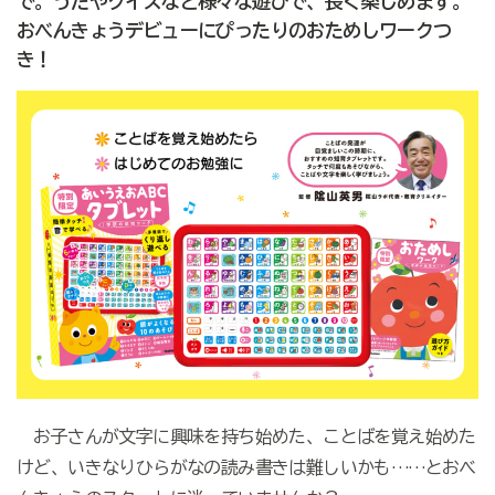
で。うたやクイズなど様々な遊びで、長く楽しめます。
おべんきょうデビューにぴったりのおためしワークつ
き！
お子さんが文字に興味を持ち始めた、ことばを覚え始めた
けど、いきなりひらがなの読み書きは難しいかも……とおべ