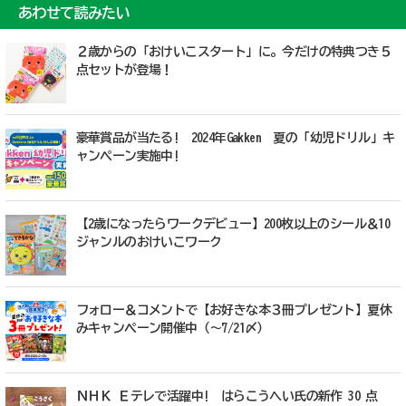
あわせて読みたい
２歳からの「おけいこスタート」に。今だけの特典つき５
点セットが登場！
豪華賞品が当たる! 2024年Gakken 夏の「幼児ドリル」キ
ャンペーン実施中!
【2歳になったらワークデビュー】200枚以上のシール＆10
ジャンルのおけいこワーク
フォロー＆コメントで【お好きな本３冊プレゼント】夏休
みキャンペーン開催中（～7/21〆）
ＮＨＫ Ｅテレで活躍中! はらこうへい氏の新作 3O 点