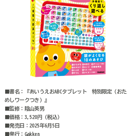
■書名：『あいうえおABCタブレット 特別限定（おた
めしワークつき）』
■監修：陰山英男
■価格：3,520円（税込）
■発売日：2025年6月5日
■発行：Gakken