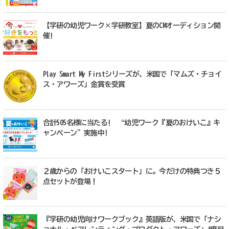
【学研の幼児ワーク×学研教室】夏のCMオーディション開
催!
Play Smart My Firstシリーズが、米国で「マムズ・チョイ
ス・アワーズ」金賞を受賞
合計505名様に当たる! “幼児ワーク『夏のおけいこ』キ
ャンペーン”実施中!
２歳からの「おけいこスタート」に。今だけの特典つき５
点セットが登場！
『学研の幼児向けワークブック』英語版が、米国で「ナシ