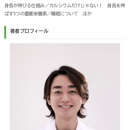
身長が伸びる仕組み／カルシウムだけじゃない！ 身長を伸
ばす5つの重要栄養素／睡眠について ほか
著者プロフィール