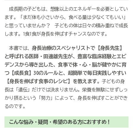
成長期の子どもは、想像以上のエネルギーを必要としてい
ます。「まだ体も小さいから、食べる量は少なくてもいい」
と思っていませんか？ 子どもの体は日々の積み重ねで成長
します。1食1食が身長を伸ばすチャンスなのです。
身長治療のスペシャリストで【身長先生】
本書では、
と呼ばれる医師・田邊雄先生が、豊富な臨床経験とエビ
デンスから導き出した、食事で体・心・脳が健やかに育
つ【成長食】30のルールと、超簡単で毎日実践しやすい
【身長を伸ばす食事のレシピ】を教えます。
子どもの身
長は「遺伝」だけでは決まりません。栄養を無駄にせずしっ
かり摂るという「努力」によって、身長を伸ばすことができ
るのです。
こんな悩み・疑問・希望のある方におすすめ！