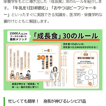
栄養学をもとに導き出した「成長食」30のルールを紹介しま
「牛乳を1日3杯飲む」「おやつはビーフジャーキ
す。
ー」
といったすぐに実践できる知識を、医学的・栄養学的な
裏付けとともに解説します。
忙しくても簡単！ 身長が伸びるレシピ27品