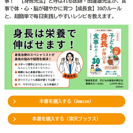
事！ 【身長先生】と呼ばれる医師・田邊雄先生が、食
事で体・心・脳が健やかに育つ【成長食】30のルール
と、超簡単で毎日実践しやすいレシピを教えます。
本書を購入する（Amazon）
本書を購入する（楽天ブックス）