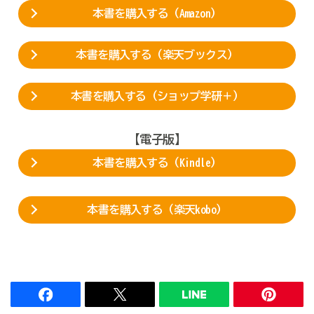
本書を購入する（Amazon）
本書を購入する（楽天ブックス）
本書を購入する（ショップ学研＋）
【電子版】
本書を購入する（Kindle）
本書を購入する（楽天kobo）