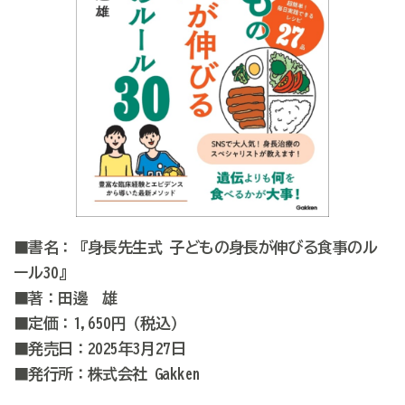
■書名：『身長先生式 子どもの身長が伸びる食事のル
ール30』
■著：田邊 雄
■定価：1,650円（税込）
■発売日：2025年3月27日
■発行所：株式会社 Gakken