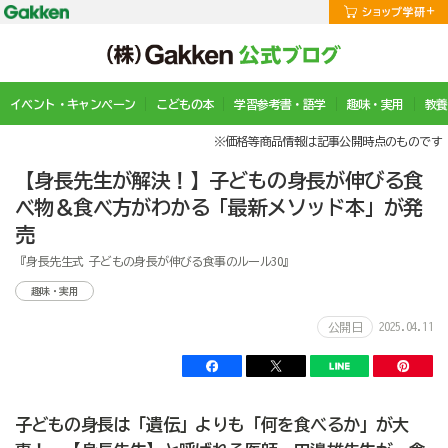
イベント・キャンペーン
こどもの本
学習参考書・語学
趣味・実用
教養
※価格等商品情報は記事公開時点のものです
【身長先生が解決！】子どもの身長が伸びる食
べ物＆食べ方がわかる「最新メソッド本」が発
売
『身長先生式 子どもの身長が伸びる食事のルール30』
趣味・実用
2025.04.11
公開日
子どもの身長は「遺伝」よりも「何を食べるか」が大