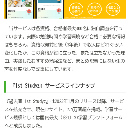
当サービスは各資格、合格者最大300名に独自調査を行っ
ています。実際の勉強時間や学習環境など合格に必要な情報
はもちろん、資格取得前と後（3年後）で収入はどれぐらい
変化したか、この資格が役に立った、または立たなかった理
由、実践したおすすめ勉強法など、まとめ記事にはない生の
声を忖度なしで記事にしています。
『1st Studyz』サービスラインナップ
『過去問 1st Studyz』は2023年1月のリリース以降、サービ
スを拡充させ、現在17サイト、7.7万問超を掲載。学習サー
ビス規模としては国内最大（※1）の学習プラットフォーム
へと成長しました。