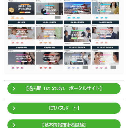
【過去問 1st Studyz ポータルサイト】
【ITパスポート】
【基本情報技術者試験】