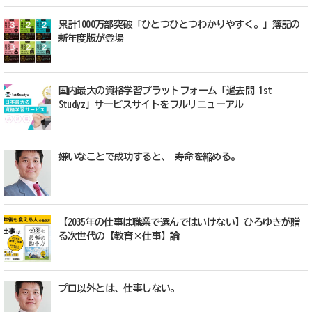
累計1000万部突破「ひとつひとつわかりやすく。」簿記の
新年度版が登場
国内最大の資格学習プラットフォーム「過去問 1st
Studyz」サービスサイトをフルリニューアル
嫌いなことで成功すると、 寿命を縮める。
【2035年の仕事は職業で選んではいけない】ひろゆきが贈
る次世代の【教育×仕事】論
プロ以外とは、仕事しない。