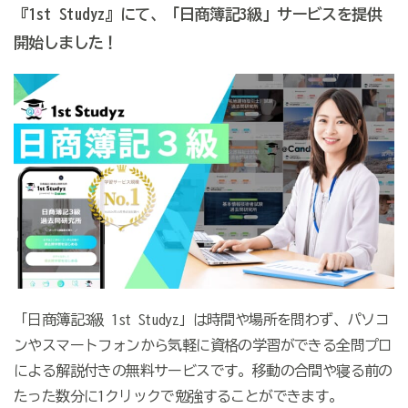
『1st Studyz』にて、「日商簿記3級」サービスを提供
開始しました！
「日商簿記3級 1st Studyz」は時間や場所を問わず、パソコ
ンやスマートフォンから気軽に資格の学習ができる全問プロ
による解説付きの無料サービスです。移動の合間や寝る前の
たった数分に1クリックで勉強することができます。