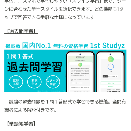
学習」、スマホで学習しやすい「スワイプ学習」まで、シー
ンに合わせた学習スタイルを選択できます。どの機能も1タ
ップで回答できる手軽な仕様になっています。
【過去問学習】
試験の過去問題を１問１答形式で学習できる機能。全問有
識者による解説付きです。
【単語帳学習】