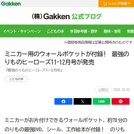
イベント・キャンペーン
こどもの本
学習参考書・語学
趣味・実用
教養
※価格等商品情報は記事公開時点のものです
ミニカー用のウォールポケットが付録! 最強の
りものヒーローズ11-12月号が発売
『最強のりものヒーローズ11-12月号』
こどもの本
2024.10.03
公開日
ミニカーがお片付けできるウォールポケット、約78分の
のりもの最強DVD、シール、工作絵本が付録！ のりも