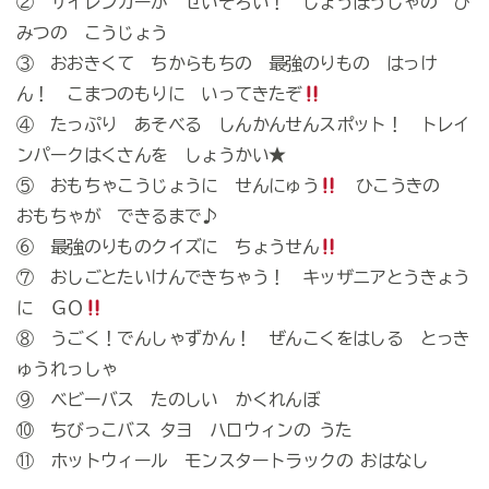
② サイレンカーが せいぞろい！ しょうぼうしゃの ひ
みつの こうじょう
③ おおきくて ちからもちの 最強のりもの はっけ
ん！ こまつのもりに いってきたぞ
④ たっぷり あそべる しんかんせんスポット！ トレイ
ンパークはくさんを しょうかい★
⑤ おもちゃこうじょうに せんにゅう
ひこうきの
おもちゃが できるまで♪
⑥ 最強のりものクイズに ちょうせん
⑦ おしごとたいけんできちゃう！ キッザニアとうきょう
に ＧＯ
⑧ うごく！でんしゃずかん！ ぜんこくをはしる とっき
ゅうれっしゃ
⑨ ベビーバス たのしい かくれんぼ
⑩ ちびっこバス タヨ ハロウィンの うた
⑪ ホットウィール モンスタートラックの おはなし