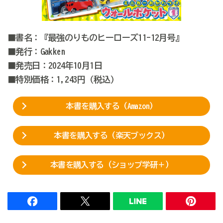
■書名：『最強のりものヒーローズ11-12月号』
■発行：Gakken
■発売日：2024年10月1日
■特別価格：1,243円（税込）
本書を購入する（Amazon）
本書を購入する（楽天ブックス）
本書を購入する（ショップ学研＋）