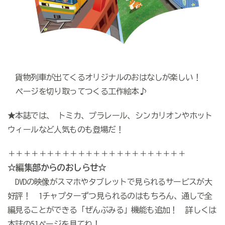
貨物列車が出てくるオリジナルのおはなしが楽しい！
ページを切り取ってつくる工作絵本♪
★本誌では、 トミカ、プラレール、シンカリオンやホット
ウィールなど人気ものも登場だ！
＋＋＋＋＋＋＋＋＋＋＋＋＋＋＋＋＋＋＋＋＋＋＋
☆編集部からのおしらせ☆
DVDの映像がスマホやタブレットで見られるサービスが大
好評！ 1チャプターずつ見られるのはもちろん、通しで全
編見ることができる「ぜんぶみる」機能も追加！ 詳しくは
本誌の51ページを見てね！