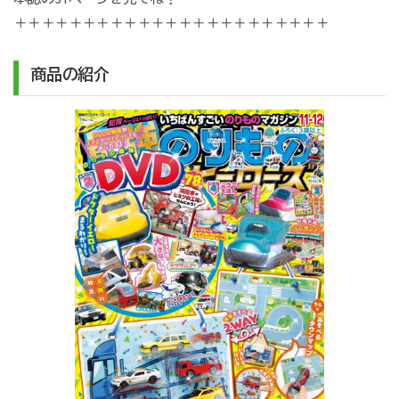
＋＋＋＋＋＋＋＋＋＋＋＋＋＋＋＋＋＋＋＋＋＋＋
商品の紹介