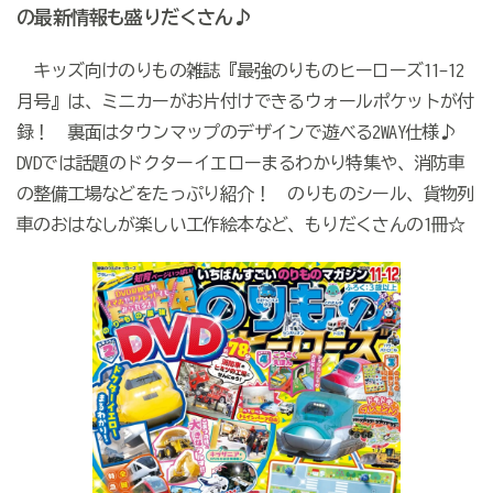
の最新情報も盛りだくさん♪
キッズ向けのりもの雑誌『最強のりものヒーローズ11-12
月号』は、ミニカーがお片付けできるウォールポケットが付
録！ 裏面はタウンマップのデザインで遊べる2WAY仕様♪
DVDでは話題のドクターイエローまるわかり特集や、消防車
の整備工場などをたっぷり紹介！ のりものシール、貨物列
車のおはなしが楽しい工作絵本など、もりだくさんの1冊☆