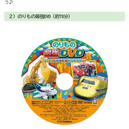
う♪
２）のりもの最強DVD（約78分）