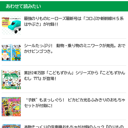
あわせて読みたい
最強のりものヒーローズ最新号は「コロぷか新幹線Ｈ５系
はやぶさ」が付録!!
シールたっぷり! 動物・乗り物のミニワークが発売。おで
かけビンゴつき。
累計240万部「こどもずかん」シリーズから『こどもずかん
むし 777』が登場!
“子鉄”もまっしぐら! ピカピカ光るふみきりのおもちゃ
セットが付録に!
本物そっくりの洗車機おもちゃが付録のムック『のりもの