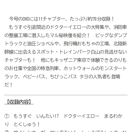
今号のDVDには11チャプター、たっぷり約78分収録！
もうすぐ引退間近のドクターイエローの大特集や、消防車
の整備工場に潜入したマル秘映像を紹介！ ビッグなダンプ
トラックと油圧ショベルや、飛行機おもちゃの工場、北陸新
幹線に出会えるスポット・トレインパーク白山の見逃せない
チャプターも！ 他にもキッザニア東京で体験できるのりも
のお仕事や全国の特急列車、ホットウォールのモンスタート
ラック、ベビーバス、ちびっこバス タヨの人気者も登場
だ！
【収録内容】
① もうすぐ いんたい!? ドクターイエロー まるわか
り とくしゅう！