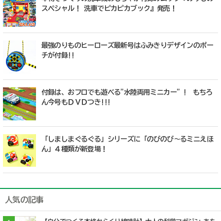
スペシャル！ 洗車でピカピカブック』発売！
最強のりものヒーローズ最新号はふみきりデザインのポー
チが付録!!
付録は、おフロでも遊べる"水陸両用ミニカー" ! もちろ
ん今号もＤＶＤつき!!!
「しましまぐるぐる」シリーズに「のびのび～るミニえほ
ん」４種類が新登場！
人気の記事