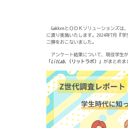
GakkenとＯＤＫソリューションズは
に渡り実施いたします。2024年7月
『
学
二弾をおこないました。
アンケート結果について、現役学生が
「
LitLab.
（リットラボ）」
がまとめま