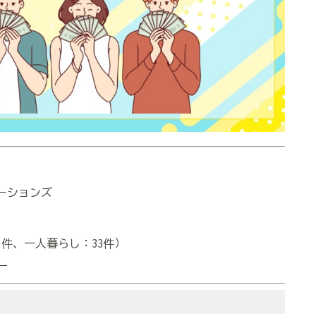
ーションズ
8件、一人暮らし：33件）
）