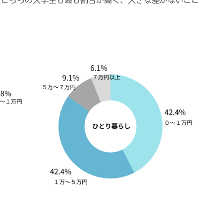
4%）とどちらの大学生も最も割合が高く、大きな差がないこと