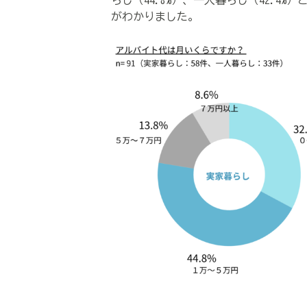
らし（44.8%）、一人暮らし（42.
がわかりました。