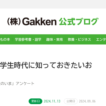
もの本
学習参考書・語学
趣味・実用
教養・ビジネス
エンタ
『学生時代に知っておきたいお
学生のいま」アンケート
更新日
2024.11.13
公開日
2024.09.06