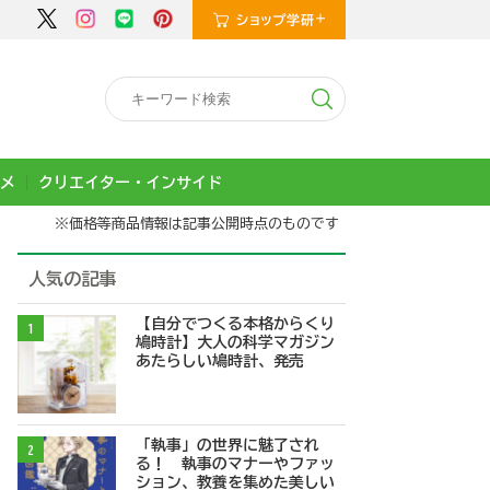
メ
クリエイター・インサイド
※価格等商品情報は記事公開時点のものです
人気の記事
【自分でつくる本格からくり
1
鳩時計】大人の科学マガジン
あたらしい鳩時計、発売
「執事」の世界に魅了され
2
る！ 執事のマナーやファッ
ション、教養を集めた美しい