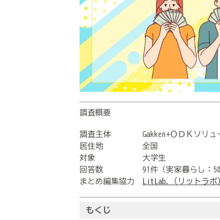
調査概要
調査主体 Gakken+ＯＤＫソリュ
居住地 全国
対象 大学生
回答数
91件（実家暮らし：5
まとめ編集協力
LitLab.（リットラボ
もくじ