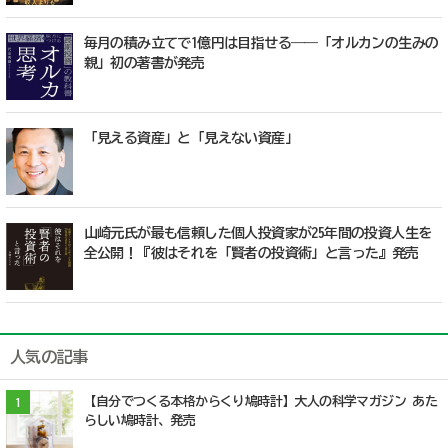
毎月の積み立てで1億円は目指せる――「オルカンの生みの
親」初の著書が発売
「見える資産」と「見えない資産」
山崎元氏が最も信頼した個人投資家が25年間の投資人生を
全公開！『彼はそれを「賢者の投資術」と言った』発売
人気の記事
【自分でつくる本格からくり鳩時計】大人の科学マガジン あた
1
らしい鳩時計、発売