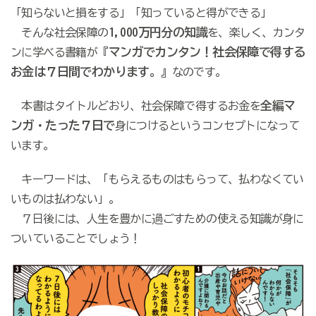
「知らないと損をする」「知っていると得ができる」
1,000万円分の知識
そんな社会保障の
を、楽しく、カンタ
マンガでカンタン！社会保障で得する
ンに学べる書籍が『
お金は７日間でわかります。
』なのです。
全編マ
本書はタイトルどおり、社会保障で得するお金を
ンガ・たった７日で
身につけるというコンセプトになって
います。
キーワードは、「もらえるものはもらって、払わなくてい
いものは払わない」。
７日後には、人生を豊かに過ごすための使える知識が身に
ついていることでしょう！