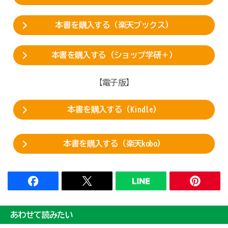
本書を購入する（楽天ブックス）
本書を購入する（ショップ学研＋）
【電子版】
本書を購入する（Kindle）
本書を購入する（楽天kobo）
あわせて読みたい