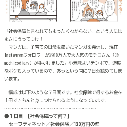
「社会保障と言われてもまったくわからない」という人には
まさにうってつけ！
マンガは、子育ての日常を描いたマンガを発信し、現在
Instagramフォロワーが約18万人で大人気のモチコさん（＠
mochicodiary）が手がけました。小気味よいテンポで、適度
なボケも入っているので、あっという間に７日分読めてしま
います。
構成は以下のような７日間です。社会保障で得するお金を
１冊できちんと身につけられるようになっています。
………………………………………………………
●１日目 【社会保障って何？】
セーフティネット／社会保険／130万円の壁