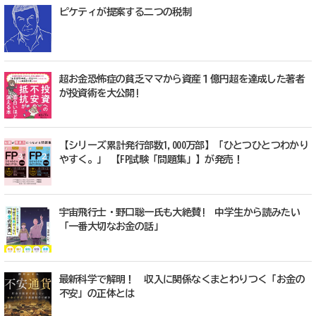
ピケティが提案する二つの税制
超お金恐怖症の貧乏ママから資産１億円超を達成した著者
が投資術を大公開!
【シリーズ累計発行部数1,000万部】「ひとつひとつわかり
やすく。」 【FP試験「問題集」】が発売！
宇宙飛行士・野口聡一氏も大絶賛! 中学生から読みたい
「一番大切なお金の話」
最新科学で解明！ 収入に関係なくまとわりつく「お金の
不安」の正体とは