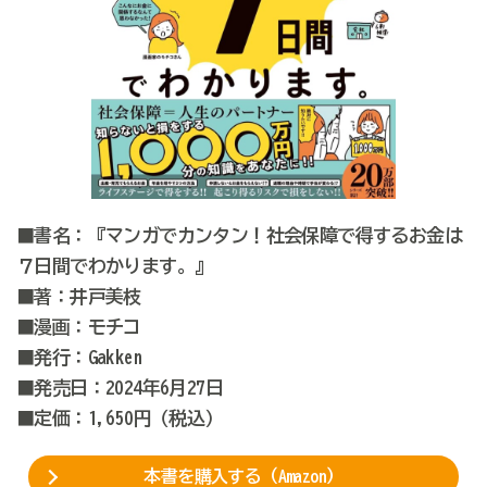
■書名：『マンガでカンタン！社会保障で得するお金は
７日間でわかります。』
■著：井戸美枝
■漫画：モチコ
■発行：Gakken
■発売日：2024年6月27日
■定価：1,650円（税込）
本書を購入する（Amazon）