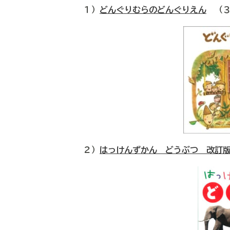
１）
どんぐりむらのどんぐりえん
（３
２）
はっけんずかん どうぶつ 改訂