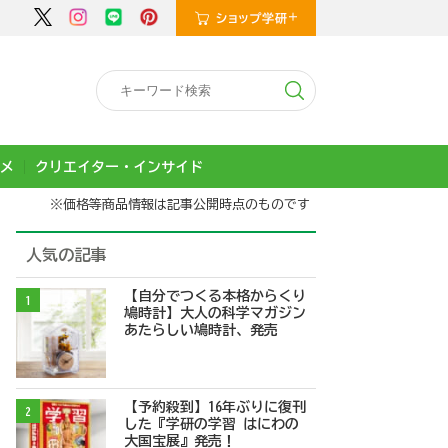
メ
クリエイター・インサイド
※価格等商品情報は記事公開時点のものです
人気の記事
【自分でつくる本格からくり
1
鳩時計】大人の科学マガジン
あたらしい鳩時計、発売
【予約殺到】16年ぶりに復刊
2
した『学研の学習 はにわの
大国宝展』発売！