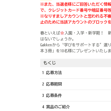
※
また、当選者様にご回答いただく情
で、クレジットカード番号や暗証番号
※なりすましアカウントと思われる不審
止のために当該アカウントのブロック
春といえば
入園・入学・新学期！ 
はないでしょうか。
Gakkenから〝学びをサポートする″
本３冊」を10名様にプレゼントいたし
もくじ
1 応募方法
2 応募期間
3 応募条件
4 賞品のご紹介