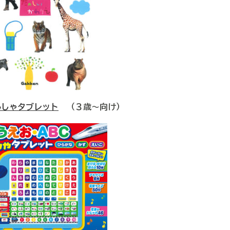
んしゃタブレット
（３歳～向け）