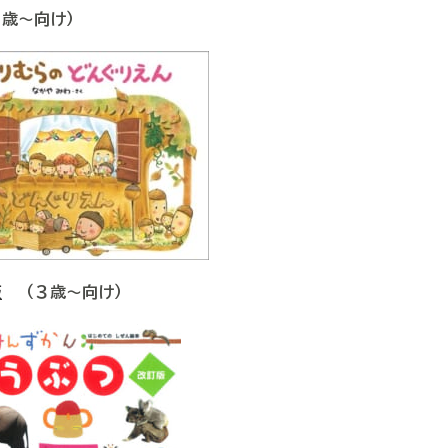
歳～向け）
版
（３歳～向け）