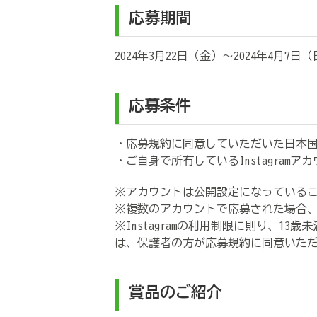
応募期間
2024年3月22日（金）～2024年4月7日（
応募条件
・応募規約に同意していただいた日本
・ご自身で所有している
Instagram
アカ
※アカウントは公開設定になっている
※複数のアカウントで応募された場合
※
Instagram
の利用制限に則り、
13
歳未
は、保護者の方が応募規約に同意いた
賞品のご紹介