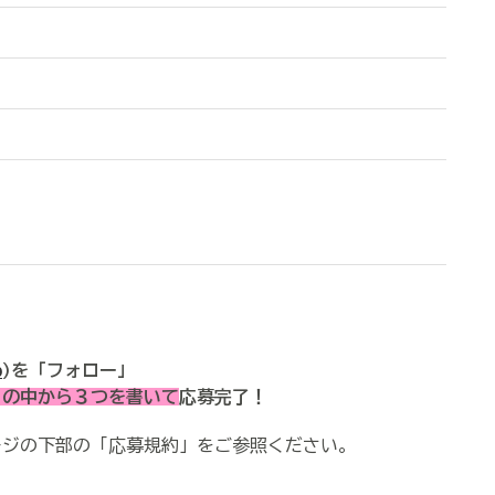
o
)を「フォロー」
 の中から３つを書いて
応募完了！
ージの下部の「応募規約」をご参照ください。