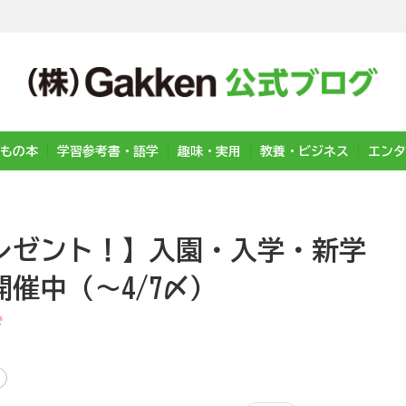
もの本
学習参考書・語学
趣味・実用
教養・ビジネス
エンタ
レゼント！】入園・入学・新学
催中（～4/7〆）