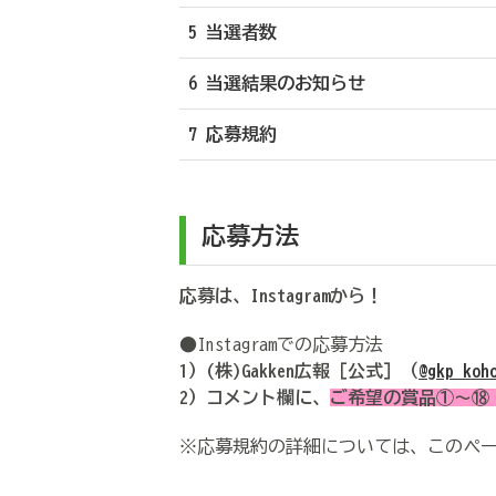
5 当選者数
6 当選結果のお知らせ
7 応募規約
応募方法
応募は、Instagramから！
●Instagramでの応募方法
1）(株)Gakken広報［公式］（
@gkp_koh
2）コメント欄に、
ご希望の賞品①～⑱
※応募規約の詳細については、このペ