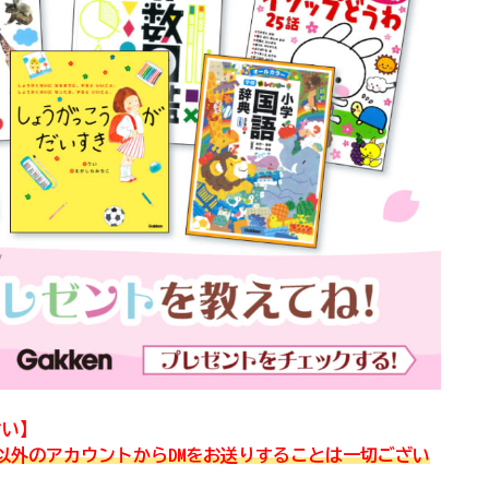
さい】
koho)以外のアカウントからDMをお送りすることは一切ござい