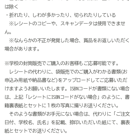
は除く
・折れたり、しわが多かったり、切られたりしている
※レシートのコピーや、スキャンデータは使用できませ
ん。
※なんらかの不正が発覚した場合、賞品をお返しいただく
場合があります。
※学校の封筒販売でご購入のお客様もご応募可能です。
レシートの代わりに、袋販売でのご購入がわかる書類
(
お
申込み用紙や納品書など
)
をアップロードしてご応募いただ
けますようお願いいたします。ISBNコードが書類にない場合
は、上記「レシートにISBNコードがない場合」のように、書
籍裏表紙とセットに１枚の写真に撮りお送りください。
そのような書類がお手元にない場合は、代わりに「ご注文
日付、学校名、氏名」を記載、捺印いただいた紙にて、裏表
紙とセットでお送りください。