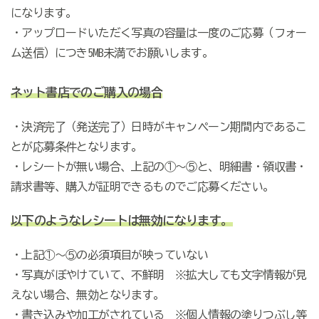
になります。
・アップロードいただく写真の容量は一度のご応募（フォー
ム送信）につき5MB未満でお願いします。
ネット書店でのご購入の場合
・決済完了（発送完了）日時がキャンペーン期間内であるこ
とが応募条件となります。
・レシートが無い場合、
上記の①～⑤と、
明細書・領収書・
請求書等、購入が証明できるものでご応募ください。
以下のようなレシートは無効になります。
・上記①～⑤の必須項目が映っていない
・写真がぼやけていて、不鮮明 ※拡大しても文字情報が見
えない場合、無効となります。
・書き込みや加工がされている ※個人情報の塗りつぶし等