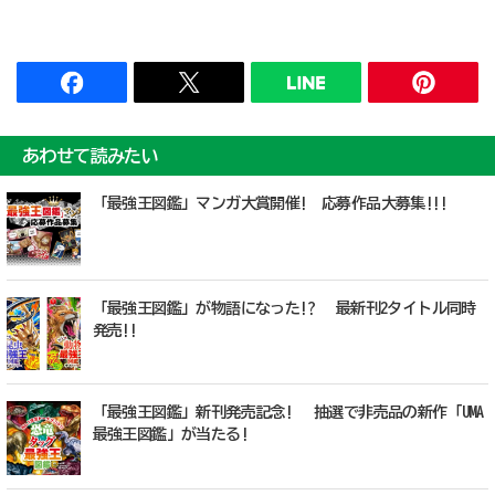
あわせて読みたい
「最強王図鑑」マンガ大賞開催! 応募作品大募集!!!
「最強王図鑑」が物語になった!? 最新刊2タイトル同時
発売!!
「最強王図鑑」新刊発売記念! 抽選で非売品の新作「UMA
最強王図鑑」が当たる!