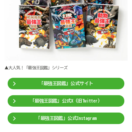
▲大人気！「最強王図鑑」シリーズ
「最強王図鑑」公式サイト
「最強王図鑑」公式X（旧Twitter）
「最強王図鑑」公式Instagram