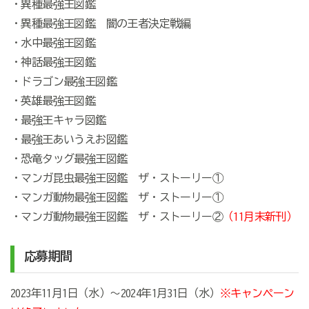
・異種最強王図鑑
・異種最強王図鑑 闇の王者決定戦編
・水中最強王図鑑
・神話最強王図鑑
・ドラゴン最強王図鑑
・英雄最強王図鑑
・最強王キャラ図鑑
・最強王あいうえお図鑑
・恐竜タッグ最強王図鑑
・マンガ昆虫最強王図鑑 ザ・ストーリー①
・マンガ動物最強王図鑑 ザ・ストーリー①
・マンガ動物最強王図鑑 ザ・ストーリー②
（11月末新刊）
応募期間
2023年11月1日（水）～2024年1月31日（水）
※キャンペーン