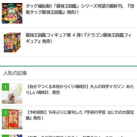
タッグ編始動!「最強王図鑑」シリーズ待望の最新刊、『恐
竜タッグ最強王図鑑』発売!!
最強王図鑑フィギュア第 4 弾!『ドラゴン最強王図鑑フィ
ギュア』発売!
人気の記事
【自分でつくる本格からくり鳩時計】大人の科学マガジン あた
1
らしい鳩時計、発売
【予約殺到】16年ぶりに復刊した『学研の学習 はにわの大国宝
2
展』発売！