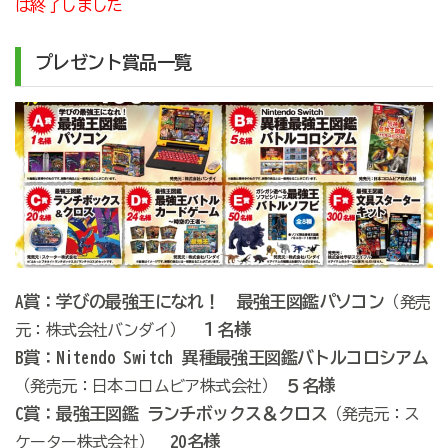
は終了しました
プレゼント賞品一覧
A賞：学びの最強王になれ！ 最強王図鑑パソコン
（発売
１名様
元：株式会社バンダイ）
B賞：Nitendo Switch 異種最強王図鑑バトルコロシアム
５名様
（発売元：日本コロムビア株式会社）
C賞：最強王図鑑 ランチボックス＆クロス
（発売元：ス
20名様
ケーター株式会社）