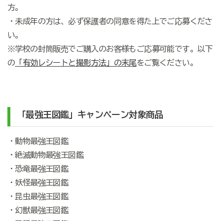
方。
・未成年の方は、必ず保護者の同意を得た上でご応募くださ
い。
※学校の封筒販売でご購入のお客様もご応募可能です。以下
の
「有効レシートと撮影方法」の末尾
をご覧ください。
「最強王図鑑」キャンペーン対象商品
・動物最強王図鑑
・絶滅動物最強王図鑑
・恐竜最強王図鑑
・妖怪最強王図鑑
・昆虫最強王図鑑
・幻獣最強王図鑑