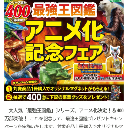
大人気「最強王図鑑」シリーズ、アニメ化決定！＆400
万部突破！
これを記念して、最強王図鑑プレゼントキャン
ペーンを実施いたします。対象商品１冊購入でオリジナルマ