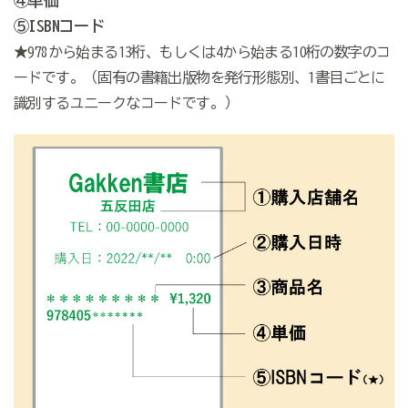
④単価
⑤ISBNコード
★978から始まる13桁、もしくは4から始まる10桁の数字のコ
ードです。（固有の書籍出版物を発行形態別、1書目ごとに
識別するユニークなコードです。）