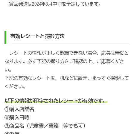
賞品発送は
2024
年
3
月中旬を予定しています。
有効レシートと撮影方法
レシートの情報が正しく認識できない場合、応募は無効と
なります。必ず下記の撮り方をご確認の上、ご応募くださ
い。
下記の有効なレシートを、机などに置き、まっすぐ撮影して
ください。
以下の情報が印字されたレシートが有効です。
①購入店舗名
②購入日時
③商品名（児童書／書籍 等でも可）