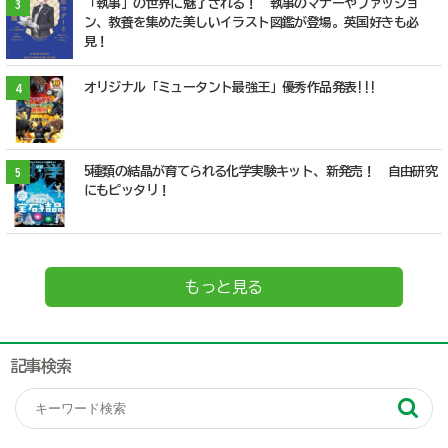
「執事」の世界に魅了される！ 執事のマナーやファッショ
3
ン、教養を集めた美しいイラスト図鑑が登場。英国好きも必
見！
オリジナル「ミュータント最強王」優秀作品発表!!!
4
5種類の結晶が育てられる化学実験キット、新発売！ 自由研究
5
にもピッタリ！
もっと見る
記事検索