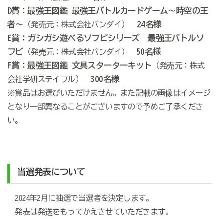
D賞：最強王図鑑 最強王バトルカードゲーム～時空の王
者～
24名様
（発売元：株式会社バンダイ）
E賞：ガシガシ遊べるソフビシリーズ 最強王バトルソ
フビ
50名様
（発売元：株式会社バンダイ）
F賞：最強王図鑑 文具スターターキット
（発売元：株式
300名様
会社学研ステイフル）
※賞品はお選びいただけません。また記載の画像はイメージ
となり一部異なることがございますので予めご了承くださ
い。
当選発表について
2024
年
2
月に抽選で当選者を決定します。
発表は発送をもってかえさせていただきます。