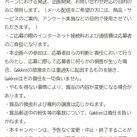
ペーンにおける発送、企画開発、お問い合わせ対応の目的の
みに使用します。（メール配信をご希望の方には、商品・サ
ービスのご案内、アンケート実施などの目的で使用させてい
ただきます。 ）
・ご応募の際のインターネット接続料および通信費は応募者
のご負担になります。
・本企画への参加は、応募者自らの判断と責任において行う
ものとし、応募に際して応募者に何らかの損害が生じた場
合、Gakkenの故意または重過失に起因するものを除き、
Gakkenはその責任を一切負いません。
・やむを得ない事情により、賞品の内容が変更になる場合が
あります。
・賞品の換金および権利の譲渡は応じかねます。
・賞品郵送中の紛失等の事故について、Gakkenは責任を負い
かねます。
・本キャンペーンは、予告なく変更・中止・終了することが