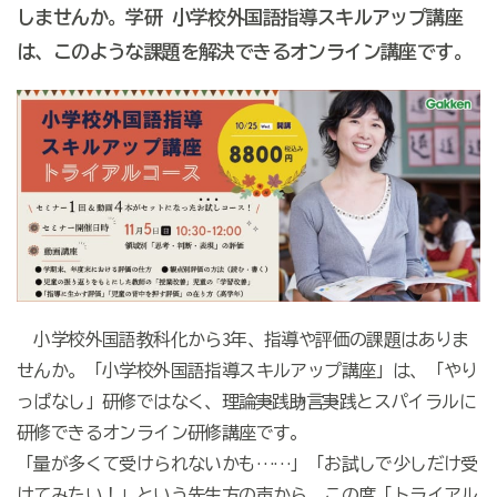
しませんか。学研 小学校外国語指導スキルアップ講座
は、このような課題を解決できるオンライン講座です。
小学校外国語教科化から3年、指導や評価の課題はありま
せんか。「小学校外国語指導スキルアップ講座」は、「やり
っぱなし」研修ではなく、理論→実践→助言→実践とスパイラルに
研修できるオンライン研修講座です。
「量が多くて受けられないかも……」「お試しで少しだけ受
けてみたい！」という先生方の声から、この度「トライアル