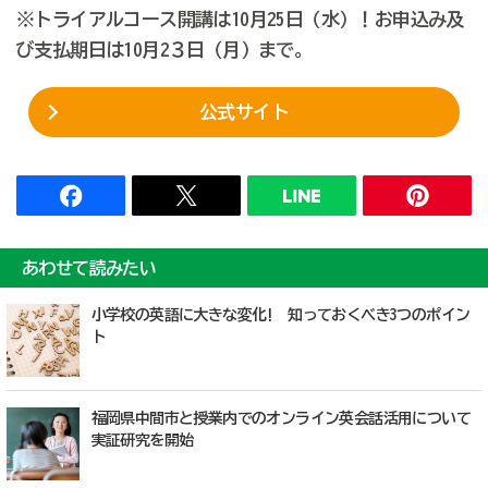
※トライアルコース開講は10月25日（水）！お申込み及
び支払期日は10月2３日（月）まで。
公式サイト
あわせて読みたい
小学校の英語に大きな変化! 知っておくべき3つのポイン
ト
福岡県中間市と授業内でのオンライン英会話活用について
実証研究を開始