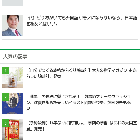
《8》どうあがいても外国語がモノにならないなら、日本語
を極めればいい。
人気の記事
【自分でつくる本格からくり鳩時計】大人の科学マガジン あた
1
らしい鳩時計、発売
「執事」の世界に魅了される！ 執事のマナーやファッショ
2
ン、教養を集めた美しいイラスト図鑑が登場。英国好きも必
見！
【予約殺到】16年ぶりに復刊した『学研の学習 はにわの大国宝
3
展』発売！