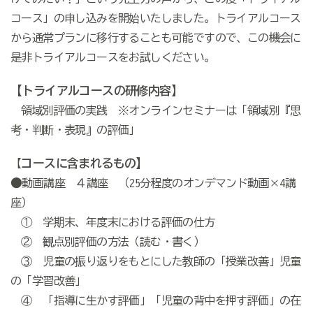
コース」の申し込みを開始いたしました。トライアルコース
から通常プランに移行することも可能ですので、この機会に
是非トライアルコースをお試しください。
【トライアルコースの研修内容】
領域別評価の実践 ※オンラインセミナーは「領域別『思
考・判断・表現』の評価」
コースに含まれるもの】
【
●
動画講座 ４講座 （25分程度のオンデマンド動画×4講
座）
① 学期末、年度末における評価の仕方
② 観点別評価の方法（読む・書く）
③ 児童の振り返りをもとにした教師の「授業改善」児童
の「学習改善」
④ 「指導に生かす評価」「児童の背中を押す評価」の在