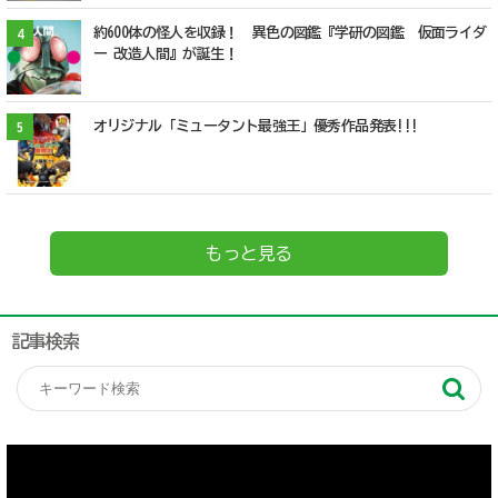
約600体の怪人を収録！ 異色の図鑑『学研の図鑑 仮面ライダ
4
ー 改造人間』が誕生！
オリジナル「ミュータント最強王」優秀作品発表!!!
5
もっと見る
記事検索