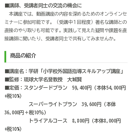
■講師、受講者同士の交流の機会に
本講座では、動画講座の内容を深めるためのオンラインセ
ミナーに参加可能です。（受講中１回程度）著名な講師との
直接のやり取りも可能です。実践して見えた疑問や課題を直
接講師に聞いたり、受講者同士で共有してみませんか。
商品の紹介
■講座名：学研「小学校外国語指導スキルアップ講座」
■監修：琉球大学名誉教授 大城賢
■定価：スタンダードプラン 59,400円（本体54,000円
+税10%）
スーパーライトプラン 39,600円（本体
36,000円＋税10％)
トライアルコース 8,800円（本体8,000円
+税10%）