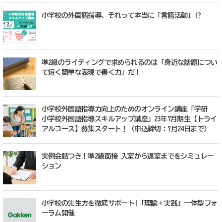
小学校の外国語指導、それって本当に「言語活動」!?
準2級のライティングで求められるのは「身近な話題につい
て短く簡単な表現で書く力」だ！
小学校外国語指導力向上のためのオンライン講座「学研
小学校外国語指導スキルアップ講座」23年7月期生【トライ
アルコース】募集スタート！（申込締切：7月24日まで）
実例会話つき！準2級面接 入室から退室までをシミュレー
ション
小学校の先生方を徹底サポート!「理論＋実践」一体型フォ
ーラム開催