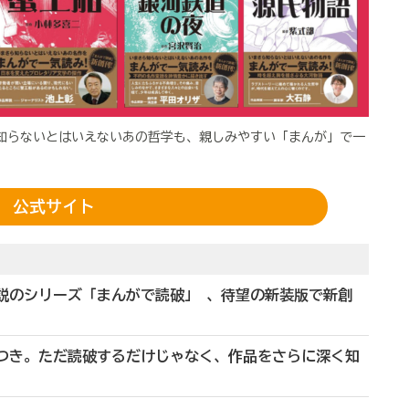
知らないとはいえないあの哲学も、親しみやすい「まんが」で一
公式サイト
説のシリーズ「まんがで読破」 、待望の新装版で新創
説つき。ただ読破するだけじゃなく、作品をさらに深く知