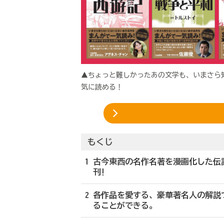
▲ちょっと難しかったあの文学も、いまさら
気に読める！
もくじ
1 古今東西の名作名著を漫画化した伝
刊!
2 各作品を愛する、豪華著名人の解
ることができる。