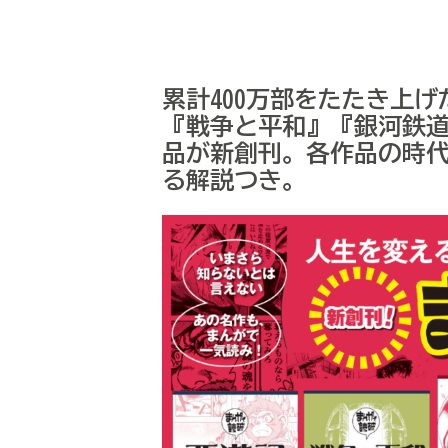
累計400万部をたたき上
『戦争と平和』『銀河鉄道
品が新創刊。各作品の時
る解説つき。