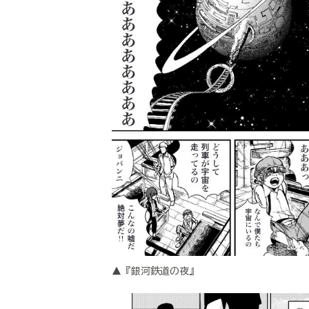
▲『銀河鉄道の夜』