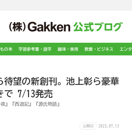
もの本
学習参考書・語学
趣味・実用
教養・ビジネス
エンタ
ら待望の新創刊。池上彰ら豪華
 7/13発売
の夜』『西遊記』『源氏物語』
公開日
2023.07.13