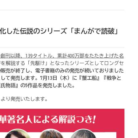
化した伝説のシリーズ「まんがで読破」
の創刊以降、139タイトル、累計400万部をたたき上げた名
著を解説する「先駆け」となったシリーズとしてロングセ
版の販売が終了し、電子書籍のみの発売が続いておりました
版として発売します。7月13日（木）に『蟹工船』『戦争と
氏物語』の5作品を発売しました。
スより発売いたします。