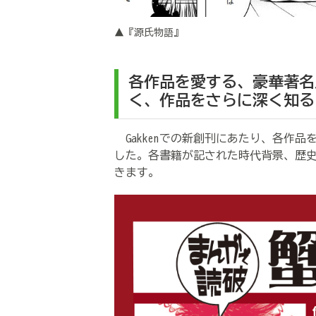
▲『源氏物語』
各作品を愛する、豪華著名
く、作品をさらに深く知る
Gakkenでの新創刊にあたり、各作
した。各書籍が記された時代背景、歴
きます。