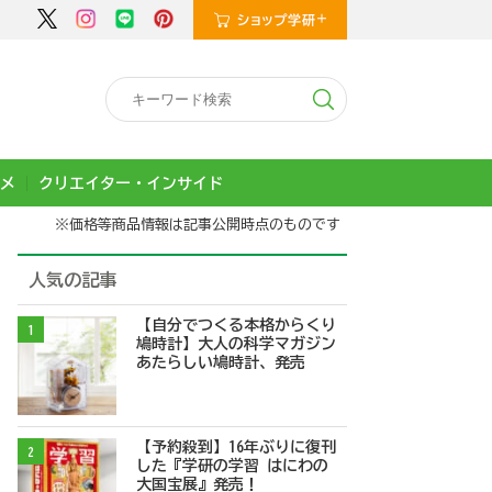
メ
クリエイター・インサイド
※価格等商品情報は記事公開時点のものです
人気の記事
【自分でつくる本格からくり
1
鳩時計】大人の科学マガジン
あたらしい鳩時計、発売
【予約殺到】16年ぶりに復刊
2
した『学研の学習 はにわの
大国宝展』発売！