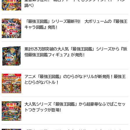
調べ）
「最強王図鑑」シリーズ最新刊! 大ボリュームの『最強王
キャラ図鑑』発売!
累計325万部突破の大人気「最強王図鑑」シリーズから『妖
怪最強王図鑑フィギュア』が発売!
アニメ「最強王図鑑」のひらがなドリルが新発売！最強王
とひらがなバトル！
大人気シリーズ「最強王図鑑」から超豪華なふでばこセッ
トつきブックが登場!