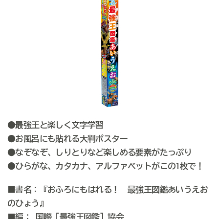
●最強王と楽しく文字学習
●お風呂にも貼れる大判ポスター
●なぞなぞ、しりとりなど楽しめる要素がたっぷり
●ひらがな、カタカナ、アルファベットがこの1枚で！
■書名：『おふろにもはれる！ 最強王図鑑あいうえお
のひょう』
■編： 国際［最強王図鑑］協会