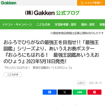
イベント・キャンペーン
こどもの本
学習参考書・語学
趣味・実用
教養
※価格等商品情報は記事公開時点のものです
おふろでひらがなの最強王を目指せ!!「最強王
図鑑」シリーズより、あいうえお表ポスター
『おふろにもはれる！ 最強王図鑑あいうえお
のひょう』2023年5月18日発売!
『おふろにもはれる！ 最強王図鑑あいうえおのひょう』
こどもの本
2023.05.18
公開日