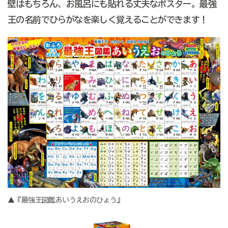
壁はもちろん、お風呂にも貼れる丈夫なポスター。最強
王の名前でひらがなを楽しく覚えることができます！
▲『最強王図鑑あいうえおのひょう』