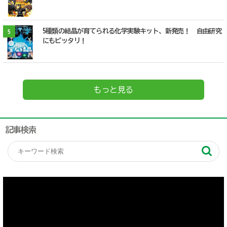
5種類の結晶が育てられる化学実験キット、新発売！ 自由研究
5
にもピッタリ！
もっと見る
記事検索