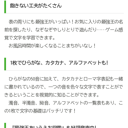
飽きない工夫がたくさん
表の周りにも最強王がいっぱい！お気に入りの最強王の名
前を探したり、なぞなぞやしりとりで遊んだり……ゲーム感
覚で文字を学習できます。
お風呂時間が楽しくなることまちがいなし！
1枚でひらがな、カタカナ、アルファベットも!
ひらがなの50音に加えて、カタカナとローマ字表記も一緒
に書かれているので、一つの音を色々な文字で表すことがで
きるということを視覚的に知ることができます。
濁音、半濁音、拗音、アルファベットの一覧表もあり、こ
の1枚で文字の基礎はバッチリです！
『最強王あいうえお図鑑』も好評発売中!