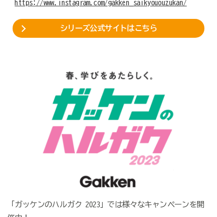
https://www.instagram.com/gakken_saikyououzukan/
シリーズ公式サイトはこちら
「ガッケンのハルガク 2023」では様々なキャンペーンを開