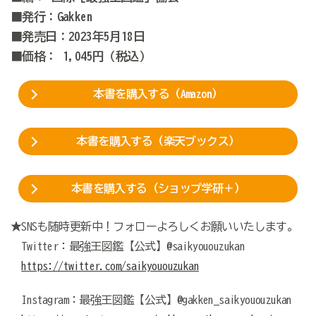
■発行：Gakken
■発売日：2023年5月18日
■価格： 1,045円（税込）
本書を購入する（Amazon）
本書を購入する（楽天ブックス）
本書を購入する（ショップ学研＋）
★SNSも随時更新中！フォローよろしくお願いいたします。
Twitter：最強王図鑑【公式】@saikyououzukan
https://twitter.com/saikyououzukan
Instagram：最強王図鑑【公式】@gakken_saikyououzukan