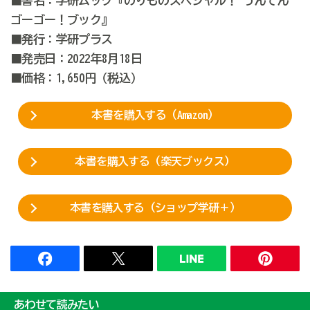
■書名：学研ムック『のりものスペシャル！ うんてん
ゴーゴー！ブック』
■発行：学研プラス
■発売日：2022年8月18日
■価格：1,650円（税込）
本書を購入する（Amazon）
本書を購入する（楽天ブックス）
本書を購入する（ショップ学研＋）
あわせて読みたい