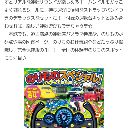
すとリアルな運転サウンドが楽しめる！ ハンドルをかっこ
よく飾れるシールに、持ち運びに便利なストラップバンドつ
きのデラックスなセットだ！ 付録の運転台キットと組み合
わせれば、楽しい運転遊びもできちゃうぞ☆
本誌でも、迫力満点の運転席パノラマ特集や、のりものが
64点登場の図鑑ページ、のりものお仕事紹介などたっぷり掲
載し、完全保存版の１冊！ 全国の体験型のりものスポット
にも注目♪