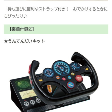
持ち運びに便利なストラップ付き！ おでかけするときに
もぴったり♪
【豪華付録②】
★
うんてんだいキット