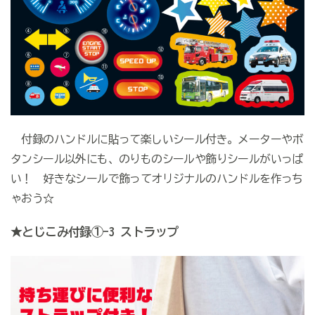
付録のハンドルに貼って楽しいシール付き。メーターやボ
タンシール以外にも、のりものシールや飾りシールがいっぱ
い！ 好きなシールで飾ってオリジナルのハンドルを作っち
ゃおう☆
★
とじこみ付録①
-3
ストラップ