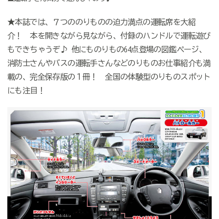
★本誌では、７つののりものの迫力満点の運転席を大紹
介！ 本を開きながら見ながら、付録のハンドルで運転遊び
もできちゃうぞ♪ 他にものりもの64点登場の図鑑ページ、
消防士さんやバスの運転手さんなどのりものお仕事紹介も満
載の、完全保存版の１冊！ 全国の体験型のりものスポット
にも注目！