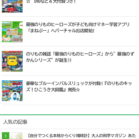
☆ DVDなど４大付録つき!
最強のりものヒーローズが子ども向けマネー学習アプリ
「まねぶー」へバーチャル出店開始!
のりもの雑誌「最強のりものヒーローズ」から”最強のず
かんシリーズ”が誕生!!
豪華なブルーインパルスリュックが付録!『のりものキッ
ズ！ひこうき大図鑑』発売☆
人気の記事
【自分でつくる本格からくり鳩時計】大人の科学マガジン あた
1