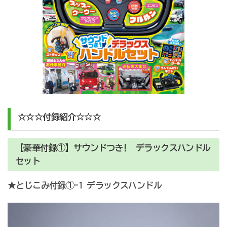
☆☆☆付録
紹介☆☆☆
【豪華付録①】サウンドつき! デラックスハンドル
セット
★とじこみ付録①-1 デラックスハンドル