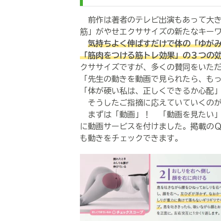
前作は著者のテレビ出演もあって大き
筋」がやせエクササイズの新たなキー
気持ちよく伸ばすだけで体の「ゆが
「筋肉をつける筋トレ効果」の３つの
クササイズですが、多くの賛同をいた
「先生の動きを動画で見られたら、も
「体が硬い私は、正しくできるか心配
そうしたご指摘に応えていていくのが
まずは「動画」！ 「動画を見たい」
に動画サービスを付けました。掲載の
も動きをチェックできます。