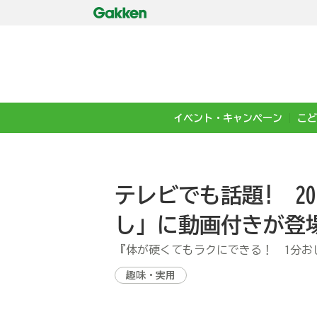
イベント・キャンペーン
こど
テレビでも話題! 2
し」に動画付きが登
『体が硬くてもラクにできる！ 1分お
趣味・実用