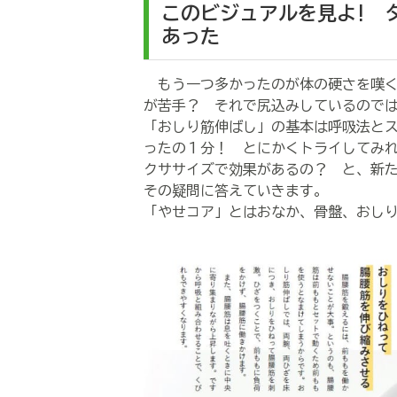
このビジュアルを見よ! 
あった
もう一つ多かったのが体の硬さを嘆く
が苦手？ それで尻込みしているので
「おしり筋伸ばし」の基本は呼吸法と
ったの１分！ とにかくトライしてみ
クササイズで効果があるの？ と、新
その疑問に答えていきます。
「やせコア」とはおなか、骨盤、おし