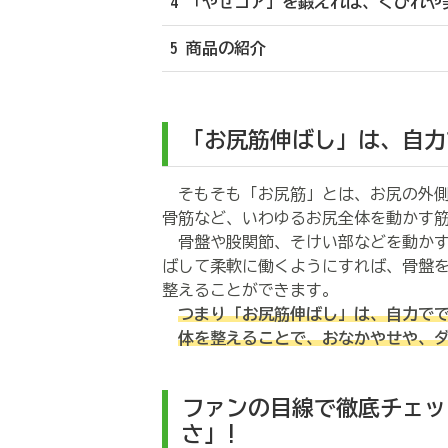
4 「やせコア」を鍛えれば、くびれや
5 商品の紹介
「お尻筋伸ばし」は、自力
そもそも「お尻筋」とは、お尻の外側
骨筋など、いわゆるお尻全体を動かす
骨盤や股関節、そけい部などを動かす
ばして柔軟に働くようにすれば、骨盤
整えることができます。
つまり「お尻筋伸ばし」は、自力で
体を整えることで、おなかやせや、
ファンの目線で徹底チェッ
さ」!