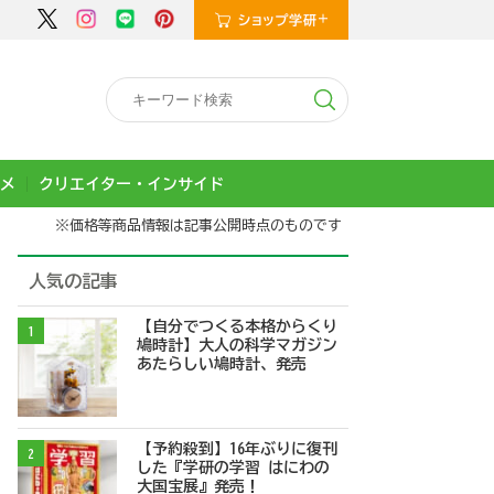
メ
クリエイター・インサイド
※価格等商品情報は記事公開時点のものです
人気の記事
【自分でつくる本格からくり
1
鳩時計】大人の科学マガジン
あたらしい鳩時計、発売
【予約殺到】16年ぶりに復刊
2
した『学研の学習 はにわの
大国宝展』発売！