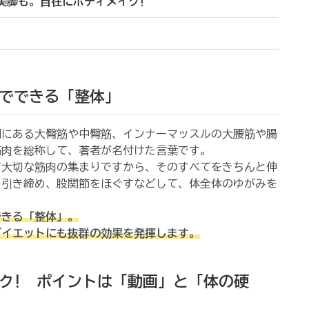
美脚も。自在にボディメイク!
でできる「整体」
にある大臀筋や中臀筋、インナーマッスルの大腰筋や腸
筋肉を総称して、著者が名付けた言葉です。
大切な筋肉の集まりですから、そのすべてをきちんと伸
を引き締め、股関節をほぐすなどして、体全体のゆがみを
できる「整体」。
ダイエットにも抜群の効果を発揮します。
ク! ポイントは「動画」と「体の硬