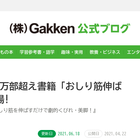
もの本
学習参考書・語学
趣味・実用
教養・ビジネス
エンタ
0万部超え書籍「おしり筋伸ば
場!
しり筋を伸ばすだけで劇的くびれ・美脚！』
更新日
2021.06.18
公開日
2021.04.22