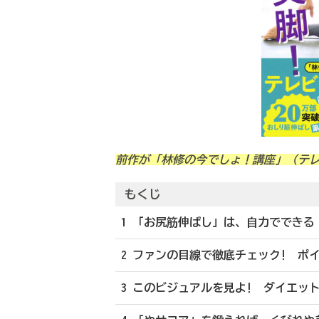
前作が「林修の今でしょ！講座」（テ
もくじ
1 「お尻筋伸ばし」は、自力でできる
2 ファンの目線で徹底チェック! ポ
3 このビジュアルを見よ! ダイエッ