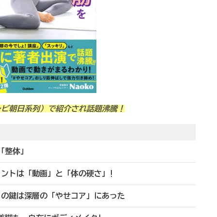
レビ朝日系列）で紹介され話題沸騰！
「整体」
イントは「動画」と「体の硬さ」!
トの鍵は深層の「やせコア」にあった