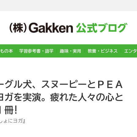
もの本
学習参考書・語学
趣味・実用
教養・ビジネス
エンタ
ーグル犬、スヌーピーとＰＥＡ
ヨガを実演。疲れた人々の心と
１冊!
っしょにヨガ』