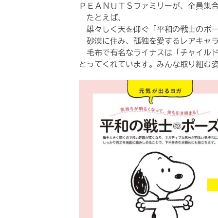
ＰＥＡＮＵＴＳファミリーが、全員集
たとえば、
雄々しく天を仰ぐ「平和の戦士のポー
砂漠に住み、孤独を愛するレアキャラ
毛布で有名なライナスは「チャイルド
とってくれています。みんな取り組む