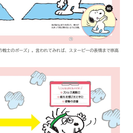
の戦士のポーズ」。言われてみれば、スヌーピーの表情まで崇高