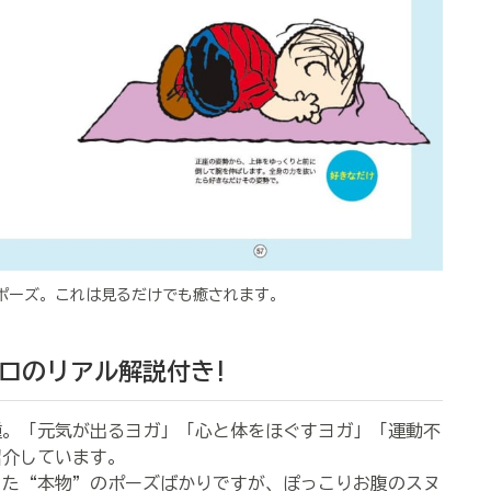
ポーズ。これは見るだけでも癒されます。
ロのリアル解説付き!
種。「元気が出るヨガ」「心と体をほぐすヨガ」「運動不
紹介しています。
た“本物”のポーズばかりですが、ぽっこりお腹のスヌ