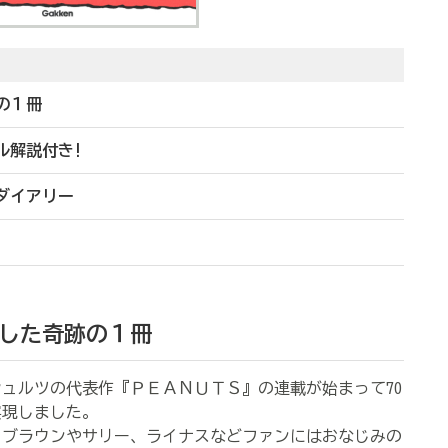
の１冊
ル解説付き!
ダイアリー
現した奇跡の１冊
ュルツの代表作『ＰＥＡＮＵＴＳ』の連載が始まって70
実現しました。
ブラウンやサリー、ライナスなどファンにはおなじみの