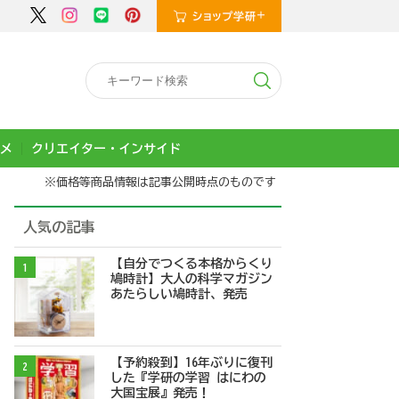
メ
クリエイター・インサイド
※価格等商品情報は記事公開時点のものです
人気の記事
【自分でつくる本格からくり
1
鳩時計】大人の科学マガジン
あたらしい鳩時計、発売
【予約殺到】16年ぶりに復刊
2
した『学研の学習 はにわの
大国宝展』発売！