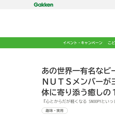
イベント・キャンペーン
こど
あの世界一有名なビ
ＮＵＴＳメンバーが
体に寄り添う癒しの
『心とからだが軽くなる SNOOPYとい
趣味・実用