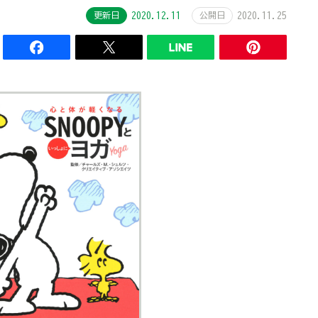
更新日
2020.12.11
公開日
2020.11.25