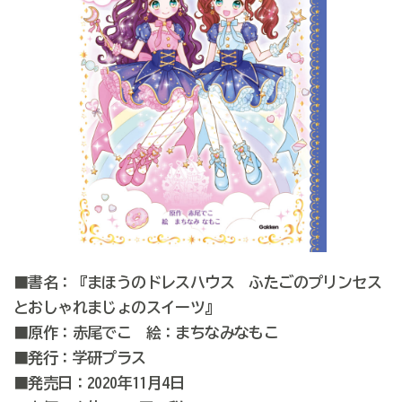
■書名：『まほうのドレスハウス ふたごのプリンセス
とおしゃれまじょのスイーツ』
■原作：赤尾でこ 絵：まちなみなもこ
■発行：学研プラス
■発売日：2020年11月4日