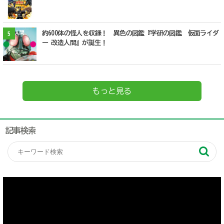
約600体の怪人を収録！ 異色の図鑑『学研の図鑑 仮面ライダ
5
ー 改造人間』が誕生！
もっと見る
記事検索