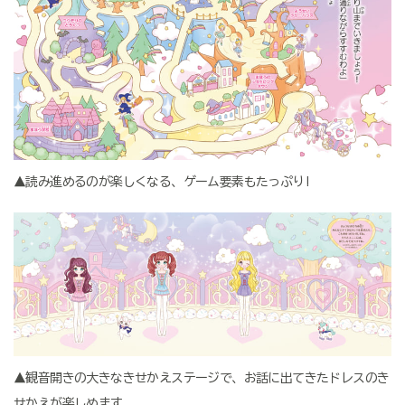
▲読み進めるのが楽しくなる、ゲーム要素もたっぷり!
▲観音開きの大きなきせかえステージで、お話に出てきたドレスのき
せかえが楽しめます。