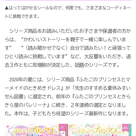
▲はってはがせるシールなので、何度でも、さまざまなコーディネー
トに挑戦できます。
シリーズ商品をお読みいただいたお子さまや保護者の方か
らは、“かわいいストーリーを親子で一緒に楽しんでいま
す” “（読み聞かせでなく）自分で読みたい！と頑張って
ひとり読みに挑戦しています”など、大反響をいただき、過
去３作ともに即増刷が決定した、話題のシリーズです。
2020年の夏には、シリーズ商品『ふたごのプリンセスとマ
ーメイドのときめきドレス』が「先生のすすめる夏休みすい
せん図書」に選定され、前年の『ふたごのプリンセスときら
きら星のバレリーナ』に続き、２年連続の選定となりまし
た。本作は、子どもたち待望のシリーズ最新作になります。