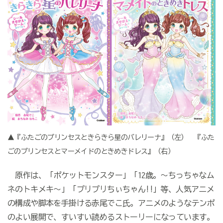
▲『ふたごのプリンセスときらきら星のバレリーナ』（左） 『ふた
ごのプリンセスとマーメイドのときめきドレス』（右）
原作は、「ポケットモンスター」「12歳。～ちっちゃなム
ネのトキメキ～」「プリプリちぃちゃん!!」等、人気アニメ
の構成や脚本を手掛ける赤尾でこ氏。アニメのようなテンポ
のよい展開で、すいすい読めるストーリーになっています。