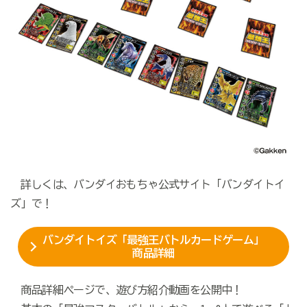
詳しくは、バンダイおもちゃ公式サイト「バンダイトイ
ズ」で！
バンダイトイズ「最強王バトルカードゲーム」
商品詳細
商品詳細ページで、遊び方紹介動画を公開中！