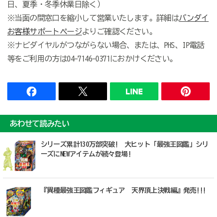
日、夏季・冬季休業日除く）
※当面の間窓口を縮小して営業いたします。詳細は
バンダイ
お客様サポートページ
よりご確認ください。
※ナビダイヤルがつながらない場合、または、PHS、IP電話
等をご利用の方は04-7146-0371におかけください。
あわせて読みたい
シリーズ累計130万部突破! 大ヒット「最強王図鑑」シリ
ーズにNEWアイテムが続々登場!
『異種最強王図鑑フィギュア 天界頂上決戦編』発売!!!