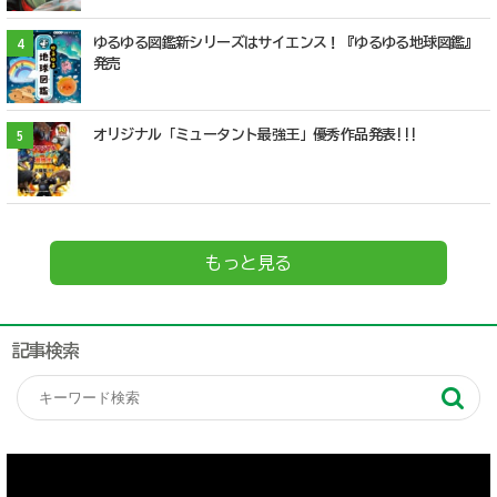
ゆるゆる図鑑新シリーズはサイエンス！『ゆるゆる地球図鑑』
4
発売
オリジナル「ミュータント最強王」優秀作品発表!!!
5
もっと見る
記事検索