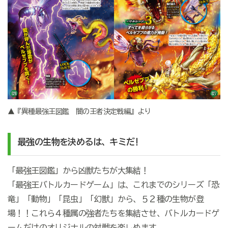
▲『異種最強王図鑑 闇の王者決定戦編』より
最強の生物を決めるは、キミだ!
「最強王図鑑」から凶獣たちが大集結！
「最強王バトルカードゲーム」は、これまでのシリーズ「恐
竜」「動物」「昆虫」「幻獣」から、５２種の生物が登
場！！これら４種属の強者たちを集結させ、バトルカードゲ
ームだけのオリジナルの対戦を楽しめます。