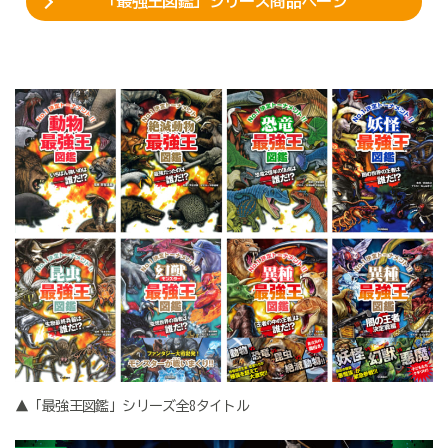
「最強王図鑑」シリーズ商品ページ
▲「最強王図鑑」シリーズ全8タイトル