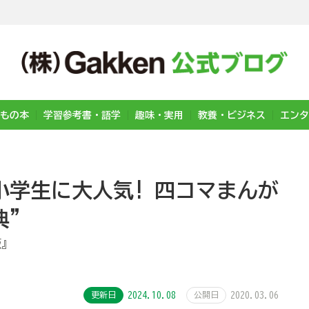
もの本
学習参考書・語学
趣味・実用
教養・ビジネス
エンタ
 小学生に大人気! 四コマまんが
典”
版』
更新日
2024.10.08
公開日
2020.03.06