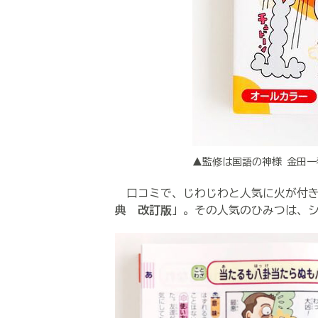
▲監修は国語の神様 金田
口コミで、じわじわと人気に火が付き
典 改訂版
」。その人気のひみつは、