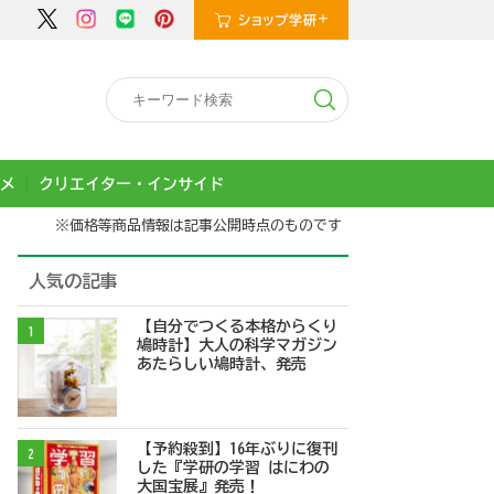
メ
クリエイター・インサイド
※価格等商品情報は記事公開時点のものです
人気の記事
【自分でつくる本格からくり
1
鳩時計】大人の科学マガジン
あたらしい鳩時計、発売
【予約殺到】16年ぶりに復刊
2
した『学研の学習 はにわの
大国宝展』発売！