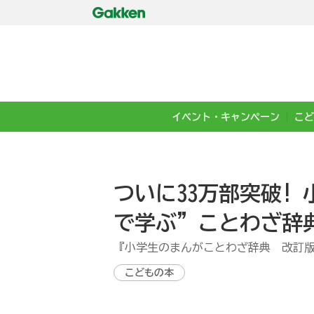
イベント・キャンペーン
こど
ついに33万部突破!
で学ぶ”ことわざ辞
『小学生のまんがことわざ辞典 改訂
こどもの本