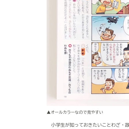
▲オールカラーなので見やすい
小学生が知っておきたいことわざ・故