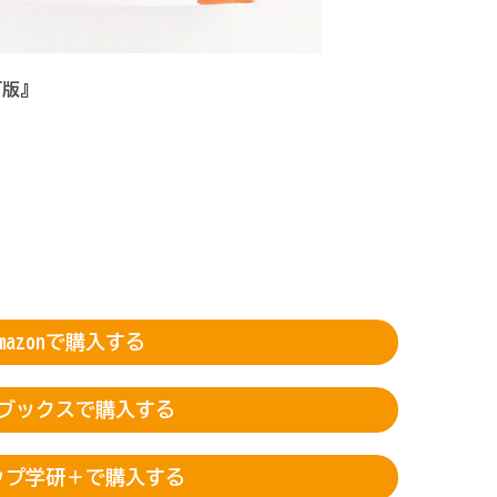
訂版』
Amazonで購入する
ブックスで購入する
ップ学研＋で購入する