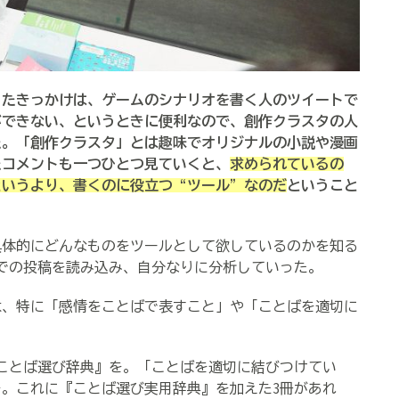
ったきっかけは、ゲームのシナリオを書く人のツイートで
ができない、というときに便利なので、創作クラスタの人
た。「創作クラスタ」とは趣味でオリジナルの小説や漫画
たコメントも一つひとつ見ていくと、
求められているの
というより、書くのに役立つ“ツール”なのだ
ということ
体的にどんなものをツールとして欲しているのかを知る
Sでの投稿を読み込み、自分なりに分析していった。
、特に「感情をことばで表すこと」や「ことばを適切に
。
ことば選び辞典』を。「ことばを適切に結びつけてい
。これに『ことば選び実用辞典』を加えた3冊があれ