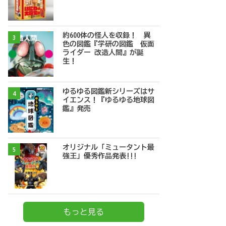
約600体の怪人を収録！ 異
3
色の図鑑『学研の図鑑 仮面
ライダー 改造人間』が誕
生！
ゆるゆる図鑑新シリーズはサ
4
イエンス！『ゆるゆる地球図
鑑』発売
オリジナル「ミュータント最
5
強王」優秀作品発表!!!
もっと見る