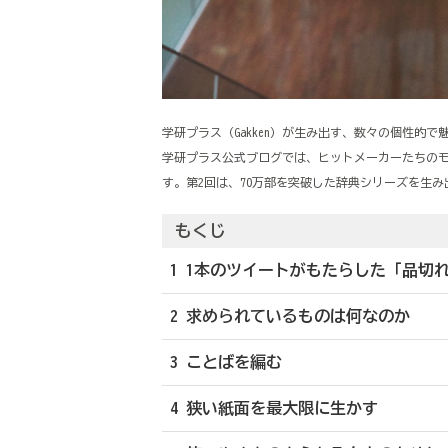
学研プラス（Gakken）が生み出す、数々の個性的
学研プラス公式ブログでは、ヒットメーカーたちの
す。第2回は、70万部を突破した辞典シリーズを生
もくじ
1 1本のツイートがもたらした「品切
2 求められているものは何なのか
3 ことばを編む
4 狭い紙面を最大限に生かす