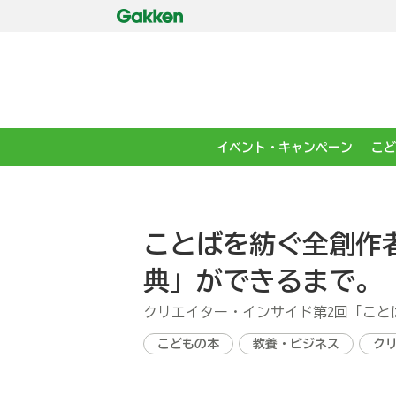
イベント・キャンペーン
こど
ことばを紡ぐ全創作者
典」ができるまで。
クリエイター・インサイド第2回「こと
こどもの本
教養・ビジネス
ク