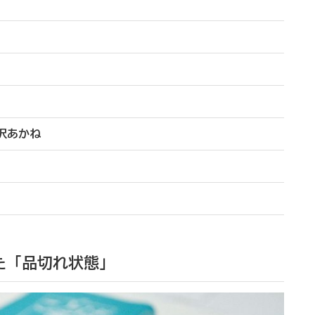
沢あかね
た「品切れ状態」