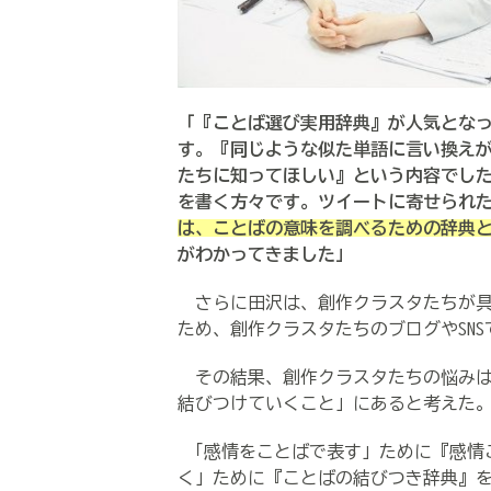
「『ことば選び実用辞典』が人気とな
す。『同じような似た単語に言い換え
たちに知ってほしい』という内容でし
を書く方々です。ツイートに寄せられ
は、ことばの意味を調べるための辞典
がわかってきました」
さらに田沢は、創作クラスタたちが具
ため、創作クラスタたちのブログやSN
その結果、創作クラスタたちの悩みは
結びつけていくこと」にあると考えた
「感情をことばで表す」ために『感情
く」ために『ことばの結びつき辞典』を