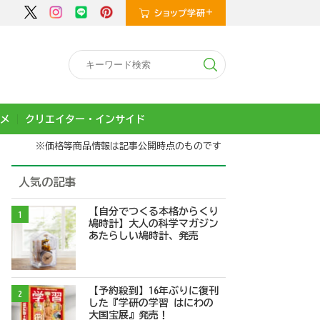
メ
クリエイター・インサイド
※価格等商品情報は記事公開時点のものです
人気の記事
【自分でつくる本格からくり
1
鳩時計】大人の科学マガジン
あたらしい鳩時計、発売
【予約殺到】16年ぶりに復刊
2
した『学研の学習 はにわの
大国宝展』発売！