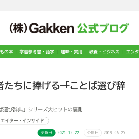
もの本
学習参考書・語学
趣味・実用
教養・ビジネス
エンタ
たちに捧げる──「ことば選び辞
ば選び辞典」シリーズ大ヒットの裏側
リエイター・インサイド
更新日
2021.12.22
公開日
2019.06.27