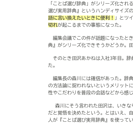
「ことば選び辞典」がシリーズ化される
選び実用辞典』というハンディサイズの小
語に言い換えたいときに便利！
」とツ
切れ
が起こるまでの事態になった。
編集会議でこの件が話題になったとき
典』がシリーズ化できそうかどうか。
そのとき田沢あかねは入社3年目。辞
た。
編集長の森川には確信があった。辞典
の方法論に捉われないというメリット
性やこだわりを普段の会話などから感
森川にそう言われた田沢は、いきなり
だと覚悟を決めたという。とはいえ、
人が『ことば選び実用辞典』を使っている