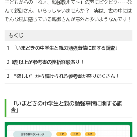
子どもからの「ねぇ、勉強教えて～」の声にビクビク……な
んて親御さん、いらっしゃいませんか？ 実は、世の中には
そんな風に感じている親御さんが意外と多いようなんです！
もくじ
1 「いまどきの中学生と親の勉強事情に関する調査」
2 8割以上が参考書の挫折経験あり！
3 “楽しい”から続けられる参考書が盛りだくさん！
「いまどきの中学生と親の勉強事情に関する調
査」