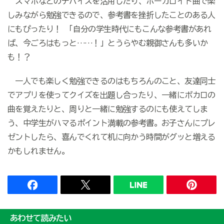
スマホなどのデバイスを活用したり、ボーカロイド曲で楽
しみながら勉強できるので、参考書を挫折したことのある人
にもぴったり！ 「自分の学生時代にもこんな参考書があれ
ば、今ごろはもっと……！」とうらやむ親御さんも多いか
も！？
一人でも楽しく勉強できるのはもちろんのこと、友達同士
でアプリを使ってクイズを出題し合ったり、一緒にボカロの
曲を覚えたりと、周りと一緒に勉強するのにも使えてしま
う、中学生がハマるポイント満載の参考書。お子さんにプレ
ゼントしたら、喜んでくれて机に向かう時間がグッと増える
かもしれません。
あわせて読みたい