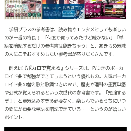
学研プラスの参考書は、読み物やエンタメとしても楽しい
のが一番の特長！ 「何度か買ってみたけど続かない」「単
語を暗記するだけの参考書は飽きちゃう」と、あきらめ気味
の人にこそおすすめしたい参考書が盛りだくさんです。
ボカロで覚える
例えば『
』シリーズは、PVつきのボーカ
ロイド曲で勉強ができてしまうという優れもの。人気ボーカ
ロイド曲の替え歌と歌詞つきのPVで、歴史や理科の重要単語
や公式が覚えられるという次世代の参考書です。「勉強する
ぞ！」と意気込みすぎる必要なく、楽しんでいるうちにいつ
の間にか重要な単語を暗記できている……というのが嬉しい
ポイント。