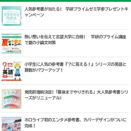
人気参考書が当たる! 学研プライムゼミ学参プレゼントキ
ャンペーン
熱い想いを伝えて志望大学に合格! 学研のプライム講座
で夏の小論文対策
小学生に人気の参考書『？に答える！』シリーズの英語と
算数がパワーアップ！
発売前増刷決定!「最後までやりきれる」大人気参考書シリ
ーズがリニューアル!
ホロライブ初のエンタメ参考書、カバーデザインがついに
完成！