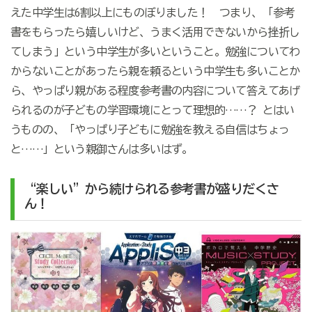
えた中学生は6割以上にものぼりました！ つまり、「参考
書をもらったら嬉しいけど、うまく活用できないから挫折し
てしまう」という中学生が多いということ。勉強についてわ
からないことがあったら親を頼るという中学生も多いことか
ら、やっぱり親がある程度参考書の内容について答えてあげ
られるのが子どもの学習環境にとって理想的……？ とはい
うものの、「やっぱり子どもに勉強を教える自信はちょっ
と……」という親御さんは多いはず。
“楽しい”から続けられる参考書が盛りだくさ
ん！