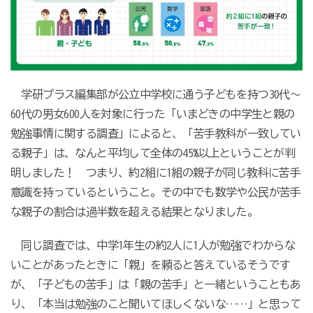
学研プラス編集部が公立中学校に通う子どもを持つ30代～
60代の男女600人を対象に行った「いまどきの中学生と親の
勉強事情に関する調査」によると、「苦手教科が一致してい
る親子」は、なんと平均して全体の45%以上ということが判
明しました！ つまり、約2組に1組の親子が同じ教科に苦手
意識を持っているということ。その中でも数学や公民が苦手
な親子の割合は過半数を超える結果となりました。
同じ調査では、中学1年生の約2人に1人が勉強でわからな
いことがあったときに「親」を頼ると答えているそうです
が、「子どもの苦手」は「親の苦手」と一緒ということもあ
り、「本当は勉強のこと聞いてほしくないな……」と思って