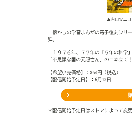
▲内山安二コ
懐かしの学習まんがの電子復刻シリー
弾。
１９７６年、７７年の「５年の科学」
「不思議な国の元照さん」の二本立て
【希望小売価格】：864円（税込）
【配信開始予定日】：6月18日
＊配信開始予定日はストアによって変