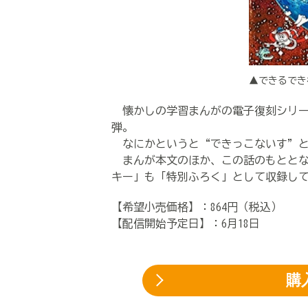
▲できるでき
懐かしの学習まんがの電子復刻シリー
弾。
なにかというと“できっこないす”と
まんが本文のほか、この話のもととな
キー」も「特別ふろく」として収録し
【希望小売価格】：864円（税込）
【配信開始予定日】：6月18日
購