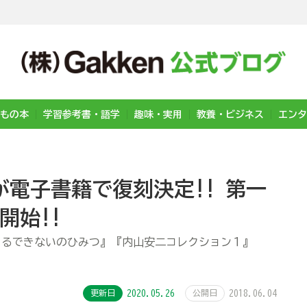
もの本
学習参考書・語学
趣味・実用
教養・ビジネス
エンタ
電子書籍で復刻決定!! 第一
開始!!
きるできないのひみつ』『内山安二コレクション１』
更新日
2020.05.26
公開日
2018.06.04