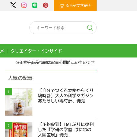
メ
クリエイター・インサイド
※価格等商品情報は記事公開時点のものです
人気の記事
【自分でつくる本格からくり
1
鳩時計】大人の科学マガジン
あたらしい鳩時計、発売
【予約殺到】16年ぶりに復刊
2
した『学研の学習 はにわの
大国宝展』発売！