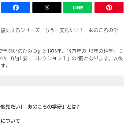
復刻するシリーズ「もう一度見たい！ あのころの学
ないのひみつ』と1976年、1977年の「5年の科学」に
めた『内山安二コレクション１』の2冊となります。以後
です。
一度見たい! あのころの学研」とは?
ズについて