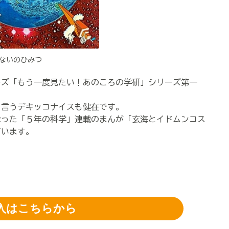
ないのひみつ
ズ「もう一度見たい！あのころの学研」シリーズ第一
言うデキッコナイスも健在です。
った「５年の科学」連載のまんが「玄海とイドムンコス
ています。
入はこちらから