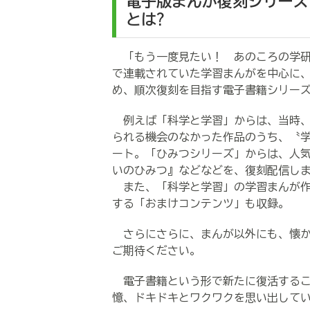
電子版まんが復刻シリーズ
とは?
「もう一度見たい！ あのころの学研」
で連載されていた学習まんがを中心に
め、順次復刻を目指す電子書籍シリー
例えば「科学と学習」からは、当時、
られる機会のなかった作品のうち、〝
ート。「ひみつシリーズ」からは、人
いのひみつ』などなどを、復刻配信し
また、「科学と学習」の学習まんが作
する「おまけコンテンツ」も収録。
さらにさらに、まんが以外にも、懐か
ご期待ください。
電子書籍という形で新たに復活するこ
憶、ドキドキとワクワクを思い出して