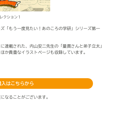
レクション１
ズ「もう一度見たい！あのころの学研」シリーズ第一
に連載された、内山安二先生の「量貫さんと弟子立太」
！ほか貴重なイラストページも収録しています。
購入はこちらから
更になることがございます。