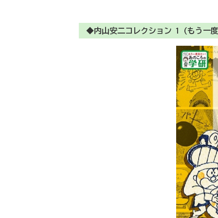
◆内山安二コレクション 1 (もう一