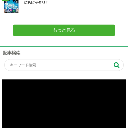
にもピッタリ！
もっと見る
記事検索