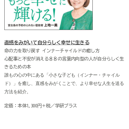
直感をみがいて自分らしく幸せに生きる
命の力を取り戻す インナーチャイルドの癒し方
心配事と不安が消える８８の言葉内向型の人が自分らしく生
きるための本
誰もの心の中にある「小さな子ども（インナー・チャイル
ド）」を癒し、直感をみがくことで、より幸せな人生を送る
方法を紹介。
定価：本体1,300円＋税／学研プラス