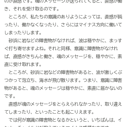
のが直感です。魂のメッセージが送られてくると、直感が働
き、それを受け取るのです。
ところが、私たちの意識のありようによっては、直感が鈍
ったり、働かなくなったり、さらにはマイナス方向に働いて
しまったりします。
砂浜に岩などの障害物がなければ、波は穏やかに、まっす
ぐ打ち寄せますよね。それと同様、意識に障害物がなけれ
ば、直感がきちんと働き、魂のメッセージを、穏やかに、素
直に受け取れます。
ところが、砂浜に岩などの障害物があると、波が激しくぶ
つかって泡立ち、海水が飛び散ります。つまり、意識に障害
物があると、魂のメッセージは穏やかに、素直に届かないの
です。
直感が魂のメッセージをとらえられなかったり、取り違え
てしまったり、といったことも起こりえます。
では何が意識の障害物となるかというと、いちばんは、イ